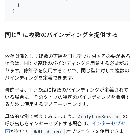
}
}
同じ型に複数のバインディングを提供する
依存関係として複数の実装を同じ型で提供する必要がある
場合は、Hilt で複数のバインディングを用意する必要があ
ります。修飾子
を使用することで、同じ型に対して複数の
バインディングを定義できます。
修飾子は、1 つの型に複数のバインディングが定義されて
いる場合に、そのタイプの特定のバインディングを識別す
るために使用するアノテーションです。
具体的な例で考えてみましょう。
AnalyticsService
の
呼び出しをインターセプトする場合は、
インターセプタ
が付いた
OkHttpClient
オブジェクトを使用できま