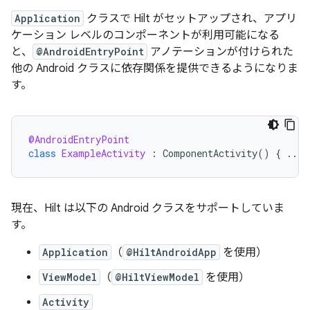
Application
クラスで Hilt がセットアップされ、アプリ
ケーション レベルのコンポーネントが利用可能になる
と、
@AndroidEntryPoint
アノテーションが付けられた
他の Android クラスに依存関係を提供できるようになりま
す。
@AndroidEntryPoint
class
ExampleActivity
:
ComponentActivity
()
{
...
現在、Hilt は以下の Android クラスをサポートしていま
す。
Application
（
@HiltAndroidApp
を使用）
ViewModel
（
@HiltViewModel
を使用）
Activity