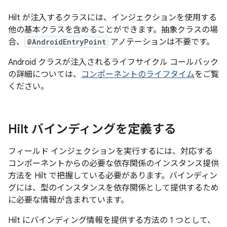
Hilt が注入するクラスには、インジェクションを使用する
他の基本クラスを含めることができます。抽象クラスの場
合、
@AndroidEntryPoint
アノテーションは不要です。
Android クラスが注入されるライフサイクル コールバック
の詳細については、
コンポーネントのライフタイム
をご覧
ください。
Hilt バインディングを定義する
フィールド インジェクションを実行するには、対応する
コンポーネントからの必要な依存関係のインスタンス提供
方法を Hilt で把握している必要があります。バインディン
グ
には、型のインスタンスを依存関係として提供するため
に必要な情報が含まれています。
Hilt にバインディング情報を提供する方法の 1 つとして、