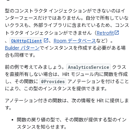
型のコンストラクタ インジェクションができないのはイ
ンターフェースだけではありません。自分で所有していな
いクラスも、外部ライブラリに含まれているため、コンス
トラクタ インジェクションができません（
Retrofit
、
OkHttpClient
、
Room データベース
など）。
Builder パターン
でインスタンスを作成する必要がある場
合も同様です。
前の例で考えてみましょう。
AnalyticsService
クラス
を直接所有しない場合は、Hilt モジュール内に関数を作成
し、その関数に
@Provides
アノテーションを付けること
により、この型のインスタンスを提供できます。
アノテーション付きの関数は、次の情報を Hilt に提供しま
す。
関数の戻り値の型で、その関数が提供する型のイン
スタンスを知らせます。