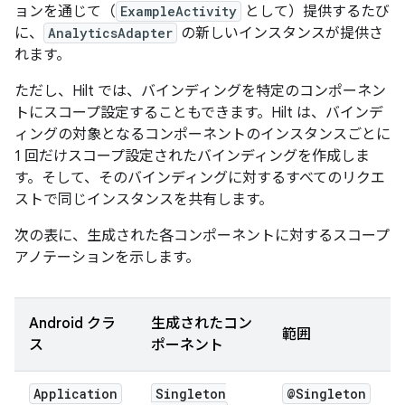
ョンを通じて（
ExampleActivity
として）提供するたび
に、
AnalyticsAdapter
の新しいインスタンスが提供さ
れます。
ただし、Hilt では、バインディングを特定のコンポーネン
トにスコープ設定することもできます。Hilt は、バインデ
ィングの対象となるコンポーネントのインスタンスごとに
1 回だけスコープ設定されたバインディングを作成しま
す。そして、そのバインディングに対するすべてのリクエ
ストで同じインスタンスを共有します。
次の表に、生成された各コンポーネントに対するスコープ
アノテーションを示します。
Android クラ
生成されたコン
範囲
ス
ポーネント
Application
Singleton
@Singleton