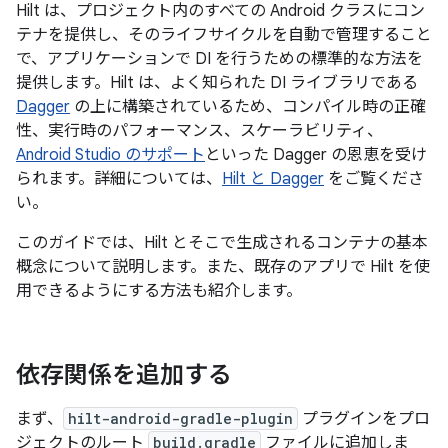
Hilt は、プロジェクト内のすべての Android クラスにコン
テナを提供し、そのライフサイクルを自動で管理すること
で、アプリケーションで DI を行うための標準的な方法を
提供します。Hilt は、よく知られた DI ライブラリである
Dagger
の上に構築されているため、コンパイル時の正確
性、実行時のパフォーマンス、スケーラビリティ、
Android Studio のサポート
といった Dagger の恩恵を受け
られます。詳細については、
Hilt と Dagger
をご覧くださ
い。
このガイドでは、Hilt とそこで生成されるコンテナの基本
概念について説明します。また、既存のアプリで Hilt を使
用できるようにする方法も紹介します。
依存関係を追加する
まず、
hilt-android-gradle-plugin
プラグインをプロ
ジェクトのルート
build.gradle
ファイルに追加しま