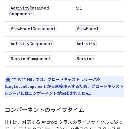
Activity
Retained
なし
Component
View
Model
Component
View
Model
Activity
Component
Activity
Service
Component
Service
**注:**
Hilt では、ブロードキャスト レシーバを
から直接注入するため、ブロードキャスト
SingletonComponent
レシーバにはコンポーネントが生成されません。
コンポーネントのライフタイム
Hilt は、対応する Android クラスのライフサイクルに従っ