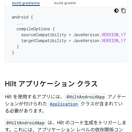
android
{
...
compileOptions
{
sourceCompatibility
=
JavaVersion
.
VERSION_17
targetCompatibility
=
JavaVersion
.
VERSION_17
}
}
Hilt アプリケーション クラス
Hilt を使用するアプリには、
@HiltAndroidApp
アノテー
ションが付けられた
Application
クラスが含まれてい
る必要があります。
@HiltAndroidApp
は、Hilt のコード生成をトリガーしま
す。これには、アプリケーション レベルの依存関係コン