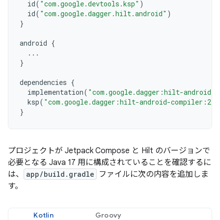
id
(
"com.google.devtools.ksp"
)
id
(
"com.google.dagger.hilt.android"
)
}
android
{
...
}
dependencies
{
implementation
(
"com.google.dagger:hilt-android:2
ksp
(
"com.google.dagger:hilt-android-compiler:2.5
}
プロジェクトが Jetpack Compose と Hilt のバージョンで
必要となる Java 17 用に構成されていることを確認するに
は、
app/build.gradle
ファイルに次の内容を追加しま
す。
Kotlin
Groovy