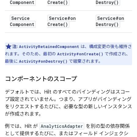
Component
Create(
)
Destroy(
)
Service
Service#
on
Service#
on
Component
Create(
)
Destroy(
)
注:
は、構成変更の後も維持さ
ActivityRetainedComponent
れます。そのため、最初の
で作成され、
Activity#onCreate()
最後に
で破棄されます。
Activity#onDestroy()
コンポーネントのスコープ
デフォルトでは、Hilt のすべてのバインディングはスコー
プ設定
されていません。つまり、アプリがバインディング
をリクエストするたびに、必要な型の新しいインスタンス
が作成されます。
例では、Hilt が
AnalyticsAdapter
を別の型の依存関係
として提供するたびに、またはフィールド インジェクシ