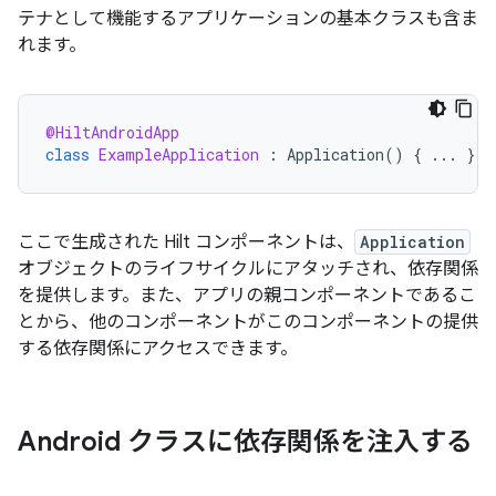
テナとして機能するアプリケーションの基本クラスも含ま
れます。
@HiltAndroidApp
class
ExampleApplication
:
Application
()
{
...
}
ここで生成された Hilt コンポーネントは、
Application
オブジェクトのライフサイクルにアタッチされ、依存関係
を提供します。また、アプリの親コンポーネントであるこ
とから、他のコンポーネントがこのコンポーネントの提供
する依存関係にアクセスできます。
Android クラスに依存関係を注入する