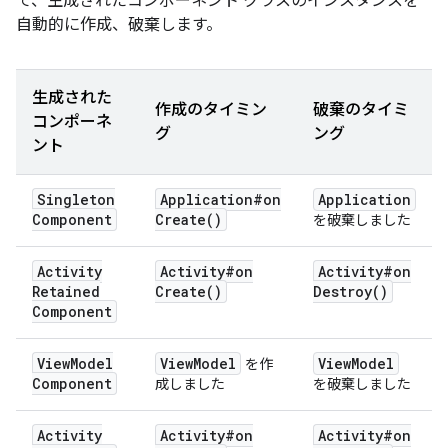
て、生成されたコンポーネント クラスのインスタンスを
自動的に作成、破棄します。
生成された
作成のタイミン
破棄のタイミ
コンポーネ
グ
ング
ント
Singleton
Application#
on
Application
Component
Create(
)
を破棄しました
Activity
Activity#
on
Activity#
on
Retained
Create(
)
Destroy(
)
Component
View
Model
View
Model
View
Model
を作
Component
成しました
を破棄しました
Activity
Activity#
on
Activity#
on