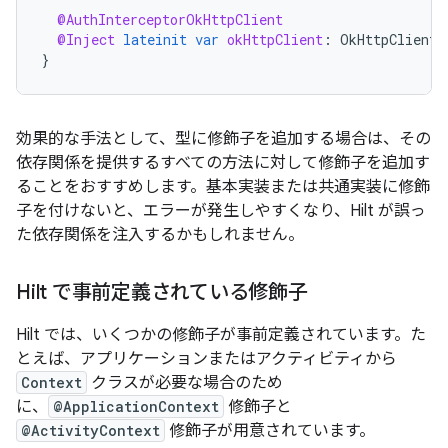
@AuthInterceptorOkHttpClient
@Inject
lateinit
var
okHttpClient
:
OkHttpClient
}
効果的な手法として、型に修飾子を追加する場合は、その
依存関係を提供するすべての方法に対して修飾子を追加す
ることをおすすめします。基本実装または共通実装に修飾
子を付けないと、エラーが発生しやすくなり、Hilt が誤っ
た依存関係を注入するかもしれません。
Hilt で事前定義されている修飾子
Hilt では、いくつかの修飾子が事前定義されています。た
とえば、アプリケーションまたはアクティビティから
Context
クラスが必要な場合のため
に、
@ApplicationContext
修飾子と
@ActivityContext
修飾子が用意されています。