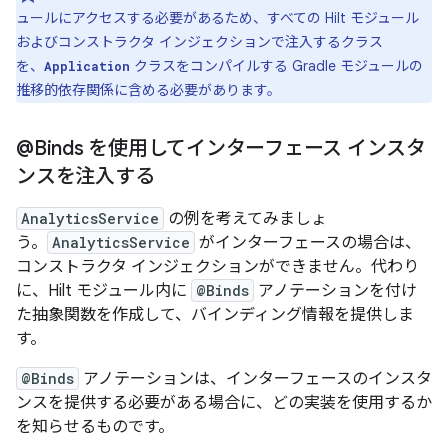
ュールにアクセスする必要があるため、すべての Hilt モジュール
およびコンストラクタ インジェクションで注入するクラス
を、
クラスをコンパイルする Gradle モジュールの
Application
推移的依存関係に含める必要があります。
@Binds を使用してインターフェース インスタ
ンスを注入する
AnalyticsService
の例を考えてみましょ
う。
AnalyticsService
がインターフェースの場合は、
コンストラクタ インジェクションができません。代わり
に、Hilt モジュール内に
@Binds
アノテーションを付け
た抽象関数を作成して、バインディング情報を提供しま
す。
@Binds
アノテーションは、インターフェースのインスタ
ンスを提供する必要がある場合に、どの実装を使用するか
を知らせるものです。