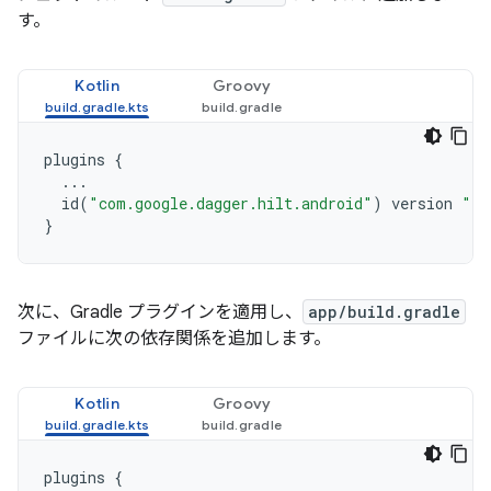
す。
Kotlin
Groovy
plugins
{
...
id
(
"com.google.dagger.hilt.android"
)
version
"2.
}
次に、Gradle プラグインを適用し、
app/build.gradle
ファイルに次の依存関係を追加します。
Kotlin
Groovy
plugins
{