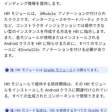
インディング情報を提供します。
Hilt モジュールは、
@Module
アノテーションが付けられ
たクラスです。インターフェースやサードパーティ クラス
など、コンストラクタ インジェクションでは提供できな
い型のインスタンスを作成する方法を Hilt に指示します。
また、各モジュールが使用またはインストールされる
Android クラスを Hilt に知らせるために、すべてのモジュ
ールに
@InstallIn
アノテーションを付ける必要があり
ます。
注:
Hilt モジュールは
Gradle モジュール
とは異なります。
Hilt モジュールで提供する依存関係は、その Hilt モジュー
ルをインストールした Android クラスに関連付けられてい
る、すべての生成されたコンポーネントで使用できます。
注:
Hilt のコード生成は、Hilt を使用するすべての Gradle モジ