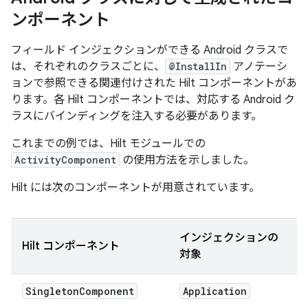
ンポーネント
フィールド インジェクションができる Android クラスで
は、それぞれのクラスごとに、
@InstallIn
アノテーシ
ョンで参照できる関連付けされた Hilt コンポーネントがあ
ります。各 Hilt コンポーネントでは、対応する Android ク
ラスにバインディングを注入する必要があります。
これまでの例では、Hilt モジュールでの
ActivityComponent
の使用方法を示しました。
Hilt には次のコンポーネントが用意されています。
インジェクションの
Hilt コンポーネント
対象
Singleton
Component
Application