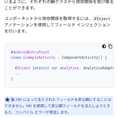
いるように、それぞれの親クラスから依存関係を受け取る
ことができます。
コンポーネントから依存関係を取得するには、
@Inject
アノテーションを使用してフィールド インジェクション
を行います。
@AndroidEntryPoint
class
ExampleActivity
:
ComponentActivity
()
{
@Inject
lateinit
var
analytics
:
AnalyticsAdapter
...
}
注:
Hilt によって注入されたフィールドを非公開にすることは
できません。Hilt を使用して非公開フィールドを注入しようとす
ると、コンパイル エラーが発生します。