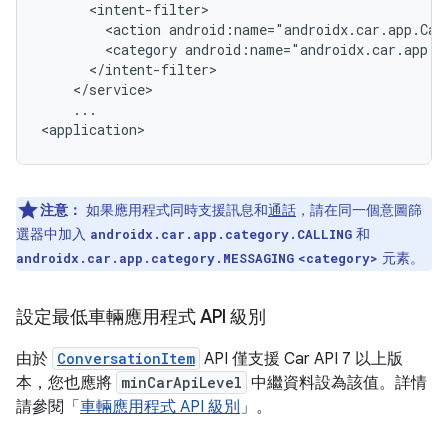
<action
android:name="androidx.car.app.Car
<category
...

注意：
如果應用程式同時支援訊息和
通話
，請在同一個意圖篩
選器中加入
和
androidx.car.app.category.CALLING
元素。
androidx.car.app.category.MESSAGING
<category>
設定最低車輛應用程式 API 級別
由於
ConversationItem
API 僅支援 Car API 7 以上版
本，您也應將
minCarApiLevel
中繼資料設為該值。詳情
請參閱「
車輛應用程式 API 級別
」。