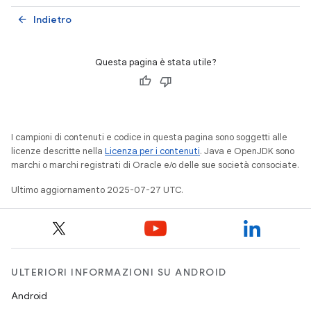
Indietro
arrow_back
Questa pagina è stata utile?
I campioni di contenuti e codice in questa pagina sono soggetti alle
licenze descritte nella
Licenza per i contenuti
. Java e OpenJDK sono
marchi o marchi registrati di Oracle e/o delle sue società consociate.
Ultimo aggiornamento 2025-07-27 UTC.
ULTERIORI INFORMAZIONI SU ANDROID
Android