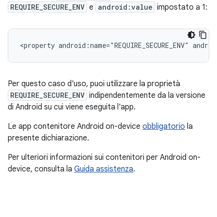
REQUIRE_SECURE_ENV
e
android:value
impostato a 1:
<property
android:name="REQUIRE_SECURE_ENV"
androi
Per questo caso d'uso, puoi utilizzare la proprietà
REQUIRE_SECURE_ENV
indipendentemente da la versione
di Android su cui viene eseguita l'app.
Le app contenitore Android on-device
obbligatorio
la
presente dichiarazione.
Per ulteriori informazioni sui contenitori per Android on-
device, consulta la
Guida assistenza
.