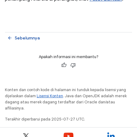
Sebelumnya
arrow_back
Apakah informasi ini membantu?
Konten dan contoh kode di halaman ini tunduk kepada lisensi yang
dijelaskan dalam
Lisensi Konten
. Java dan OpenJDK adalah merek
dagang atau merek dagang terdaftar dari Oracle dan/atau
afiliasinya.
Terakhir diperbarui pada 2025-07-27 UTC.