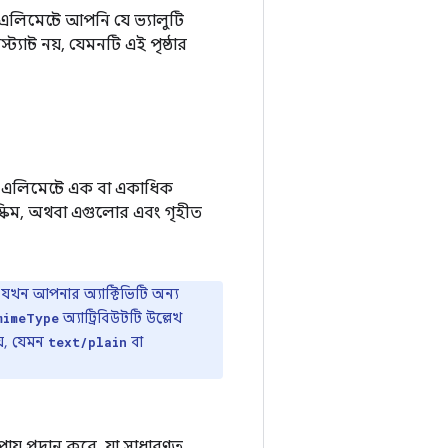
 এলিমেন্টে আপনি যে ভ্যালুটি
্যান্ট নয়, যেমনটি এই পৃষ্ঠার
এই এলিমেন্টে এক বা একাধিক
স্কিম, অথবা এগুলোর এবং গৃহীত
মন যখন আপনার অ্যাক্টিভিটি অন্য
অ্যাট্রিবিউটটি উল্লেখ
mimeType
য়, যেমন
বা
text/plain
পায় প্রদান করে, যা সাধারণত