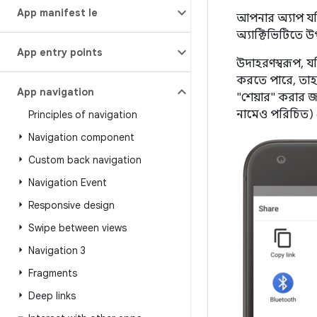
App manifest file
আপনার অ্যাপ য
অ্যাক্টিভিটিতে উপ
App entry points
উদাহরণস্বরূপ, য
করতে পারে, তা
App navigation
"শেয়ার" করার 
নামেও পরিচিত) এ
Principles of navigation
Navigation component
Custom back navigation
Navigation Event
Responsive design
Swipe between views
Navigation 3
Fragments
Deep links