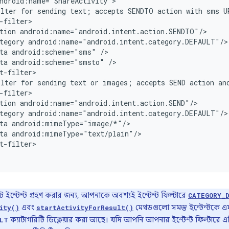
ilter
for
sending
text;
accepts
SENDTO
action
with
sms
U
tion
tegory
ta
android:scheme="sms"
ta
android:scheme="smsto"
ilter
for
sending
text
or
images;
accepts
SEND
action
an
tion
tegory
ta
ta
t-filter>

ট ইন্টেন্ট গ্রহণ করার জন্য, আপনাকে অবশ্যই ইন্টেন্ট ফিল্টারে
CATEGORY_
এবং
মেথডগুলো সমস্ত ইন্টেন্টকে 
ity()
startActivityForResult()
ক্যাটাগরিটি ডিক্লেয়ার করা আছে। যদি আপনি আপনার ইন্টেন্ট ফিল্টারে এ
LT