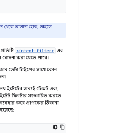
ইকন থেকে আলাদা হোক, তাহলে
 প্রতিটি
<intent-filter>
এর
্স ঘোষণা করা যেতে পারে।
ে কোন ডেটা টাইপের সাথে কোন
রুন।
য় ইন্টেন্টের জন্যই টেক্সট এবং
টেন্ট ফিল্টার সংজ্ঞায়িত করতে
 ব্যবহার করে প্রাপকের ঠিকানা
হয়েছে: