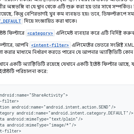
র অঙ্গভঙ্গি বা যে স্থান থেকে এটি শুরু করা হয় তার সাথে সম্পর্কিত। সি
রয়েছে, কিন্তু বেশিরভাগই খুব কম ব্যবহৃত হয়। তবে, ডিফল্টরূপে সমস্
Y_DEFAULT
দিয়ে সংজ্ঞায়িত করা থাকে।
েন্ট ফিল্টারে
<category>
এলিমেন্ট ব্যবহার করে এটি নির্দিষ্ট করু
ফিল্টারে, আপনি
<intent-filter>
এলিমেন্টের ভেতরে সংশ্লিষ্ট XML
ষণা করার মাধ্যমে নির্ধারণ করতে পারেন যে আপনার অ্যাক্টিভিটি কোন 
খানে একটি অ্যাক্টিভিটি রয়েছে যেখানে একটি ইন্টেন্ট ফিল্টার আছে,
ন্টেন্টটি পরিচালনা করে:
tion
tegory
ta
ta
t-filter>
