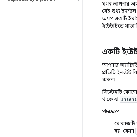
যখন আপনার অ্যা
সেই তথ্য ইনস্টল
অ্যাপ একটি ইমপ্ল
ইন্টেন্টটিতে সাড
একটি ইন্টে
আপনার অ্যাক্টি
প্রতিটি ইনটেন্ট ফ
করুন।
সিস্টেমটি কোনো অ
থাকে যা
Intent
পদক্ষেপ
যে কাজটি ক
হয়, যেমন