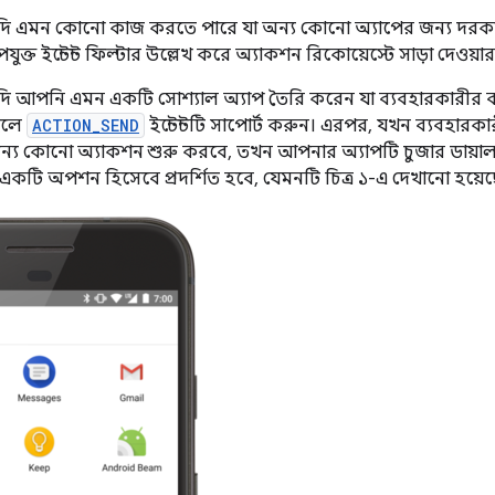
দি এমন কোনো কাজ করতে পারে যা অন্য কোনো অ্যাপের জন্য দরক
যুক্ত ইন্টেন্ট ফিল্টার উল্লেখ করে অ্যাকশন রিকোয়েস্টে সাড়া দেওয়া
দি আপনি এমন একটি সোশ্যাল অ্যাপ তৈরি করেন যা ব্যবহারকারীর বন্
হলে
ACTION_SEND
ইন্টেন্টটি সাপোর্ট করুন। এরপর, যখন ব্যবহারক
জন্য কোনো অ্যাকশন শুরু করবে, তখন আপনার অ্যাপটি চুজার ডায়া
কটি অপশন হিসেবে প্রদর্শিত হবে, যেমনটি চিত্র ১-এ দেখানো হয়েছ