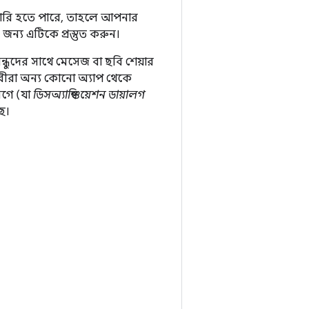
ারি হতে পারে, তাহলে আপনার
র জন্য এটিকে প্রস্তুত করুন।
ধুদের সাথে মেসেজ বা ছবি শেয়ার
ারীরা অন্য কোনো অ্যাপ থেকে
লগে (যা
ডিসঅ্যাম্বিগুয়েশন ডায়ালগ
ে।