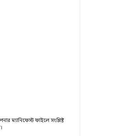
র ম্যানিফেস্ট ফাইলে সংশ্লিষ্ট
।