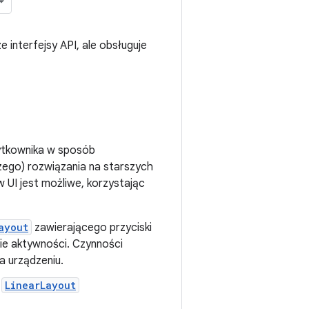
e interfejsy API, ale obsługuje
ytkownika w sposób
ego) rozwiązania na starszych
UI jest możliwe, korzystając
ayout
zawierającego przyciski
ie aktywności. Czynności
a urządzeniu.
u
LinearLayout