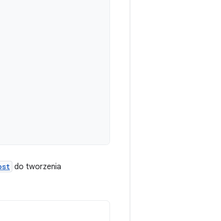
ost
do tworzenia