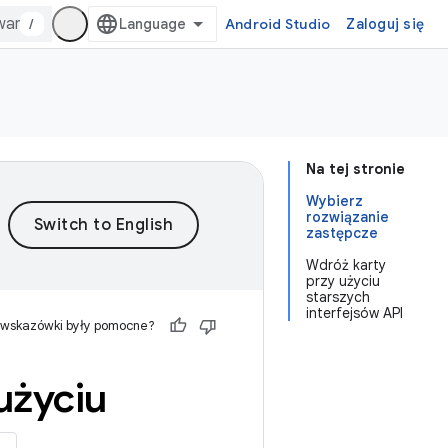
/
Android Studio
Zaloguj się
Na tej stronie
Wybierz
rozwiązanie
zastępcze
Wdróż karty
przy użyciu
starszych
interfejsów API
 wskazówki były pomocne?
użyciu