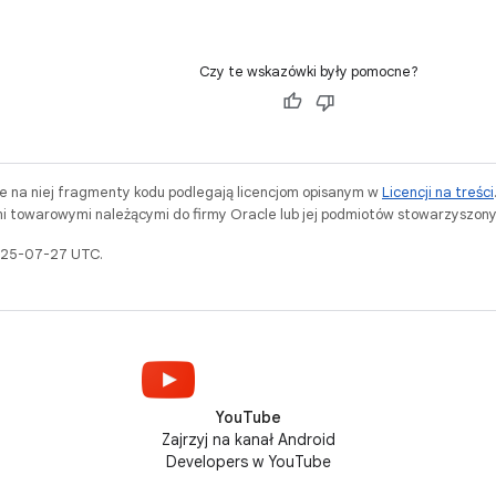
Czy te wskazówki były pomocne?
ne na niej fragmenty kodu podlegają licencjom opisanym w
Licencji na treści
i towarowymi należącymi do firmy Oracle lub jej podmiotów stowarzyszony
2025-07-27 UTC.
YouTube
Zajrzyj na kanał Android
Developers w YouTube