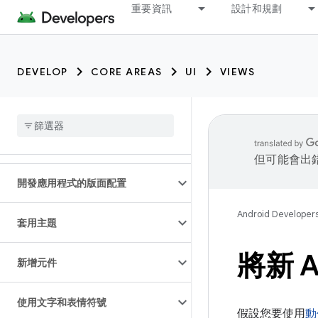
重要資訊
設計和規劃
DEVELOP
CORE AREAS
UI
VIEWS
但可能會出
開發應用程式的版面配置
Android Developer
套用主題
將新 A
新增元件
使用文字和表情符號
假設您要使用
動