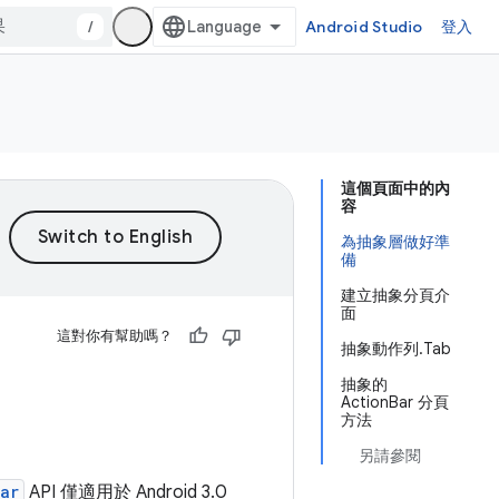
/
Android Studio
登入
這個頁面中的內
容
為抽象層做好準
備
建立抽象分頁介
面
這對你有幫助嗎？
抽象動作列.Tab
抽象的
ActionBar 分頁
方法
另請參閱
ar
API 僅適用於 Android 3.0