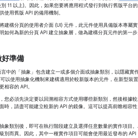
I 級別 11 以上)。因此，如果您要將應用程式發行到執行舊版平台
使用舊版 API 的備用機制。
將建構分頁的使用者介面 (UI) 元件，此元件使用具備版本專
明如何為新的分頁 API 建立抽象層，做為建構分頁元件的第一步
做好準備
計語言中的「抽象」
包含建立一或多個介面或抽象類別，以隱藏實
API，您可以使用抽象化機制來建構適用於較新版本的元件，在新型裝
相容的 API。
，您必須先決定要以回溯相容方式使用哪些新類別，然後根據較
面時，請盡可能建立較新的 API 的鏡像。這可以提高前瞻相容
 建立抽象類別後，即可在執行階段建立及選擇任意數量的實作項目
PI 級別而異。因此，其中一種實作項目可能會使用最近發布的 AP