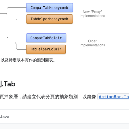
以及特定版本實作的類別圖表。
列
.
Tab
頁抽象層，請建立代表分頁的抽象類別，以鏡像
ActionBar.T
Java