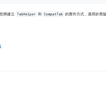
，您將建立
TabHelper
和
CompatTab
的實作方式，適用於舊
頁