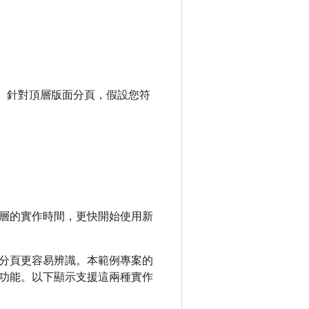
I。針對頂層版面分頁，假設您符
層的實作時間，更快開始使用新
，讓分頁更容易辨識。本範例專案的
) 的新分頁功能。以下顯示支援這兩種實作