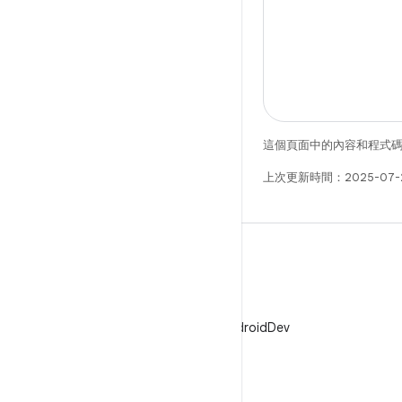
這個頁面中的內容和程式
上次更新時間：2025-07-
X
在 X 中追蹤 @AndroidDev