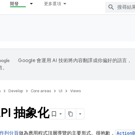
開發
更多選項
Google 會運用 AI 技術將內容翻譯成你偏好的語言，
錯。
s
Develop
Core areas
UI
Views
PI 抽象化
作列分頁
做為應用程式頂層導覽的主要形式。很抱歉，
ActionB