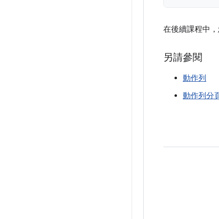
在後續課程中
另請參閱
動作列
動作列分