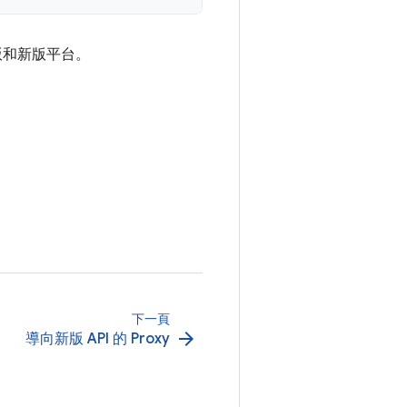
版和新版平台。
下一頁
arrow_forward
導向新版 API 的 Proxy