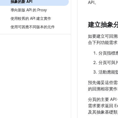
抽象的新 API
API。
導向新版 API 的 Proxy
使用較舊的 API 建立實作
建立抽象
使用可因應不同版本的元件
如要建立可回溯
合下列功能需求
分頁指標
分頁可與
活動應能
預先備妥這些需
的回溯相容實作
分頁的主要 API
需求要求返回 Ecl
及其抽象基礎類別