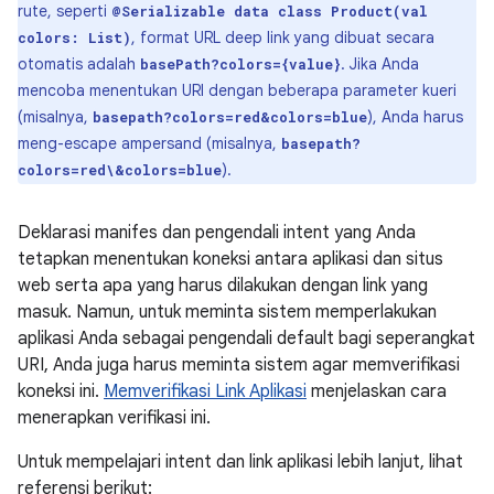
rute, seperti
@Serializable data class Product(val
, format URL deep link yang dibuat secara
colors: List)
otomatis adalah
. Jika Anda
basePath?colors={value}
mencoba menentukan URI dengan beberapa parameter kueri
(misalnya,
), Anda harus
basepath?colors=red&colors=blue
meng-escape ampersand (misalnya,
basepath?
).
colors=red\&colors=blue
Deklarasi manifes dan pengendali intent yang Anda
tetapkan menentukan koneksi antara aplikasi dan situs
web serta apa yang harus dilakukan dengan link yang
masuk. Namun, untuk meminta sistem memperlakukan
aplikasi Anda sebagai pengendali default bagi seperangkat
URI, Anda juga harus meminta sistem agar memverifikasi
koneksi ini.
Memverifikasi Link Aplikasi
menjelaskan cara
menerapkan verifikasi ini.
Untuk mempelajari intent dan link aplikasi lebih lanjut, lihat
referensi berikut: