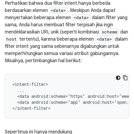
Perhatikan bahwa dua filter intent hanya berbeda
berdasarkan elemen
<data>
. Meskipun Anda dapat
menyertakan beberapa elemen
<data>
dalam filter yang
sama, Anda harus membuat filter terpisah jika ingin
mendeklarasikan URL unik (seperti kombinasi
scheme
dan
host
tertentu), karena beberapa elemen
<data>
dalam
filter intent yang sama sebenarnya digabungkan untuk
memperhitungkan semua variasi atribut gabungannya.
Misalnya, pertimbangkan hal berikut:
<data
android:scheme="https"
android:host="www.
<data
android:scheme="app"
android:host="open.m
Sepertinya ini hanya mendukung