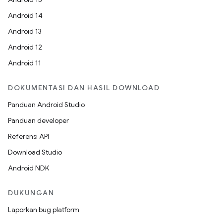
Android 14
Android 13
Android 12
Android 11
DOKUMENTASI DAN HASIL DOWNLOAD
Panduan Android Studio
Panduan developer
Referensi API
Download Studio
Android NDK
DUKUNGAN
Laporkan bug platform