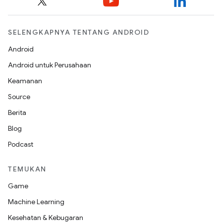
SELENGKAPNYA TENTANG ANDROID
Android
Android untuk Perusahaan
Keamanan
Source
Berita
Blog
Podcast
TEMUKAN
Game
Machine Learning
Kesehatan & Kebugaran