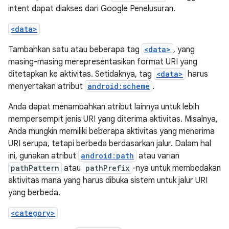
intent dapat diakses dari Google Penelusuran.
<data>
Tambahkan satu atau beberapa tag
<data>
, yang
masing-masing merepresentasikan format URI yang
ditetapkan ke aktivitas. Setidaknya, tag
<data>
harus
menyertakan atribut
android:scheme
.
Anda dapat menambahkan atribut lainnya untuk lebih
mempersempit jenis URI yang diterima aktivitas. Misalnya,
Anda mungkin memiliki beberapa aktivitas yang menerima
URI serupa, tetapi berbeda berdasarkan jalur. Dalam hal
ini, gunakan atribut
android:path
atau varian
pathPattern
atau
pathPrefix
-nya untuk membedakan
aktivitas mana yang harus dibuka sistem untuk jalur URI
yang berbeda.
<category>