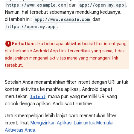
https://www.example.com
dan
app://open.my.app
.
Namun, hal tersebut sebenarnya mendukung keduanya,
ditambah ini:
app://www.example.com
dan
https://open.my.app
.
Perhatian:
Jika beberapa aktivitas berisi filter intent yang
ditetapkan ke Android App Link terverifikasi yang sama, tidak
ada jaminan mengenai aktivitas mana yang menangani link
tersebut.
Setelah Anda menambahkan filter intent dengan URI untuk
konten aktivitas ke manifes aplikasi, Android dapat
merutekan
Intent
mana pun yang memiliki URI yang
cocok dengan aplikasi Anda saat runtime.
Untuk mempelajari lebih lanjut cara menentukan filter
intent, lihat
Mengizinkan Aplikasi Lain untuk Memulai
Aktivitas Anda
.