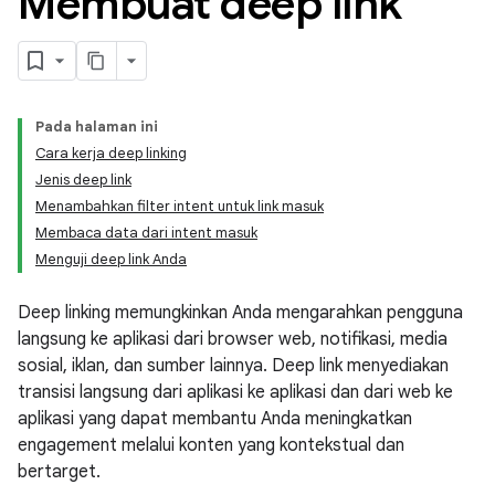
Membuat deep link
Pada halaman ini
Cara kerja deep linking
Jenis deep link
Menambahkan filter intent untuk link masuk
Membaca data dari intent masuk
Menguji deep link Anda
Deep linking memungkinkan Anda mengarahkan pengguna
langsung ke aplikasi dari browser web, notifikasi, media
sosial, iklan, dan sumber lainnya. Deep link menyediakan
transisi langsung dari aplikasi ke aplikasi dan dari web ke
aplikasi yang dapat membantu Anda meningkatkan
engagement melalui konten yang kontekstual dan
bertarget.