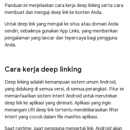
Panduan ini menjelaskan cara kerja deep linking serta cara
membuat dan menguji deep link ke konten Anda.
Untuk deep link yang merujuk ke situs atau domain Anda
sendiri, sebaiknya gunakan App Links, yang memberikan
pengalaman yang lancar dan tepercaya bagi pengguna
Anda.
Cara kerja deep linking
Deep linking adalah kemampuan sistem umum Android,
yang didukung di semua versi, di semua perangkat. Fitur ini
memanfaatkan sistem Intent Android untuk merutekan
deep link ke aplikasi yang diminati. Aplikasi yang ingin
menangani URI deep link tertentu mendeklarasikan filter
Intent yang cocok dalam file manifes aplikasi.
Saat runtime, saat pengguna mengetuk link, Android akan