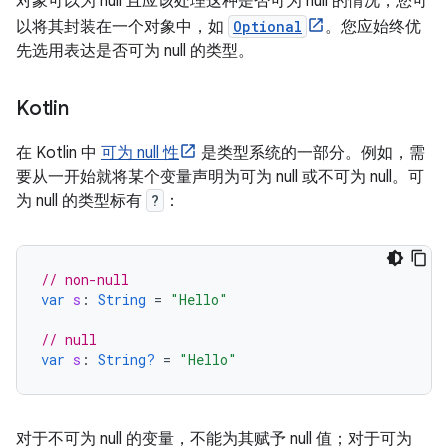
对象可以为 null 且应该处理这种是否可为 null 的情况，您可
以将其封装在一个对象中，如
Optional
。您应始终优
先选用表达是否可为 null 的类型。
Kotlin
在 Kotlin 中
可为 null 性
是类型系统的一部分。例如，需
要从一开始就将某个变量声明为可为 null 或不可为 null。可
为 null 的类型标有
?
：
// non-null
var
s
:
String
=
"Hello"
// null
var
s
:
String?
=
"Hello"
对于不可为 null 的变量，不能为其赋予 null 值；对于可为