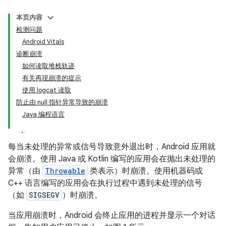
本页内容
检测问题
Android Vitals
诊断崩溃
如何读取堆栈轨迹
有关再现崩溃的提示
使用 logcat 读取
防止由 null 指针异常导致的崩溃
Java 编程语言
每当未处理的异常或信号导致意外退出时，Android 应用就
会崩溃。使用 Java 或 Kotlin 编写的应用会在抛出未处理的
异常（由
Throwable
类表示）时崩溃。使用机器码或
C++ 语言编写的应用会在执行过程中遇到未处理的信号
（如
SIGSEGV
）时崩溃。
当应用崩溃时，Android 会终止应用的进程并显示一个对话