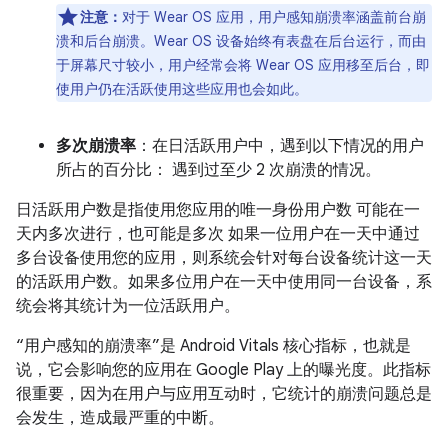
注意：
对于 Wear OS 应用，用户感知崩溃率涵盖前台崩
溃和后台崩溃。Wear OS 设备始终有表盘在后台运行，而由
于屏幕尺寸较小，用户经常会将 Wear OS 应用移至后台，即
使用户仍在活跃使用这些应用也会如此。
多次崩溃率
：在日活跃用户中，遇到以下情况的用户
所占的百分比： 遇到过至少 2 次崩溃的情况。
日活跃用户数是指使用您应用的唯一身份用户数 可能在一
天内多次进行，也可能是多次 如果一位用户在一天中通过
多台设备使用您的应用，则系统会针对每台设备统计这一天
的活跃用户数。如果多位用户在一天中使用同一台设备，系
统会将其统计为一位活跃用户。
“用户感知的崩溃率”是 Android Vitals 核心指标，也就是
说，它会影响您的应用在 Google Play 上的曝光度。此指标
很重要，因为在用户与应用互动时，它统计的崩溃问题总是
会发生，造成最严重的中断。