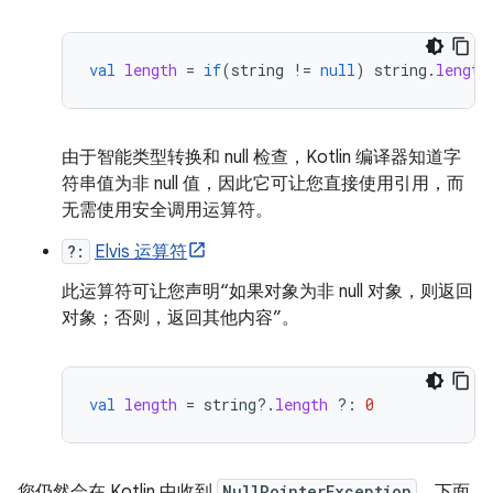
val
length
=
if
(
string
!=
null
)
string
.
length
由于智能类型转换和 null 检查，Kotlin 编译器知道字
符串值为非 null 值，因此它可让您直接使用引用，而
无需使用安全调用运算符。
?:
Elvis 运算符
此运算符可让您声明“如果对象为非 null 对象，则返回
对象；否则，返回其他内容”。
val
length
=
string
?.
length
?:
0
您仍然会在 Kotlin 中收到
NullPointerException
。下面