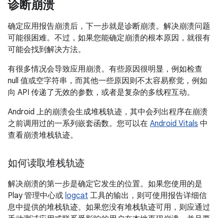
诊断崩溃
确定应用报告崩溃后，下一步就是诊断崩溃。解决崩溃问题
可能很困难。不过，如果您能确定崩溃的根本原因，就很有
可能会找到解决方法。
有很多情况会导致应用崩溃。有些原因很明显，例如检查
null 值或空字符串，而其他一些原因则不太容易察觉，例如
向 API 传递了无效的参数，或者是复杂的多线程互动。
Android 上的崩溃会生成堆栈轨迹，其中会列出程序在崩溃
之前调用过的一系列嵌套函数。您可以在
Android Vitals
中
查看崩溃堆栈轨迹。
如何读取堆栈轨迹
解决崩溃的第一步是确定它发生的位置。如果您使用的是
Play 管理中心或
logcat
工具的输出，则可使用报告详细信
息中提供的堆栈轨迹。如果您没有堆栈轨迹可用，则应通过