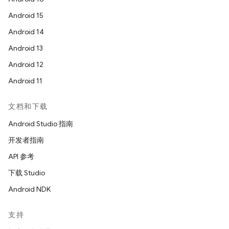
Android 15
Android 14
Android 13
Android 12
Android 11
文档和下载
Android Studio 指南
开发者指南
API 参考
下载 Studio
Android NDK
支持