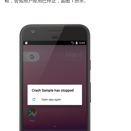
框，告知用户应用已停止，如图 1 所示。