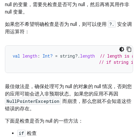
null 的变量，需要先检查是否可为 null，然后再将其用作非
null 变量。
如果您不希望明确检查是否为 null，则可以使用
?.
安全调
用运算符：
val
length
:
Int?
=
string
?.
length
// length is a 
// if string is
最佳做法是，确保处理可为 null 的对象的 null 情况，否则您
的应用可能会进入非预期状态。如果您的应用不再因
NullPointerException
而崩溃，那么您就不会知道这些
错误的存在。
下面是检查是否为 null 的一些方法：
if
检查