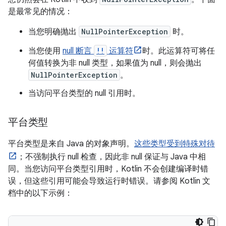
是最常见的情况：
当您明确抛出
NullPointerException
时。
当您使用
null 断言
!!
运算符
时。此运算符可将任
何值转换为非 null 类型，如果值为 null，则会抛出
NullPointerException
。
当访问平台类型的 null 引用时。
平台类型
平台类型是来自 Java 的对象声明。
这些类型受到特殊对待
；不强制执行 null 检查，因此非 null 保证与 Java 中相
同。当您访问平台类型引用时，Kotlin 不会创建编译时错
误，但这些引用可能会导致运行时错误。请参阅 Kotlin 文
档中的以下示例：