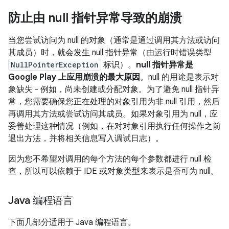
防止由 null 指针异常导致的崩溃
当您尝试访问为 null 的对象（通常是通过调用其方法或访问
其成员）时，就会发生 null 指针异常（由运行时错误类型
NullPointerException
标识）。
null 指针异常是
Google Play 上应用崩溃的最大原因
。null 的用途是表示对
象缺失 - 例如，尚未创建或分配对象。为了避免 null 指针异
常，您需要确保您正在处理的对象引用为非 null 引用，然后
再调用其方法或尝试访问其成员。如果对象引用为 null，应
妥善处理这种情况（例如，在对对象引用执行任何操作之前
退出方法，并将相关信息写入调试日志）。
因为您不希望对调用的每个方法的每个参数都进行 null 检
查，所以可以依赖于 IDE 或对象类型来表示是否可为 null。
Java 编程语言
下面几部分适用于 Java 编程语言。