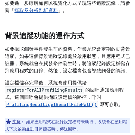
如要進一步瞭解如何以視覺化方式呈現這些追蹤記錄，請參
閱「
擷取及分析剖析資料
」。
背景追蹤功能的運作方式
如要擷取觸發事件發生前的資料，作業系統會定期啟動背景
追蹤。如果這個背景追蹤記錄處於啟用狀態，且應用程式已
註冊，系統就會在觸發條件發生時，將追蹤記錄設定檔儲存
到應用程式的目錄。然後，設定檔會包含導致觸發的資訊。
設定檔儲存完畢後，系統會使用提供給
registerForAllProfilingResults
的回呼通知應用程
式。這個回呼會提供擷取設定檔的路徑，呼叫
ProfilingResult#getResultFilePath()
即可存取。
注意：
如果應用程式在記錄設定檔時未執行，系統會在應用程
式下次啟動並註冊監聽器時，傳送回呼。