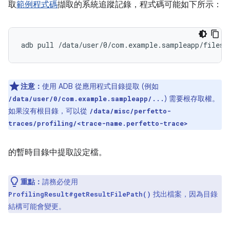
取
範例程式碼
擷取的系統追蹤記錄，程式碼可能如下所示：
adb
pull
注意：
使用 ADB 從應用程式目錄提取 (例如
) 需要根存取權。
/data/user/0/com.example.sampleapp/...
如果沒有根目錄，可以從
/data/misc/perfetto-
traces/profiling/<trace-name.perfetto-trace>
的暫時目錄中提取設定檔。
重點：
請務必使用
找出檔案，因為目錄
ProfilingResult#getResultFilePath()
結構可能會變更。