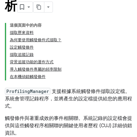
析
這個頁面中的內容
擷取歷來資料
為何要使用觸發條件式擷取？
設定觸發條件
擷取追蹤記錄
背景追蹤功能的運作方式
導入觸發條件專屬的頻率限制
在本機偵錯觸發條件
ProfilingManager
支援根據系統觸發條件擷取設定檔。
系統會管理記錄程序，並將產生的設定檔提供給您的應用程
式。
觸發條件與著重成效的事件相關聯。系統記錄的設定檔會提
供與這些觸發程序相關聯的關鍵使用者歷程 (CUJ) 詳細偵錯
資訊。