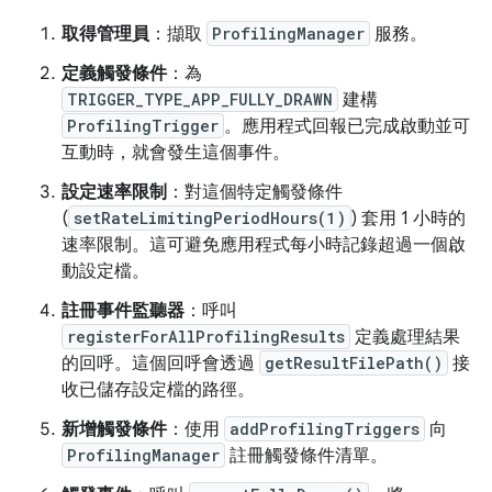
取得管理員
：擷取
ProfilingManager
服務。
定義觸發條件
：為
TRIGGER_TYPE_APP_FULLY_DRAWN
建構
ProfilingTrigger
。應用程式回報已完成啟動並可
互動時，就會發生這個事件。
設定速率限制
：對這個特定觸發條件
(
setRateLimitingPeriodHours(1)
) 套用 1 小時的
速率限制。這可避免應用程式每小時記錄超過一個啟
動設定檔。
註冊事件監聽器
：呼叫
registerForAllProfilingResults
定義處理結果
的回呼。這個回呼會透過
getResultFilePath()
接
收已儲存設定檔的路徑。
新增觸發條件
：使用
addProfilingTriggers
向
ProfilingManager
註冊觸發條件清單。