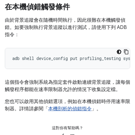
在本機偵錯觸發條件
由於背景追蹤會在隨機時間執行，因此很難在本機觸發偵
錯。如要強制執行背景追蹤以進行測試，請使用下列 ADB
指令：
adb
shell
device_config
put
profiling_testing
syst
這個指令會強制系統為指定套件啟動連續背景追蹤，讓每個
觸發程序都能在速率限制器允許的情況下收集設定檔。
您也可以啟用其他偵錯選項，例如在本機偵錯時停用速率限
制器。詳情請參閱「
本機剖析的偵錯指令
」。
這對你有幫助嗎？