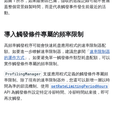
如圖 1 所示，如果緩衝區已滿，擷取的追蹤記錄可能不會涵
蓋整個背景錄製時間，而是代表觸發事件發生前最近的活
動。
導入觸發條件專屬的頻率限制
高頻率觸發程序可能會快速耗盡應用程式的速率限制器配
額。如要進一步瞭解速率限制器，建議您參閱「
速率限制器
的運作方式
」。如要避免單一觸發條件類型耗盡配額，可以
實作觸發條件專屬的頻率限制。
ProfilingManager
支援應用程式定義的觸發條件專屬頻
率限制。除了現有的速率限制器外，您還可以新增一層以時
間為準的節流機制。使用
setRateLimitingPeriodHours
API 為觸發條件設定特定冷卻時間。冷卻時間結束後，即可
再次觸發。