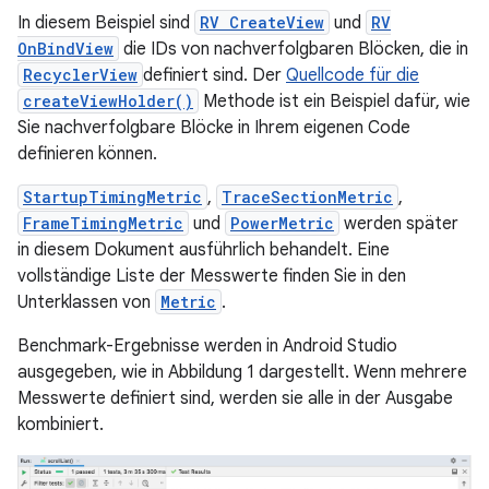
In diesem Beispiel sind
RV CreateView
und
RV
OnBindView
die IDs von nachverfolgbaren Blöcken, die in
RecyclerView
definiert sind. Der
Quellcode für die
createViewHolder()
Methode ist ein Beispiel dafür, wie
Sie nachverfolgbare Blöcke in Ihrem eigenen Code
definieren können.
StartupTimingMetric
,
TraceSectionMetric
,
FrameTimingMetric
und
PowerMetric
werden später
in diesem Dokument ausführlich behandelt. Eine
vollständige Liste der Messwerte finden Sie in den
Unterklassen von
Metric
.
Benchmark-Ergebnisse werden in Android Studio
ausgegeben, wie in Abbildung 1 dargestellt. Wenn mehrere
Messwerte definiert sind, werden sie alle in der Ausgabe
kombiniert.