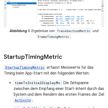
Abbildung 1.
Ergebnisse von
und
TraceSectionMetric
.
FrameTimingMetric
Startup
Timing
Metric
StartupTimingMetric
erfasst Messwerte für das
Timing beim App-Start mit den folgenden Werten:
timeToInitialDisplayMs
: Die Zeitspanne
zwischen dem Empfang einer Start-Intent durch das
System und dem Rendern des ersten Frames der Ziel
Activity
.