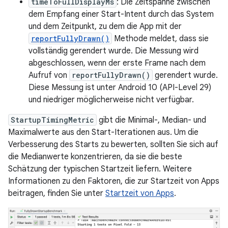
timeToFullDisplayMs
: Die Zeitspanne zwischen
dem Empfang einer Start-Intent durch das System
und dem Zeitpunkt, zu dem die App mit der
reportFullyDrawn()
Methode meldet, dass sie
vollständig gerendert wurde. Die Messung wird
abgeschlossen, wenn der erste Frame nach dem
Aufruf von
reportFullyDrawn()
gerendert wurde.
Diese Messung ist unter Android 10 (API-Level 29)
und niedriger möglicherweise nicht verfügbar.
StartupTimingMetric
gibt die Minimal-, Median- und
Maximalwerte aus den Start-Iterationen aus. Um die
Verbesserung des Starts zu bewerten, sollten Sie sich auf
die Medianwerte konzentrieren, da sie die beste
Schätzung der typischen Startzeit liefern. Weitere
Informationen zu den Faktoren, die zur Startzeit von Apps
beitragen, finden Sie unter
Startzeit von Apps
.