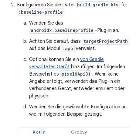
Konfigurieren Sie die Datei
build.gradle.kts
für
:baseline-profile
:
Wenden Sie das
androidx.baselineprofile
-Plug-in an.
Achten Sie darauf, dass
targetProjectPath
auf das Modul
:app
verweist.
Optional können Sie ein
von Gradle
verwaltetes Gerät
hinzufügen. Im folgenden
Beispiel ist es
pixel6Api31
. Wenn keine
Angabe erfolgt, verwendet das Plug-in ein
verbundenes Gerät, entweder emuliert oder
physisch.
Wenden Sie die gewünschte Konfiguration an,
wie im folgenden Beispiel gezeigt.
Kotlin
Groovy