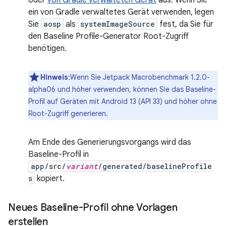
oder
von Gradle verwalteten Gerät
aus. Wenn Sie
ein von Gradle verwaltetes Gerät verwenden, legen
Sie
aosp
als
systemImageSource
fest, da Sie für
den Baseline Profile-Generator Root-Zugriff
benötigen.
Hinweis
:Wenn Sie Jetpack Macrobenchmark 1.2.0-
alpha06 und höher verwenden, können Sie das Baseline-
Profil auf Geräten mit Android 13 (API 33) und höher ohne
Root-Zugriff generieren.
Am Ende des Generierungsvorgangs wird das
Baseline-Profil in
app/src/
variant
/generated/baselineProfile
s
kopiert.
Neues Baseline-Profil ohne Vorlagen
erstellen