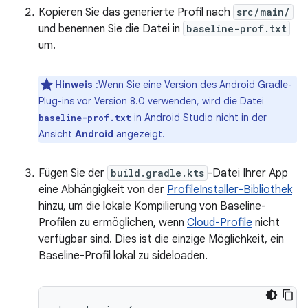
Kopieren Sie das generierte Profil nach
src/main/
und benennen Sie die Datei in
baseline-prof.txt
um.
Hinweis
:Wenn Sie eine Version des Android Gradle-
Plug-ins vor Version 8.0 verwenden, wird die Datei
in Android Studio nicht in der
baseline-prof.txt
Ansicht
Android
angezeigt.
Fügen Sie der
build.gradle.kts
-Datei Ihrer App
eine Abhängigkeit von der
ProfileInstaller-Bibliothek
hinzu, um die lokale Kompilierung von Baseline-
Profilen zu ermöglichen, wenn
Cloud-Profile
nicht
verfügbar sind. Dies ist die einzige Möglichkeit, ein
Baseline-Profil lokal zu sideloaden.