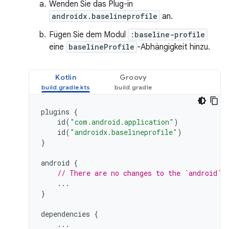
Wenden Sie das Plug-in
androidx.baselineprofile
an.
Fügen Sie dem Modul
:baseline-profile
eine
baselineProfile
-Abhängigkeit hinzu.
Kotlin
Groovy
plugins
{
id
(
"com.android.application"
)
id
(
"androidx.baselineprofile"
)
}
android
{
// There are no changes to the `android` 
...
}
dependencies
{
...