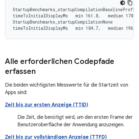
StartupBenchmarks_startupCompilationBaselineProfile
timeToInitialDisplayMs   min 161.8,   median 178.9,
StartupBenchmarks_startupCompilationNone

timeToInitialDisplayMs   min 184.7,   median 196.9
Alle erforderlichen Codepfade
erfassen
Die beiden wichtigsten Messwerte für die Startzeit von
Apps sind:
Zeit bis zur ersten Anzeige (TTID)
Die Zeit, die benötigt wird, um den ersten Frame der
Benutzeroberfläche der Anwendung anzuzeigen.
Zeit bis zur vollständigen Anzeige (TTFD)