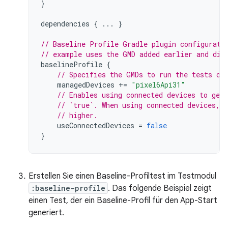
}
dependencies
{
...
}
// Baseline Profile Gradle plugin configurati
// example uses the GMD added earlier and dis
baselineProfile
{
// Specifies the GMDs to run the tests on
managedDevices
+=
"pixel6Api31"
// Enables using connected devices to gen
// `true`. When using connected devices, 
// higher.
useConnectedDevices
=
false
}
Erstellen Sie einen Baseline-Profiltest im Testmodul
:baseline-profile
. Das folgende Beispiel zeigt
einen Test, der ein Baseline-Profil für den App-Start
generiert.