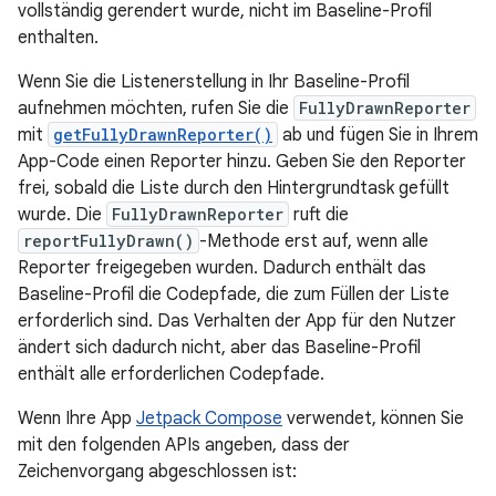
vollständig gerendert wurde, nicht im Baseline-Profil
enthalten.
Wenn Sie die Listenerstellung in Ihr Baseline-Profil
aufnehmen möchten, rufen Sie die
FullyDrawnReporter
mit
getFullyDrawnReporter()
ab und fügen Sie in Ihrem
App-Code einen Reporter hinzu. Geben Sie den Reporter
frei, sobald die Liste durch den Hintergrundtask gefüllt
wurde. Die
FullyDrawnReporter
ruft die
reportFullyDrawn()
-Methode erst auf, wenn alle
Reporter freigegeben wurden. Dadurch enthält das
Baseline-Profil die Codepfade, die zum Füllen der Liste
erforderlich sind. Das Verhalten der App für den Nutzer
ändert sich dadurch nicht, aber das Baseline-Profil
enthält alle erforderlichen Codepfade.
Wenn Ihre App
Jetpack Compose
verwendet, können Sie
mit den folgenden APIs angeben, dass der
Zeichenvorgang abgeschlossen ist: