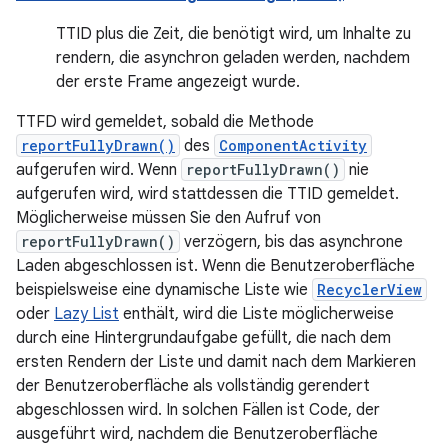
TTID plus die Zeit, die benötigt wird, um Inhalte zu
rendern, die asynchron geladen werden, nachdem
der erste Frame angezeigt wurde.
TTFD wird gemeldet, sobald die Methode
reportFullyDrawn()
des
ComponentActivity
aufgerufen wird. Wenn
reportFullyDrawn()
nie
aufgerufen wird, wird stattdessen die TTID gemeldet.
Möglicherweise müssen Sie den Aufruf von
reportFullyDrawn()
verzögern, bis das asynchrone
Laden abgeschlossen ist. Wenn die Benutzeroberfläche
beispielsweise eine dynamische Liste wie
RecyclerView
oder
Lazy List
enthält, wird die Liste möglicherweise
durch eine Hintergrundaufgabe gefüllt, die nach dem
ersten Rendern der Liste und damit nach dem Markieren
der Benutzeroberfläche als vollständig gerendert
abgeschlossen wird. In solchen Fällen ist Code, der
ausgeführt wird, nachdem die Benutzeroberfläche