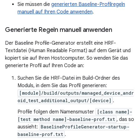
Sie müssen die
generierten Baseline-Profilregeln
manuell auf Ihren Code anwenden
.
Generierte Regeln manuell anwenden
Der Baseline Profile-Generator erstellt eine HRF-
Textdatei (Human Readable Format) auf dem Gerät und
kopiert sie auf Ihren Hostcomputer. So wenden Sie das
generierte Profil auf Ihren Code an:
Suchen Sie die HRF-Datei im Build-Ordner des
Moduls, in dem Sie das Profil generieren:
[module]/build/outputs/managed_device_andr
oid_test_additional_output/[device]
.
Profile folgen dem Namensmuster
[class name]-
[test method name]-baseline-prof.txt
, das so
aussieht:
BaselineProfileGenerator-startup-
baseline-prof.txt
.