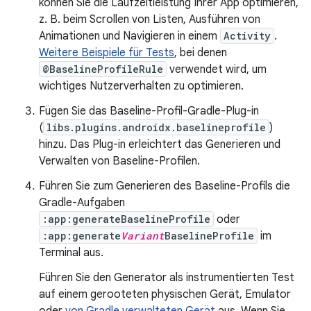
können Sie die Laufzeitleistung Ihrer App optimieren,
z. B. beim Scrollen von Listen, Ausführen von
Animationen und Navigieren in einem
Activity
.
Weitere Beispiele für Tests
, bei denen
@BaselineProfileRule
verwendet wird, um
wichtiges Nutzerverhalten zu optimieren.
Fügen Sie das Baseline-Profil-Gradle-Plug-in
(
libs.plugins.androidx.baselineprofile
)
hinzu. Das Plug-in erleichtert das Generieren und
Verwalten von Baseline-Profilen.
Führen Sie zum Generieren des Baseline-Profils die
Gradle-Aufgaben
:app:generateBaselineProfile
oder
:app:generate
Variant
BaselineProfile
im
Terminal aus.
Führen Sie den Generator als instrumentierten Test
auf einem gerooteten physischen Gerät, Emulator