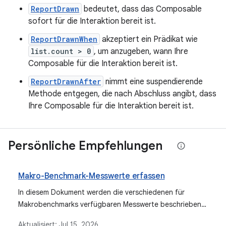
ReportDrawn
bedeutet, dass das Composable
sofort für die Interaktion bereit ist.
ReportDrawnWhen
akzeptiert ein Prädikat wie
list.count > 0
, um anzugeben, wann Ihre
Composable für die Interaktion bereit ist.
ReportDrawnAfter
nimmt eine suspendierende
Methode entgegen, die nach Abschluss angibt, dass
Ihre Composable für die Interaktion bereit ist.
Persönliche Empfehlungen
Makro-Benchmark-Messwerte erfassen
In diesem Dokument werden die verschiedenen für
Makrobenchmarks verfügbaren Messwerte beschrieben,
darunter StartupTimingMetric, FrameTimingMetric,
Aktualisiert:
Jul 15, 2026