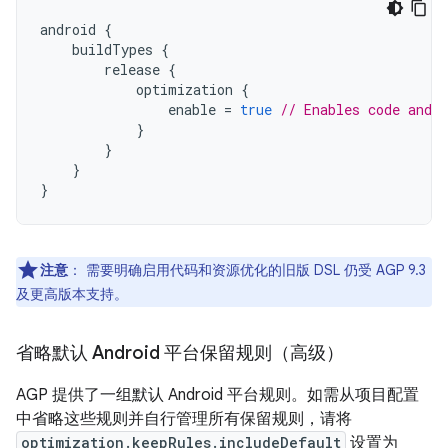
android
{
buildTypes
{
release
{
optimization
{
enable
=
true
// Enables code and 
}
}
}
}
注意
：
需要明确启用代码和资源优化的旧版 DSL 仍受 AGP 9.3
及更高版本支持。
省略默认 Android 平台保留规则（高级）
AGP 提供了一组默认 Android 平台规则。如需从项目配置
中省略这些规则并自行管理所有保留规则，请将
optimization.keepRules.includeDefault
设置为