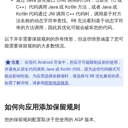
通过 Java 原生接口 (JNI) 调用的代码：当原生（C 或
C++）代码调用 Java 或 Kotlin 方法，或者 Java 或
Kotlin 代码通过 JNI 调用 C++ 代码时，调用基于对方
法名称的动态字符串查找。R8 无法看到基于动态字符
串的方法调用，因此其优化可能会破坏您的代码。
以下并非需要保留规则的所有情形，但这些情形涵盖了您可
能需要保留规则的大多数情况。
注意
：
在现代 Android 开发中，您应尽可能限制反射的使用，
并避免从原生代码调用 Java 或 Kotlin 代码，因为这些代码模式可
能会影响性能。为应用选择依赖项时，请选择与 R8 优化兼容的库。
如需了解详情，请参阅
明智地选择库
。
如何向应用添加保留规则
您的保留规则配置取决于您使用的 AGP 版本。