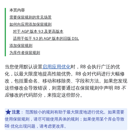
本页内容
需要保留规则的常见场景
如何向应用添加保留规则
对于 AGP 版本 9.3 及更高版本
适用于低于 9.3 的 AGP 版本的旧版 DSL
添加保留规则
为库作者保留规则
当您使用默认设置
启用应用优化
时，R8 会执行广泛的优
化，以最大限度地提高性能优势。R8 会对代码进行大幅修
改，包括重命名、移动和移除类、字段和方法。如果您发现
这些修改会导致错误，则需要通过在保留规则中声明 R8
不
应
修改的代码部分，来指定这些部分。
注意
：
范围较小的规则有助于最大限度地进行优化。如果需要
使用保留规则，请尽可能使用具体的规则；如果使用某个库会导致
R8 优化出现问题，请考虑更改库。