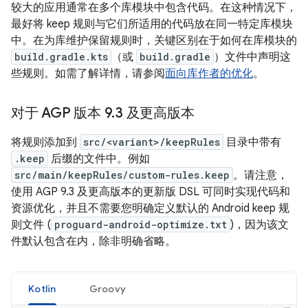
较大的应用通常在多个库模块中包含代码。在这种情况下，
最好将 keep 规则与它们所适用的代码放在同一特定库模块
中。在为库维护保留规则时，关键区别在于如何在库模块的
build.gradle.kts
（或
build.gradle
）文件中声明这
些规则。如需了解详情，请参阅
面向库作者的优化
。
对于 AGP 版本 9
.
3 及更高版本
将规则添加到
src/<variant>/keepRules
目录中带有
.keep
后缀的文件中。例如
src/main/keepRules/custom-rules.keep
。请注意，
使用 AGP 9.3 及更高版本的更新版 DSL 可同时实现代码和
资源优化，并且
不需要您明确定义默认的 Android keep 规
则文件 (
proguard-android-optimize.txt
)，因为该文
件默认包含在内，除非明确省略。
Kotlin
Groovy