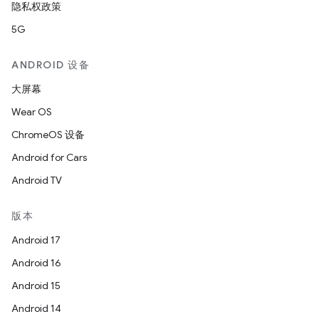
隐私权政策
5G
ANDROID 设备
大屏幕
Wear OS
ChromeOS 设备
Android for Cars
Android TV
版本
Android 17
Android 16
Android 15
Android 14