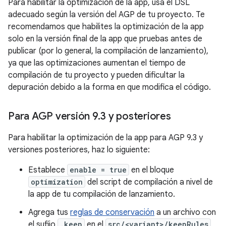
Para habilitar la optimización de la app, usa el DSL
adecuado según la versión del AGP de tu proyecto. Te
recomendamos que habilites la optimización de la app
solo en la versión final de la app que pruebas antes de
publicar (por lo general, la compilación de lanzamiento),
ya que las optimizaciones aumentan el tiempo de
compilación de tu proyecto y pueden dificultar la
depuración debido a la forma en que modifica el código.
Para AGP versión 9
.
3 y posteriores
Para habilitar la optimización de la app para AGP 9.3 y
versiones posteriores, haz lo siguiente:
Establece
enable = true
en el bloque
optimization
del script de compilación a nivel de
la app de tu compilación de lanzamiento.
Agrega tus
reglas de conservación
a un archivo con
el sufijo
.keep
en el
src/<variant>/keepRules