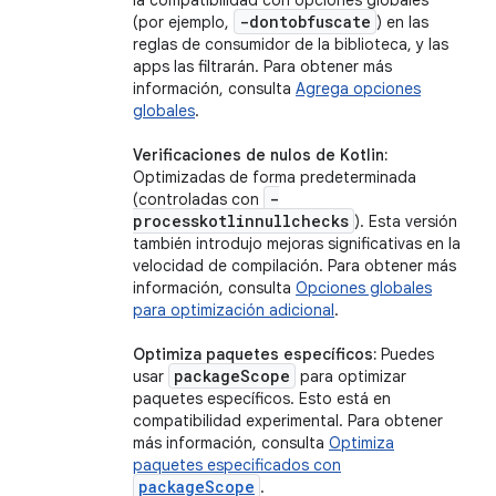
la compatibilidad con opciones globales
-dontobfuscate
(por ejemplo,
) en las
reglas de consumidor de la biblioteca, y las
apps las filtrarán. Para obtener más
información, consulta
Agrega opciones
globales
.
Verificaciones de nulos de Kotlin:
Optimizadas de forma predeterminada
-
(controladas con
processkotlinnullchecks
). Esta versión
también introdujo mejoras significativas en la
velocidad de compilación. Para obtener más
información, consulta
Opciones globales
para optimización adicional
.
Optimiza paquetes específicos:
Puedes
package
Scope
usar
para optimizar
paquetes específicos. Esto está en
compatibilidad experimental. Para obtener
más información, consulta
Optimiza
paquetes especificados con
packageScope
.