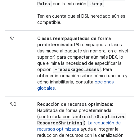
Rules
.
keep
con la extensión
.
Ten en cuenta que el DSL heredado aún es
compatible.
9.1
Clases reempaquetadas de forma
predeterminada:
R8 reempaqueta clases
(las mueve al paquete sin nombre, en el nivel
superior) para compactar aún más DEX, lo
que elimina la necesidad de especificar la
-repackageclasses
opción
. Para
obtener información sobre cómo funciona y
cómo inhabilitarla, consulta
opciones
globales
.
9.0
Reducción de recursos optimizada:
Habilitada de forma predeterminada
android
.
r8
.
optimized
(controlada con
Resource
Shrinking
).
La reducción de
recursos optimizada
ayuda a integrar la
reducción de recursos con la canalización