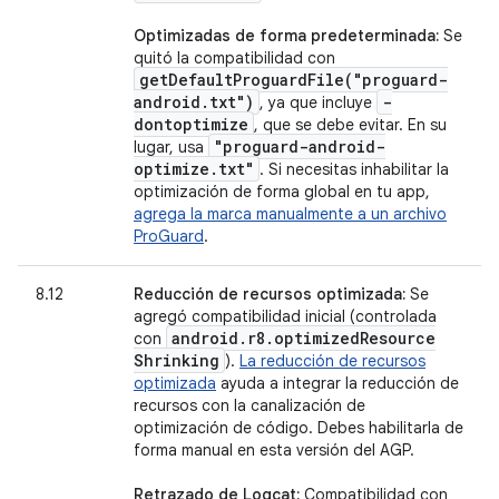
Optimizadas de forma predeterminada:
Se
quitó la compatibilidad con
getDefaultProguardFile(
"proguard-
android
.
txt")
-
, ya que incluye
dontoptimize
, que se debe evitar. En su
"proguard-android-
lugar, usa
optimize
.
txt"
. Si necesitas inhabilitar la
optimización de forma global en tu app,
agrega la marca manualmente a un archivo
ProGuard
.
8.12
Reducción de recursos optimizada:
Se
agregó compatibilidad inicial (controlada
android
.
r8
.
optimized
Resource
con
Shrinking
).
La reducción de recursos
optimizada
ayuda a integrar la reducción de
recursos con la canalización de
optimización de código. Debes habilitarla de
forma manual en esta versión del AGP.
Retrazado de Logcat:
Compatibilidad con