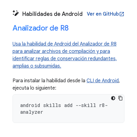
Habilidades de Android
Ver en GitHub
open_in_new
Analizador de R8
Usa la habilidad de Android del Analizador de R8
para analizar archivos de compilación y para
identificar reglas de conservación redundantes,
amplias o subsumidas.
Para instalar la habilidad desde la
CLI de Android
,
ejecuta lo siguiente:
android skills add --skill r8-
analyzer