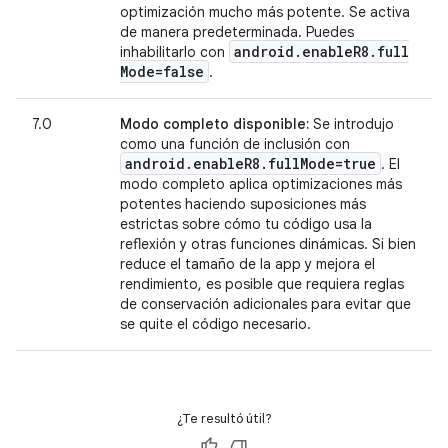
optimización mucho más potente. Se activa
de manera predeterminada. Puedes
android
.
enable
R8
.
full
inhabilitarlo con
Mode=false
.
7.0
Modo completo disponible:
Se introdujo
como una función de inclusión con
android
.
enable
R8
.
full
Mode=true
. El
modo completo aplica optimizaciones más
potentes haciendo suposiciones más
estrictas sobre cómo tu código usa la
reflexión y otras funciones dinámicas. Si bien
reduce el tamaño de la app y mejora el
rendimiento, es posible que requiera reglas
de conservación adicionales para evitar que
se quite el código necesario.
¿Te resultó útil?