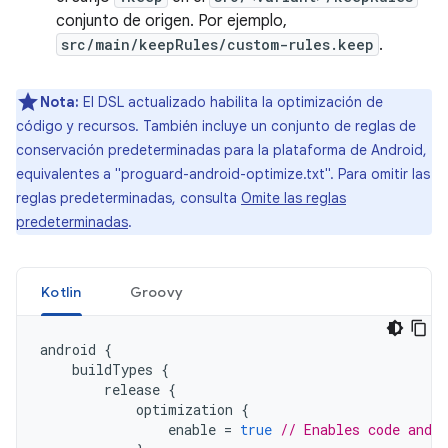
conjunto de origen. Por ejemplo,
src/main/keepRules/custom-rules.keep
.
Nota:
El DSL actualizado habilita la optimización de
código y recursos. También incluye un conjunto de reglas de
conservación predeterminadas para la plataforma de Android,
equivalentes a "proguard-android-optimize.txt". Para omitir las
reglas predeterminadas, consulta
Omite las reglas
predeterminadas
.
Kotlin
Groovy
android
{
buildTypes
{
release
{
optimization
{
enable
=
true
// Enables code and 