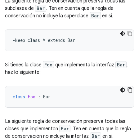
La siguiente regla de conservación preserva todas las
subclases de
Bar
. Ten en cuenta que la regla de
conservación no incluye la superclase
Bar
en sí.
Si tienes la clase
Foo
que implementa la interfaz
Bar
,
haz lo siguiente:
class
Foo
:
Bar
La siguiente regla de conservación preserva todas las
clases que implementan
Bar
. Ten en cuenta que la regla
de conservación no incluye la interfaz
Bar
en sí.