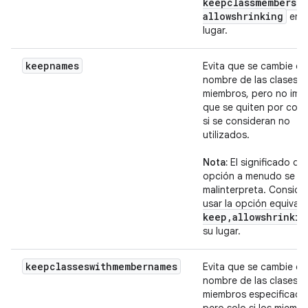
keepclassmembers
,
allowshrinking
en 
lugar.
keepnames
Evita que se cambie el
nombre de las clases y
miembros, pero no imp
que se quiten por com
si se consideran no
utilizados.
Nota:
El significado de
opción a menudo se
malinterpreta. Conside
usar la opción equival
keep
,
allowshrinkin
su lugar.
keepclasseswithmembernames
Evita que se cambie el
nombre de las clases y
miembros especificado