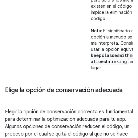
pero solo si los miemb
existen en el código fin
impide la eliminación d
código.
Nota:
El significado de
opción a menudo se
malinterpreta. Conside
usar la opción equival
keepclasseswithmem
allowshrinking
en 
lugar.
Elige la opción de conservación adecuada
Elegir la opción de conservación correcta es fundamental
para determinar la optimización adecuada para tu app.
Algunas opciones de conservación reducen el código, un
proceso por el cual se quita el código al que no se hace