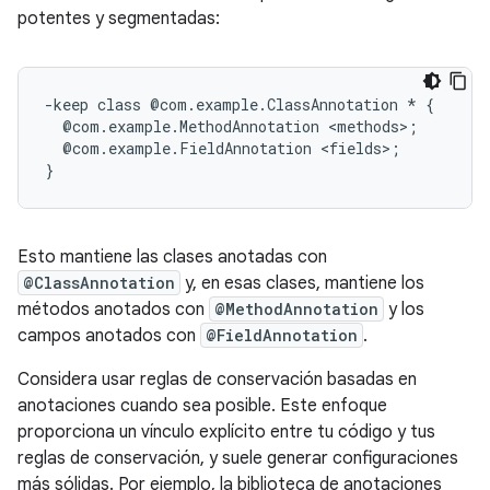
potentes y segmentadas:
-keep class @com.example.ClassAnnotation * {

  @com.example.MethodAnnotation <methods>;

  @com.example.FieldAnnotation <fields>;

Esto mantiene las clases anotadas con
@ClassAnnotation
y, en esas clases, mantiene los
métodos anotados con
@MethodAnnotation
y los
campos anotados con
@FieldAnnotation
.
Considera usar reglas de conservación basadas en
anotaciones cuando sea posible. Este enfoque
proporciona un vínculo explícito entre tu código y tus
reglas de conservación, y suele generar configuraciones
más sólidas. Por ejemplo, la biblioteca de anotaciones