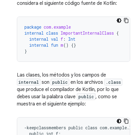
considera el siguiente código fuente de Kotlin:
package
com.example
internal
class
ImportantInternalClass
{
internal
val
f
:
Int
internal
fun
m
()
{}
}
Las clases, los métodos y los campos de
internal
son
public
en los archivos
.class
que produce el compilador de Kotlin, por lo que
debes usar la palabra clave
public
, como se
muestra en el siguiente ejemplo:
-keepclassmembers public class com.example.Imp
  public int f;
