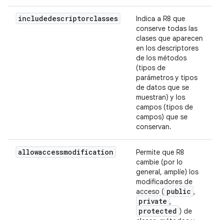
includedescriptorclasses
Indica a R8 que
conserve todas las
clases que aparecen
en los descriptores
de los métodos
(tipos de
parámetros y tipos
de datos que se
muestran) y los
campos (tipos de
campos) que se
conservan.
allowaccessmodification
Permite que R8
cambie (por lo
general, amplíe) los
modificadores de
public
acceso (
,
private
,
protected
) de