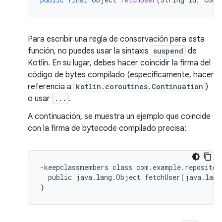
Para escribir una regla de conservación para esta
función, no puedes usar la sintaxis
suspend
de
Kotlin. En su lugar, debes hacer coincidir la firma del
código de bytes compilado (específicamente, hacer
referencia a
kotlin.coroutines.Continuation
)
o usar
...
.
A continuación, se muestra un ejemplo que coincide
con la firma de bytecode compilado precisa:
-keepclassmembers class com.example.repository
  public java.lang.Object fetchUser(java.lang