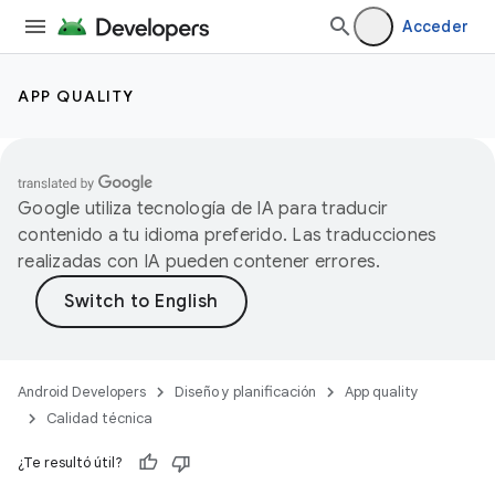
Acceder
APP QUALITY
Google utiliza tecnología de IA para traducir
contenido a tu idioma preferido. Las traducciones
realizadas con IA pueden contener errores.
Android Developers
Diseño y planificación
App quality
Calidad técnica
¿Te resultó útil?