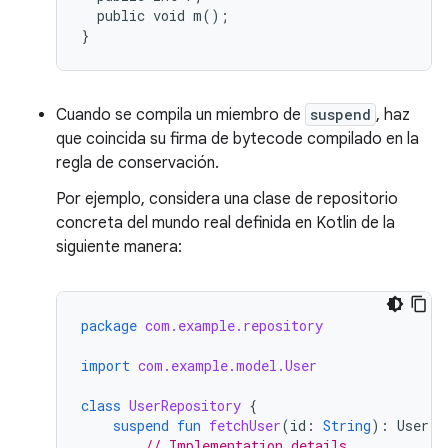
  public void m();

Cuando se compila un miembro de
suspend
, haz
que coincida su firma de bytecode compilado en la
regla de conservación.
Por ejemplo, considera una clase de repositorio
concreta del mundo real definida en Kotlin de la
siguiente manera:
package
com.example.repository
import
com.example.model.User
class
UserRepository
{
suspend
fun
fetchUser
(
id
:
String
):
User
{
// Implementation details...