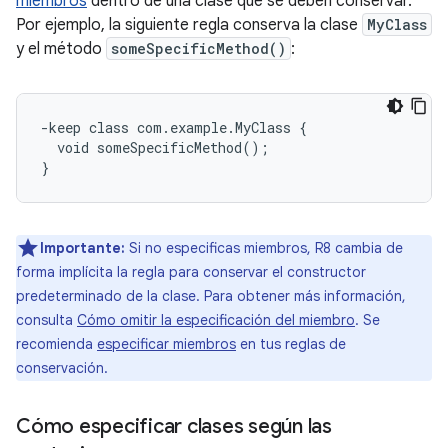
miembros
dentro de una clase que se deben conservar.
Por ejemplo, la siguiente regla conserva la clase
MyClass
y el método
someSpecificMethod()
:
-keep class com.example.MyClass {

  void someSpecificMethod();

Importante:
Si no especificas miembros, R8 cambia de
forma implícita la regla para conservar el constructor
predeterminado de la clase. Para obtener más información,
consulta
Cómo omitir la especificación del miembro
. Se
recomienda
especificar miembros
en tus reglas de
conservación.
Cómo especificar clases según las