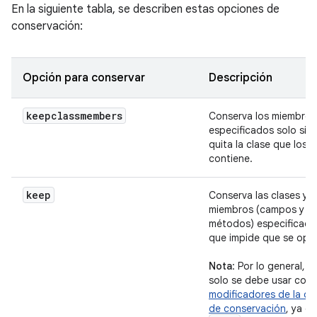
En la siguiente tabla, se describen estas opciones de
conservación:
Opción para conservar
Descripción
keepclassmembers
Conserva los miembros
especificados solo si R
quita la clase que los
contiene.
keep
Conserva las clases y l
miembros (campos y
métodos) especificados
que impide que se opti
Nota
: Por lo general,
solo se debe usar con
modificadores de la op
de conservación
, ya q