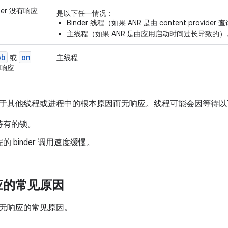
vider 没有响应
是以下任一情况：
Binder 线程（如果 ANR 是由 content provid
主线程（如果 ANR 是由应用启动时间过长导致的）
ob
on
或
主线程
响应
于其他线程或进程中的根本原因而无响应。线程可能会因等待以
持有的锁。
的 binder 调用速度缓慢。
应的常见原因
无响应的常见原因。