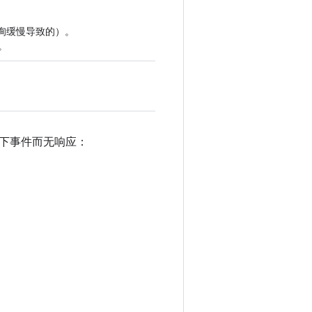
er 查询缓慢导致的）。
。
下事件而无响应：