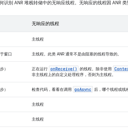
何识别 ANR 堆栈转储中的无响应线程。无响应的线程因 ANR 
无响应的线程
主线程
于窗口
主线程。此类 ANR 通常不是由阻塞的线程导致的。
on
Receive(
)
Conte
步）
正在运行
的线程。除非使用
非主线程上的自定义处理程序，否则为主线程。
go
Async
步）
检查代码，看看在调用
后，哪个线程或线
主线程
主线程