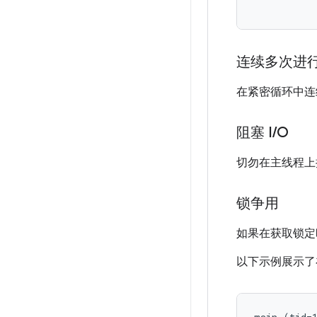
连续多次进行 
在紧密循环中连续
阻塞 I
/
O
切勿在主线程上
锁争用
如果在获取锁定
以下示例展示了