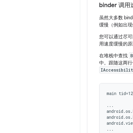
binder 调
虽然大多数 bin
缓慢（例如出现锁
您可以通过尽可
用速度缓慢的原因
在堆栈中查找
B
中。跟随这两行代
IAccessibili
main tid=12
...

android.os.
android.os.
android.vie
...
