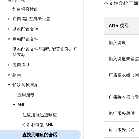
本文档介绍了如
如何提高性能
启用 R8 应用优化器
ANR 类型
基准配置文件
启动配置文件
输入调度
基准配置文件与启动配置文件之间
的区别
输入调度未聚焦
应用启动
广播接收器（同
指南
解决常见问题
应用启动
广播接收器（异
ANR
执行服务超时
让应用能迅速响应
诊断和修复 ANR
前台服务启动
查找无响应的会话