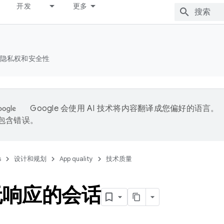
开发
更多
隐私权和安全性
Google 会使用 AI 技术将内容翻译成您偏好的语言。
能包含错误。
s
设计和规划
App quality
技术质量
无响应的会话