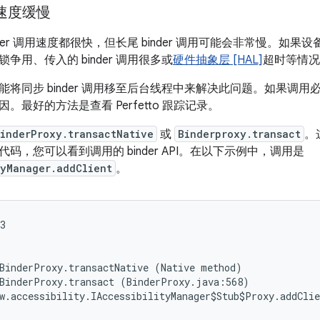
用速度缓慢
der 调用速度都很快，但长尾 binder 调用可能会非常慢。如果设备
争用、传入的 binder 调用很多或
硬件抽象层 [HAL]
超时等情况
能将同步 binder 调用移至后台线程中来解决此问题。如果调
。最好的方法是查看 Perfetto 跟踪记录。
inderProxy.transactNative
或
Binderproxy.transact
。
码，您可以看到调用的 binder API。在以下示例中，调用是
tyManager.addClient
。
3

BinderProxy.transactNative (Native method)

BinderProxy.transact (BinderProxy.java:568)

w.accessibility.IAccessibilityManager$Stub$Proxy.addClie