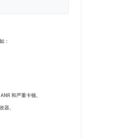
如：
NR 和严重卡顿。
收器。