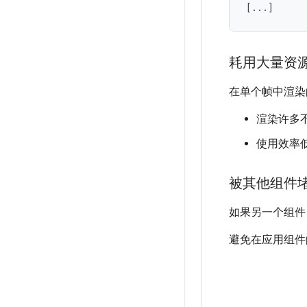
耗用大量资
在单个帧中渲染
渲染许多
使用效率
被其他组件
如果另一个组件
避免在应用组件