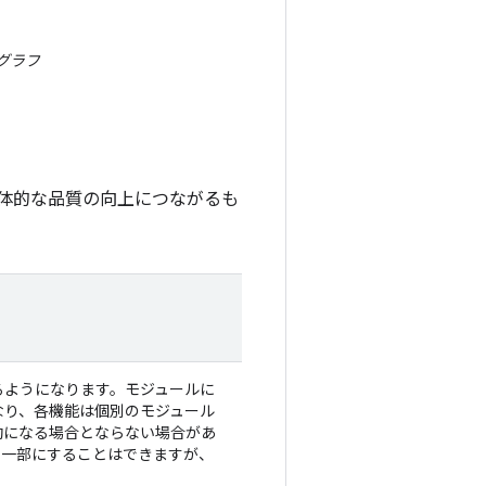
グラフ
体的な品質の向上につながるも
るようになります。モジュールに
なり、各機能は個別のモジュール
効になる場合とならない場合があ
リの一部にすることはできますが、