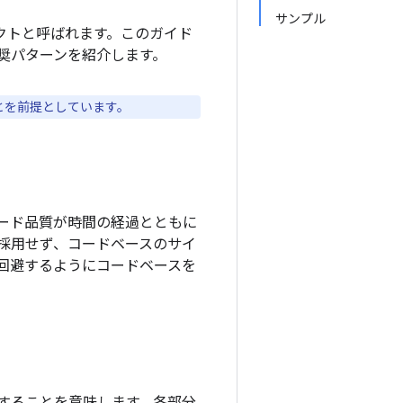
サンプル
ェクトと呼ばれます。このガイド
推奨パターンを紹介します。
とを前提としています。
ード品質が時間の経過とともに
採用せず、コードベースのサイ
回避するようにコードベースを