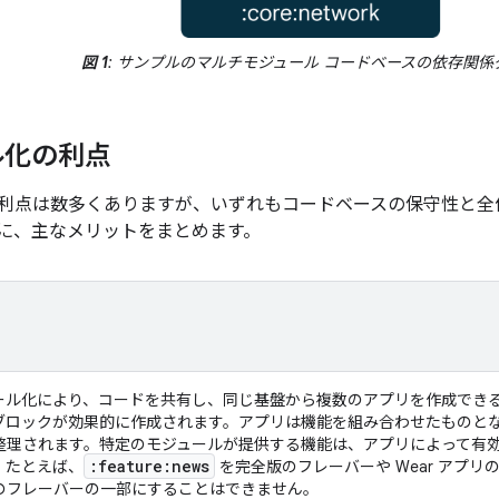
図 1
: サンプルのマルチモジュール コードベースの依存関係
ル化の利点
利点は数多くありますが、いずれもコードベースの保守性と全
に、主なメリットをまとめます。
ール化により、コードを共有し、同じ基盤から複数のアプリを作成でき
ブロックが効果的に作成されます。アプリは機能を組み合わせたものと
整理されます。特定のモジュールが提供する機能は、アプリによって有
:feature:news
。たとえば、
を完全版のフレーバーや Wear アプ
のフレーバーの一部にすることはできません。