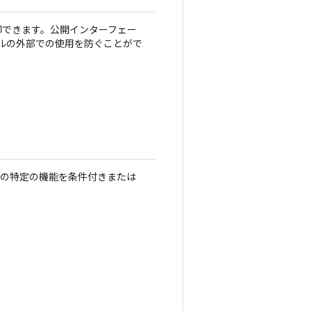
御できます。公開インターフェー
ルの外部での使用を防ぐことがで
プリの特定の機能を条件付きまたは