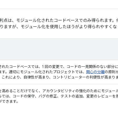
利点は、モジュール化されたコードベースでのみ得られます。
りますが、モジュール化を使用したほうがより得られやすくな
されたコードベースでは、1 回の変更で、コードの一見関係のない部分
ます。適切にモジュール化されたプロジェクトでは、
関心の分離
の原則
。これにより、自律性が高まり、コントリビューターの利便性が高まり
を高めることだけでなく、アカウンタビリティの強化のためにモジュー
ルでは、コードの保守、バグの修正、テストの追加、変更のレビューを
ができます。