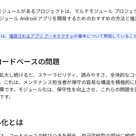
dle モジュールがあるプロジェクトは、マルチモジュール プロジ
ジュール Android アプリを開発するためのおすすめの方法と
ジは、
推奨されるアプリ アーキテクチャ
の基本について熟知しているこ
コードベースの問題
拡大し続けると、スケーラビリティ、読みやすさ、全体的なコ
。これは、メンテナンス担当者が保守の容易な構造を積極的に
果です。モジュール化は、保守性を向上させ、これらの問題を
です。
ル化とは