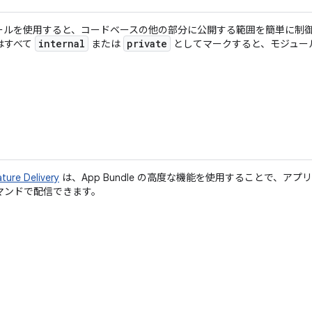
ールを使用すると、コードベースの他の部分に公開する範囲を簡単に制
internal
private
はすべて
または
としてマークすると、モジュー
。
ature Delivery
は、App Bundle の高度な機能を使用することで、ア
マンドで配信できます。