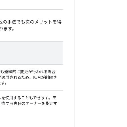
他の手法でも次のメリットを得
ります。
にも連鎖的に変更が行われる場合
が適用されるため、結合が制限さ
ます。
ルを使用することもできます。モ
担当する専任のオーナーを指定す