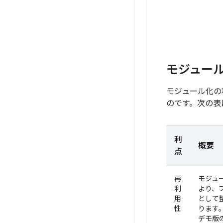
モジュー
モジュール化の
のです。次の表
利
概要
点
再
モジュ
利
より、
用
として
性
ります
デモ版