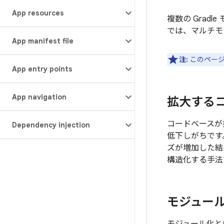
App resources
複数の Gra
では、マルチモ
App manifest file
注:
このペー
App entry points
App navigation
拡大する
コードベースが
Dependency injection
低下しがちです
ズが増加した結
構造化する手法
モジュー