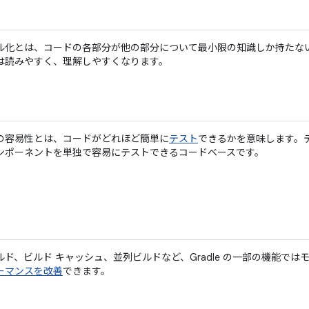
ル化とは、コードの各部分が他の部分について最小限の知識しか持たな
は読みやすく、理解しやすくなります。
の容易性とは、コードがどれほど簡単に
テスト
できるかを意味します。
ンポーネントを単独で容易にテストできるコードベースです。
ルド、ビルド キャッシュ、並列ビルドなど、Gradle の一部の機能では
ーマンスを改善
できます。