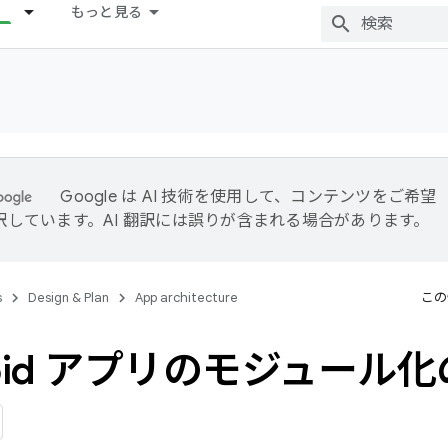
もっと見る
Google は AI 技術を使用して、コンテンツをご希望
訳しています。AI 翻訳には誤りが含まれる場合があります。
s
Design & Plan
App architecture
この
roid アプリのモジュール