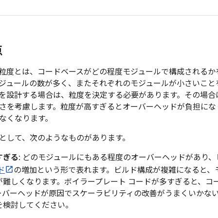
点
粒度とは、コードベースがどの程度モジュールで構成されるか
ジュールの数が多く、またそれぞれのモジュールが小さいこと
を設計する場合は、粒度を決定する必要があります。その場合
さを考慮します。粒度が高すぎるとオーバーヘッドが負担にな
なくなります。
として、次のようなものがあります。
すぎる
: どのモジュールにもある程度のオーバーヘッドがあり
ド
の増加という形で表れます。ビルド構成が複雑になると、
が難しくなります。ボイラープレート コードが多すぎると、コ
ーバーヘッドが原因でスケーラビリティの改善がうまくいかな
を検討してください。