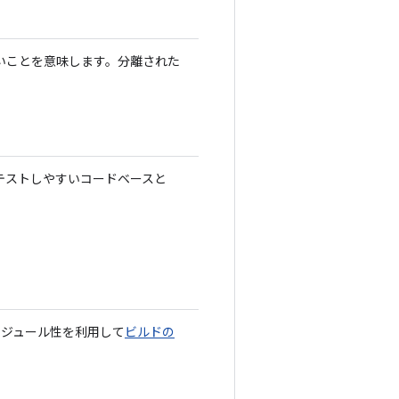
いことを意味します。分離された
テストしやすいコードベースと
モジュール性を利用して
ビルドの