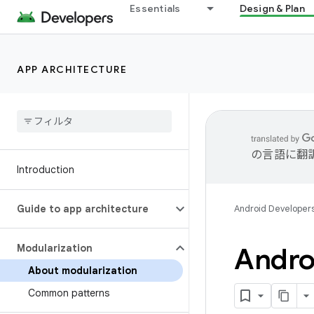
Essentials
Design & Plan
APP ARCHITECTURE
の言語に翻
Introduction
Guide to app architecture
Android Developer
Modularization
And
About modularization
Common patterns