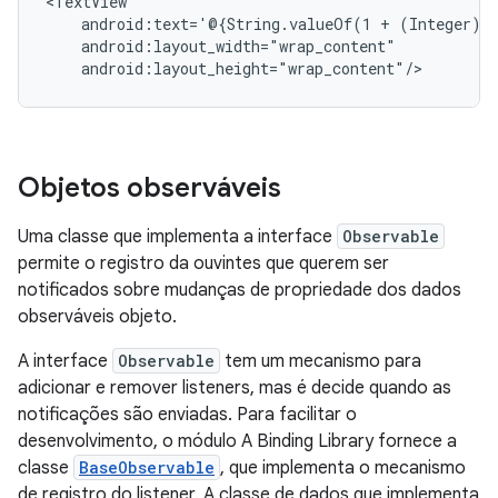
android:text='@{String.valueOf(1
+
Objetos observáveis
Uma classe que implementa a interface
Observable
permite o registro da ouvintes que querem ser
notificados sobre mudanças de propriedade dos dados
observáveis objeto.
A interface
Observable
tem um mecanismo para
adicionar e remover listeners, mas é decide quando as
notificações são enviadas. Para facilitar o
desenvolvimento, o módulo A Binding Library fornece a
classe
BaseObservable
, que implementa o mecanismo
de registro do listener. A classe de dados que implementa