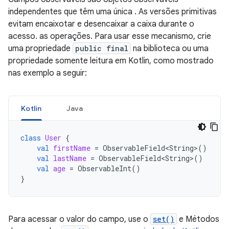
independentes que têm uma única . As versões primitivas
evitam encaixotar e desencaixar a caixa durante o
acesso. as operações. Para usar esse mecanismo, crie
uma propriedade
public final
na biblioteca ou uma
propriedade somente leitura em Kotlin, como mostrado
nas exemplo a seguir:
Kotlin
Java
class
User
{
val
firstName
=
ObservableField<String
>
()
val
lastName
=
ObservableField<String
>
()
val
age
=
ObservableInt
()
}
Para acessar o valor do campo, use o
set()
e Métodos