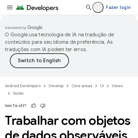
Fazer login
O Google usa tecnologia de IA na tradução de
conteúdos para seu idioma de preferência. As
traduções com IA podem ter erros.
Android Developers
Develop
Core areas
UI
Views
Guias
Isso foi útil?
Trabalhar com objetos
de dados observáveis