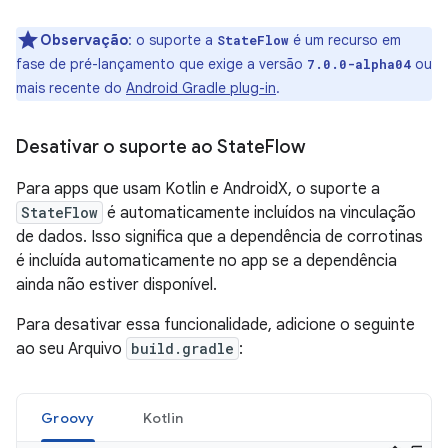
Observação
:
o suporte a
é um recurso em
StateFlow
fase de pré-lançamento que exige a versão
ou
7.0.0-alpha04
mais recente do
Android Gradle plug-in
.
Desativar o suporte ao State
Flow
Para apps que usam Kotlin e AndroidX, o suporte a
StateFlow
é automaticamente incluídos na vinculação
de dados. Isso significa que a dependência de corrotinas
é incluída automaticamente no app se a dependência
ainda não estiver disponível.
Para desativar essa funcionalidade, adicione o seguinte
ao seu Arquivo
build.gradle
:
Groovy
Kotlin