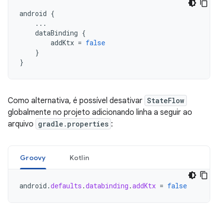
android
{
...
dataBinding
{
addKtx
=
false
}
}
Como alternativa, é possível desativar
StateFlow
globalmente no projeto adicionando linha a seguir ao
arquivo
gradle.properties
:
Groovy
Kotlin
android
.
defaults
.
databinding
.
addKtx
=
false