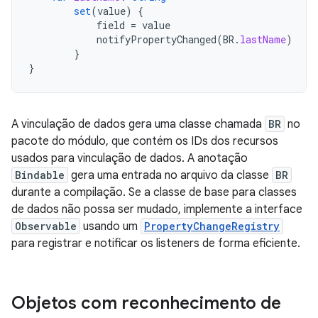
set
(
value
)
{
field
=
value
notifyPropertyChanged
(
BR
.
lastName
)
}
}
A vinculação de dados gera uma classe chamada
BR
no
pacote do módulo, que contém os IDs dos recursos
usados para vinculação de dados. A anotação
Bindable
gera uma entrada no arquivo da classe
BR
durante a compilação. Se a classe de base para classes
de dados não possa ser mudado, implemente a interface
Observable
usando um
PropertyChangeRegistry
para registrar e notificar os listeners de forma eficiente.
Objetos com reconhecimento de