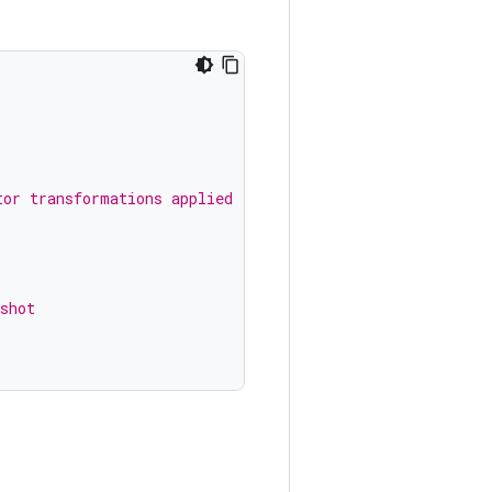
tor transformations applied
shot