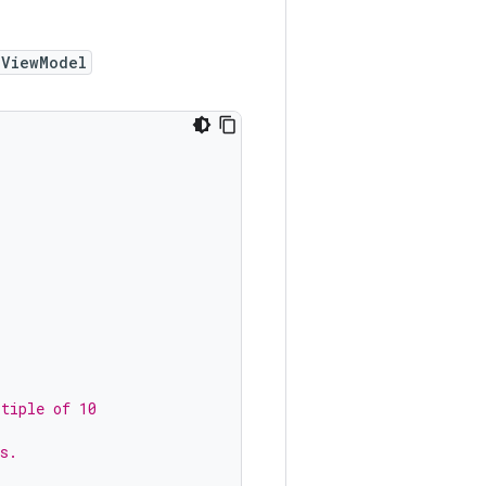
ViewModel
ltiple of 10
s.