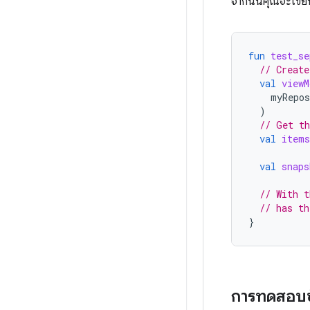
จากนั้นคุณจะเขียน
fun
test_se
// Create
val
viewM
myRepos
)
// Get th
val
items
val
snaps
// With t
// has th
}
การทดสอบชั