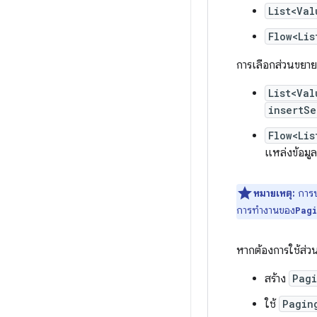
List<Val
Flow<Lis
การเลือกส่วนขยายที
List<Val
insertSe
Flow<Lis
แหล่งข้อมู
หมายเหตุ:
การป
การทำงานของ
Pag
หากต้องการใช้ส่ว
สร้าง
Pagi
ใช้
Pagin