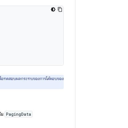
พื่อทดสอบผลกระทบของการโต้ตอบของ
รีม
PagingData