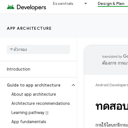
Essentials
Design & Plan
APP ARCHITECTURE
ต้องการ การแ
Introduction
Guide to app architecture
Android Developer
About app architecture
ทดสอบก
Architecture recommendations
Learning pathway ⍈
App fundamentals
การใช้ไลบรารีกา