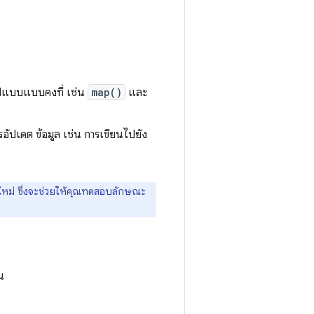
ูปแบบแบบคงที่ เช่น
map()
และ
อัปเดต ข้อมูล เช่น การเขียนไปยัง
นใหม่ ซึ่งจะช่วยให้คุณทดสอบลักษณะ
ณ