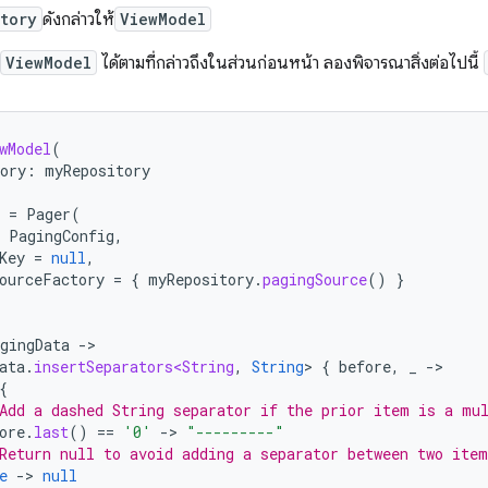
tory
ดังกล่าวให้
ViewModel
ViewModel
ได้ตามที่กล่าวถึงในส่วนก่อนหน้า ลองพิจารณาสิ่งต่อไปนี้
wModel
(
ory
:
myRepository
=
Pager
(
PagingConfig
,
Key
=
null
,
ourceFactory
=
{
myRepository
.
pagingSource
()
}
gingData
-
ata
.
insertSeparators<String
,
String
>
{
before
,
_
-
{
Add a dashed String separator if the prior item is a mu
ore
.
last
()
==
'0'
-
>
"---------"
Return null to avoid adding a separator between two item
e
-
>
null