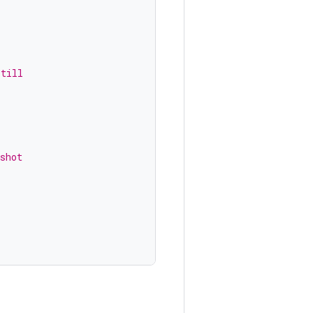
 till
shot