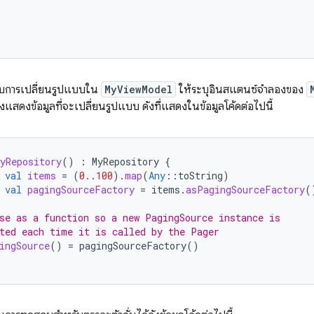
บการเปลี่ยนรูปแบบใน
MyViewModel
ให้ระบุอินสแตนซ์จำลองของ
งแสดงข้อมูลที่จะเปลี่ยนรูปแบบ ดังที่แสดงในข้อมูลโค้ดต่อไปนี้
yRepository
()
:
MyRepository
{
val
items
=
(
0.
.
100
).
map
(
Any
::
toString
)
val
pagingSourceFactory
=
items
.
asPagingSourceFactory
(
se as a function so a new PagingSource instance is
ted each time it is called by the Pager
ingSource
()
=
pagingSourceFactory
()