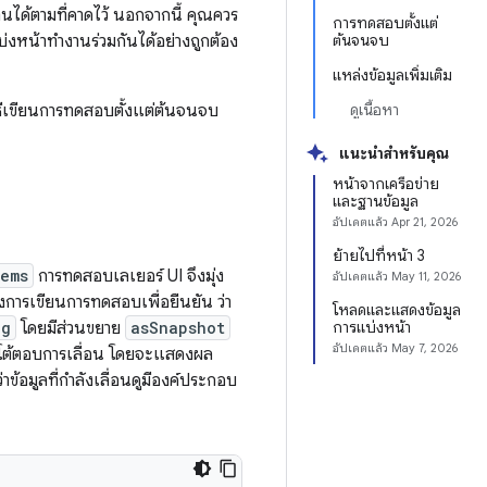
นได้ตามที่คาดไว้ นอกจากนี้ คุณควร
การทดสอบตั้งแต่
่งหน้าทำงานร่วมกันได้อย่างถูกต้อง
ต้นจนจบ
แหล่งข้อมูลเพิ่มเติม
ธีเขียนการทดสอบตั้งแต่ต้นจนจบ
ดูเนื้อหา
แนะนำสำหรับคุณ
หน้าจากเครือข่าย
และฐานข้อมูล
อัปเดตแล้ว
Apr 21, 2026
ย้ายไปที่หน้า 3
tems
การทดสอบเลเยอร์ UI จึงมุ่ง
อัปเดตแล้ว
May 11, 2026
การเขียนการทดสอบเพื่อยืนยัน ว่า
โหลดและแสดงข้อมูล
ng
โดยมีส่วนขยาย
asSnapshot
การแบ่งหน้า
อัปเดตแล้ว
May 7, 2026
รโต้ตอบการเลื่อน โดยจะแสดงผล
าข้อมูลที่กำลังเลื่อนดูมีองค์ประกอบ