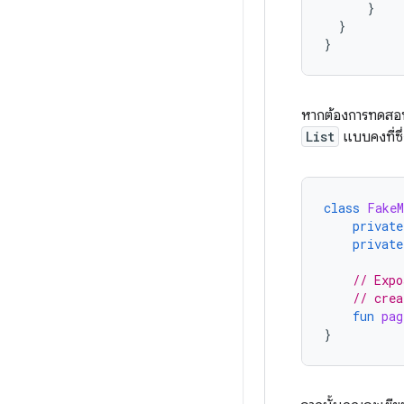
}
}
}
หากต้องการทดสอ
List
แบบคงที่ซึ่
class
FakeM
private
private
// Expo
// crea
fun
pag
}