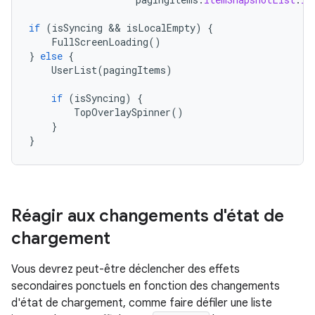
if
(
isSyncing
&&
isLocalEmpty
)
{
FullScreenLoading
()
}
else
{
UserList
(
pagingItems
)
if
(
isSyncing
)
{
TopOverlaySpinner
()
}
}
Réagir aux changements d'état de
chargement
Vous devrez peut-être déclencher des effets
secondaires ponctuels en fonction des changements
d'état de chargement, comme faire défiler une liste