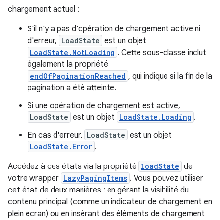
chargement actuel :
S'il n'y a pas d'opération de chargement active ni
d'erreur,
LoadState
est un objet
LoadState.NotLoading
. Cette sous-classe inclut
également la propriété
endOfPaginationReached
, qui indique si la fin de la
pagination a été atteinte.
Si une opération de chargement est active,
LoadState
est un objet
LoadState.Loading
.
En cas d'erreur,
LoadState
est un objet
LoadState.Error
.
Accédez à ces états via la propriété
loadState
de
votre wrapper
LazyPagingItems
. Vous pouvez utiliser
cet état de deux manières : en gérant la visibilité du
contenu principal (comme un indicateur de chargement en
plein écran) ou en insérant des éléments de chargement