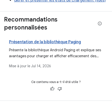
Gérer et présenter les états de chargement (vues)
Recommandations
personnalisées
Présentation de la bibliothèque Paging
Présente la bibliothèque Android Paging et explique ses
avantages pour charger et afficher efficacement des
données paginées provenant de diverses sources dans
Mise à jour le
Jul 14, 2026
l'architecture d'une application.
Ce contenu vous a-t-il été utile ?