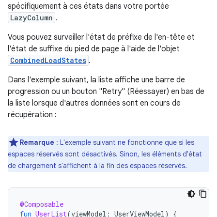
spécifiquement à ces états dans votre portée
LazyColumn
.
Vous pouvez surveiller l'état de préfixe de l'en-tête et
l'état de suffixe du pied de page à l'aide de l'objet
CombinedLoadStates
.
Dans l'exemple suivant, la liste affiche une barre de
progression ou un bouton "Retry" (Réessayer) en bas de
la liste lorsque d'autres données sont en cours de
récupération :
Remarque
: L'exemple suivant ne fonctionne que si les
espaces réservés sont désactivés. Sinon, les éléments d'état
de chargement s'affichent à la fin des espaces réservés.
@Composable
fun
UserList
(
viewModel
:
UserViewModel
)
{