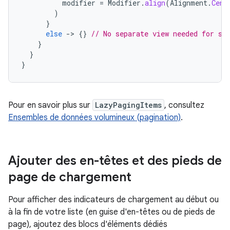
modifier
=
Modifier
.
align
(
Alignment
.
Cent
)
}
else
->
{}
// No separate view needed for su
}
}
}
Pour en savoir plus sur
LazyPagingItems
, consultez
Ensembles de données volumineux (pagination)
.
Ajouter des en-têtes et des pieds de
page de chargement
Pour afficher des indicateurs de chargement au début ou
à la fin de votre liste (en guise d'en-têtes ou de pieds de
page), ajoutez des blocs d'éléments dédiés