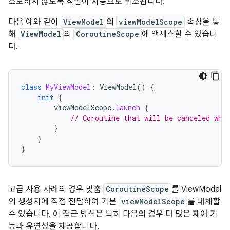
소모하지 않도록 작업이 자동으로 취소됩니다.
다음 예와 같이
ViewModel
의
viewModelScope
속성을 통
해
ViewModel
의
CoroutineScope
에 액세스할 수 있습니
다.
class
MyViewModel
:
ViewModel
()
{
init
{
viewModelScope
.
launch
{
// Coroutine that will be canceled whe
}
}
}
고급 사용 사례의 경우 맞춤
CoroutineScope
를 ViewModel
의 생성자에 직접 전달하여 기본
viewModelScope
를 대체할
수 있습니다. 이 접근 방식은 특히 다음의 경우 더 많은 제어 기
능과 유연성을 제공합니다.