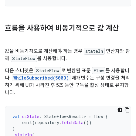
흐름을 사용하여 비동기적으로 값 계산
값을 비동기적으로 계산해야 하는 경우
stateIn
연산자와 함
께
StateFlow
를 사용합니다.
다음 스니펫은
StateFlow
로 변환된 표준
Flow
를 사용합니
다.
WhileSubscribed(5000)
매개변수는 구성 변경을 처리
하기 위해 UI가 사라진 후 5초 동안 구독을 활성 상태로 유지합
니다.
val
uiState
:
StateFlow<Result>
=
flow
{
emit
(
repository
.
fetchData
())
}
.
stateIn
(