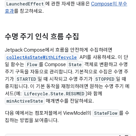
LaunchedEffect
에 관한 자세한 내용은
Compose의 부수
효과
를 참고하세요.
수명 주기 인식 흐름 수집
Jetpack Compose에서 흐름을 안전하게 수집하려면
collectAsStateWithLifecycle
API를 사용하세요. 이 단
일 함수는
Flow
를 Compose
State
객체로 변환하고 수명
주기 구독을 자동으로 관리합니다. 기본적으로 수집은 수명 주
기가
STARTED
일 때 시작되고 수명 주기가
STOPPED
일 때
중지됩니다. 이 기본 동작을 재정의하려면 원하는 수명 주기 메
서드(예:
Lifecycle.State.RESUMED
)와 함께
minActiveState
매개변수를 전달하세요.
다음 예에서는 컴포저블에서 ViewModel의
StateFlow
를 수
집하는 방법을 보여줍니다.