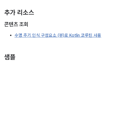
추가 리소스
콘텐츠 조회
수명 주기 인식 구성요소 (뷰)로 Kotlin 코루틴 사용
샘플