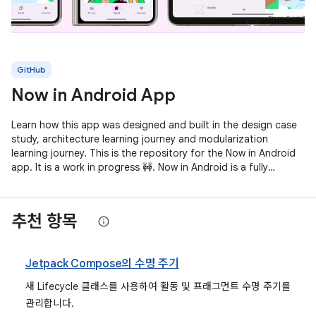
GitHub
Now in Android App
Learn how this app was designed and built in the design case
study, architecture learning journey and modularization
learning journey. This is the repository for the Now in Android
app. It is a work in progress 🚧. Now in Android is a fully
functional
추천 항목
Jetpack Compose의 수명 주기
새 Lifecycle 클래스를 사용하여 활동 및 프래그먼트 수명 주기를
관리합니다.