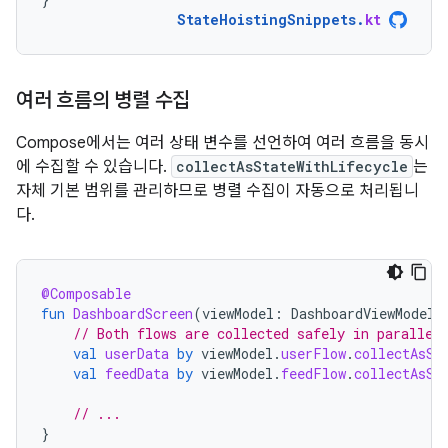
StateHoistingSnippets
.
kt
여러 흐름의 병렬 수집
Compose에서는 여러 상태 변수를 선언하여 여러 흐름을 동시
에 수집할 수 있습니다.
collectAsStateWithLifecycle
는
자체 기본 범위를 관리하므로 병렬 수집이 자동으로 처리됩니
다.
@Composable
fun
DashboardScreen
(
viewModel
:
DashboardViewModel
// Both flows are collected safely in parallel
val
userData
by
viewModel
.
userFlow
.
collectAsSt
val
feedData
by
viewModel
.
feedFlow
.
collectAsSt
// ...
}