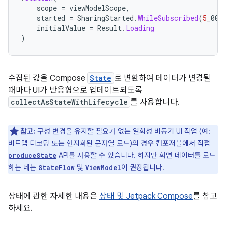
scope
=
viewModelScope
,
started
=
SharingStarted
.
WhileSubscribed
(
5
_000
initialValue
=
Result
.
Loading
)
수집된 값을 Compose
State
로 변환하여 데이터가 변경될
때마다 UI가 반응형으로 업데이트되도록
collectAsStateWithLifecycle
를 사용합니다.
참고:
구성 변경을 유지할 필요가 없는 일회성 비동기 UI 작업 (예:
비트맵 디코딩 또는 현지화된 문자열 로드)의 경우 컴포저블에서 직접
API를 사용할 수 있습니다. 하지만 화면 데이터를 로드
produceState
하는 데는
및
이 권장됩니다.
StateFlow
ViewModel
상태에 관한 자세한 내용은
상태 및 Jetpack Compose
를 참고
하세요.