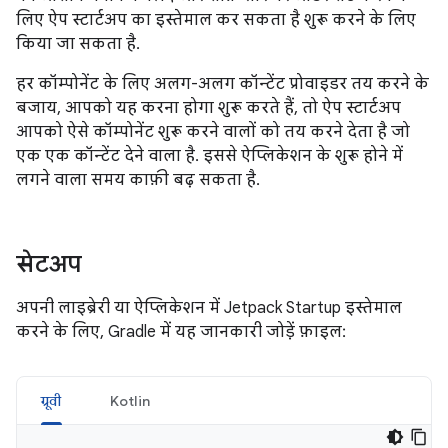
लिए ऐप स्टार्टअप का इस्तेमाल कर सकता है शुरू करने के लिए
किया जा सकता है.
हर कॉम्पोनेंट के लिए अलग-अलग कॉन्टेंट प्रोवाइडर तय करने के
बजाय, आपको यह करना होगा शुरू करते हैं, तो ऐप स्टार्टअप
आपको ऐसे कॉम्पोनेंट शुरू करने वालों को तय करने देता है जो
एक एक कॉन्टेंट देने वाला है. इससे ऐप्लिकेशन के शुरू होने में
लगने वाला समय काफ़ी बढ़ सकता है.
सेटअप
अपनी लाइब्रेरी या ऐप्लिकेशन में Jetpack Startup इस्तेमाल
करने के लिए, Gradle में यह जानकारी जोड़ें फ़ाइल:
ग्रूवी
Kotlin