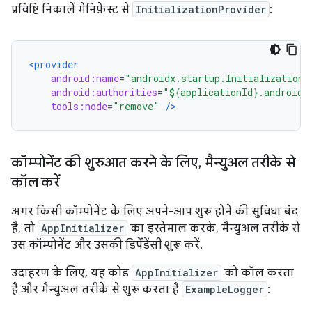
प्रविष्टि निकालें मेनिफ़ेस्ट से
InitializationProvider
:
<provider
android:name
=
"androidx.startup.InitializationP
android:authorities
=
"${applicationId}.androidx
tools:node
=
"remove"
/>
कॉम्पोनेंट की शुरुआत करने के लिए
,
मैन्युअल तरीके से
कॉल करें
अगर किसी कॉम्पोनेंट के लिए अपने-आप शुरू होने की सुविधा बंद
है, तो
AppInitializer
का इस्तेमाल करके, मैन्युअल तरीके से
उस कॉम्पोनेंट और उसकी डिपेंडेंसी शुरू करें.
उदाहरण के लिए, यह कोड
AppInitializer
को कॉल करता
है और मैन्युअल तरीके से शुरू करता है
ExampleLogger
: