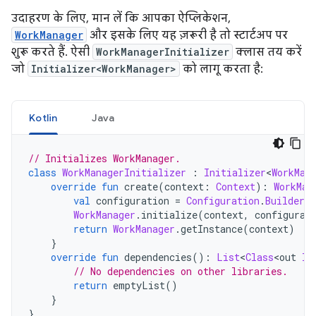
उदाहरण के लिए, मान लें कि आपका ऐप्लिकेशन,
WorkManager
और इसके लिए यह ज़रूरी है तो स्टार्टअप पर
शुरू करते हैं. ऐसी
WorkManagerInitializer
क्लास तय करें
जो
Initializer<WorkManager>
को लागू करता है:
Kotlin
Java
// Initializes WorkManager.
class
WorkManagerInitializer
:
Initializer
<
WorkMan
override
fun
 create
(
context
:
Context
):
WorkMan
val
 configuration 
=
Configuration
.
Builder
(
WorkManager
.
initialize
(
context
,
 configurat
return
WorkManager
.
getInstance
(
context
)
}
override
fun
 dependencies
():
List
<
Class
<
out 
In
// No dependencies on other libraries.
return
 emptyList
()
}
}