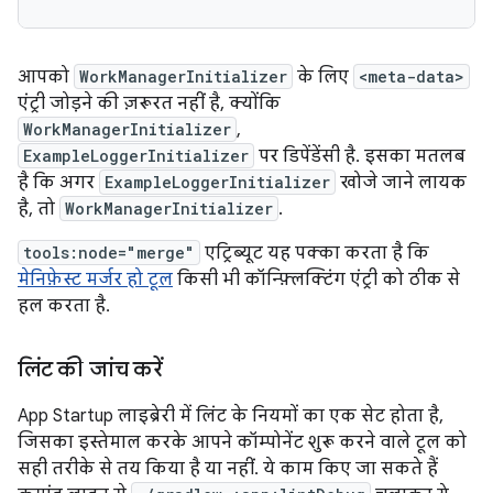
आपको
WorkManagerInitializer
के लिए
<meta-data>
एंट्री जोड़ने की ज़रूरत नहीं है, क्योंकि
WorkManagerInitializer
,
ExampleLoggerInitializer
पर डिपेंडेंसी है. इसका मतलब
है कि अगर
ExampleLoggerInitializer
खोजे जाने लायक
है, तो
WorkManagerInitializer
.
tools:node="merge"
एट्रिब्यूट यह पक्का करता है कि
मेनिफ़ेस्ट मर्जर हो टूल
किसी भी कॉन्फ़्लिक्टिंग एंट्री को ठीक से
हल करता है.
लिंट की जांच करें
App Startup लाइब्रेरी में लिंट के नियमों का एक सेट होता है,
जिसका इस्तेमाल करके आपने कॉम्पोनेंट शुरू करने वाले टूल को
सही तरीके से तय किया है या नहीं. ये काम किए जा सकते हैं