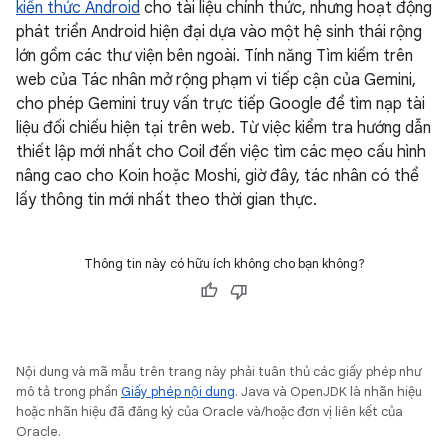
kiến thức Android
cho tài liệu chính thức, nhưng hoạt động
phát triển Android hiện đại dựa vào một hệ sinh thái rộng
lớn gồm các thư viện bên ngoài. Tính năng Tìm kiếm trên
web của Tác nhân mở rộng phạm vi tiếp cận của Gemini,
cho phép Gemini truy vấn trực tiếp Google để tìm nạp tài
liệu đối chiếu hiện tại trên web. Từ việc kiểm tra hướng dẫn
thiết lập mới nhất cho Coil đến việc tìm các mẹo cấu hình
nâng cao cho Koin hoặc Moshi, giờ đây, tác nhân có thể
lấy thông tin mới nhất theo thời gian thực.
Thông tin này có hữu ích không cho bạn không?
Nội dung và mã mẫu trên trang này phải tuân thủ các giấy phép như
mô tả trong phần
Giấy phép nội dung
. Java và OpenJDK là nhãn hiệu
hoặc nhãn hiệu đã đăng ký của Oracle và/hoặc đơn vị liên kết của
Oracle.