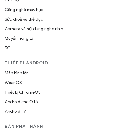
Trò chơi
Công nghệ máy học
Sức khoẻ và thể dục
Camera và nội dung nghe nhìn
Quyền riêng tư
5G
THIẾT BỊ ANDROID
Màn hình lớn
Wear OS
Thiết bị ChromeOS
Android cho Ô tô
Android TV
BẢN PHÁT HÀNH