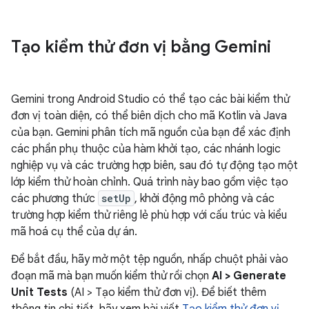
Tạo kiểm thử đơn vị bằng Gemini
Gemini trong Android Studio có thể tạo các bài kiểm thử
đơn vị toàn diện, có thể biên dịch cho mã Kotlin và Java
của bạn. Gemini phân tích mã nguồn của bạn để xác định
các phần phụ thuộc của hàm khởi tạo, các nhánh logic
nghiệp vụ và các trường hợp biên, sau đó tự động tạo một
lớp kiểm thử hoàn chỉnh. Quá trình này bao gồm việc tạo
các phương thức
setUp
, khởi động mô phỏng và các
trường hợp kiểm thử riêng lẻ phù hợp với cấu trúc và kiểu
mã hoá cụ thể của dự án.
Để bắt đầu, hãy mở một tệp nguồn, nhấp chuột phải vào
đoạn mã mà bạn muốn kiểm thử rồi chọn
AI > Generate
Unit Tests
(AI > Tạo kiểm thử đơn vị). Để biết thêm