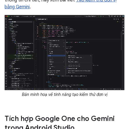
thông tin chi tiết, hãy xem bài viết
Tạo kiểm thử đơn vị
bằng Gemini
.
Bản minh hoạ về tính năng tạo kiểm thử đơn vị
Tích hợp Google One cho Gemini
trong Android Studio