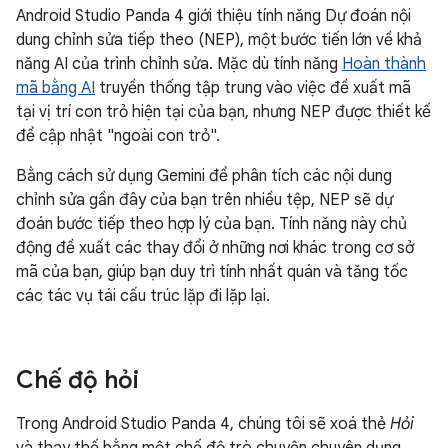
Android Studio Panda 4 giới thiệu tính năng Dự đoán nội
dung chỉnh sửa tiếp theo (NEP), một bước tiến lớn về khả
năng AI của trình chỉnh sửa. Mặc dù tính năng
Hoàn thành
mã bằng AI
truyền thống tập trung vào việc đề xuất mã
tại vị trí con trỏ hiện tại của bạn, nhưng NEP được thiết kế
để cập nhật "ngoài con trỏ".
Bằng cách sử dụng Gemini để phân tích các nội dung
chỉnh sửa gần đây của bạn trên nhiều tệp, NEP sẽ dự
đoán bước tiếp theo hợp lý của bạn. Tính năng này chủ
động đề xuất các thay đổi ở những nơi khác trong cơ sở
mã của bạn, giúp bạn duy trì tính nhất quán và tăng tốc
các tác vụ tái cấu trúc lặp đi lặp lại.
Chế độ hỏi
Trong Android Studio Panda 4, chúng tôi sẽ xoá thẻ
Hỏi
và thay thế bằng một chế độ trò chuyện chuyên dụng.