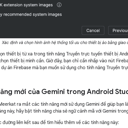
Xác định và chọn hình ảnh hệ thống tối ưu cho thiết bị ảo bằng giao 
ọn thiết bị từ xa trong tính năng Truyền trực tuyến thiết bị And
chọn thiết bị mình cần. Giờ đây, bạn chỉ cần nhấp vào nút Fireb
n dự án Firebase mà bạn muốn sử dụng cho tính năng Truyền trực
năng mới của Gemini trong Android Stu
Meerkat ra mắt các tính năng mới sử dụng Gemini để giúp bạn l
ng này, hãy bật tính năng chia sẻ ngữ cảnh mã với Gemini trong 
 đường liên kết sau để tìm hiểu thêm về các tính năng này: