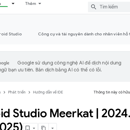
n
Thêm
roid Studio
Công cụ và tài nguyên dành cho nhân viên hỗ 
Google sử dụng công nghệ AI để dịch nội dung
gữ bạn ưu tiên. Bản dịch bằng AI có thể có lỗi.
s
Phát triển
Hướng dẫn về IDE
Thông tin này có hữu
id Studio Meerkat
|
2024
025)