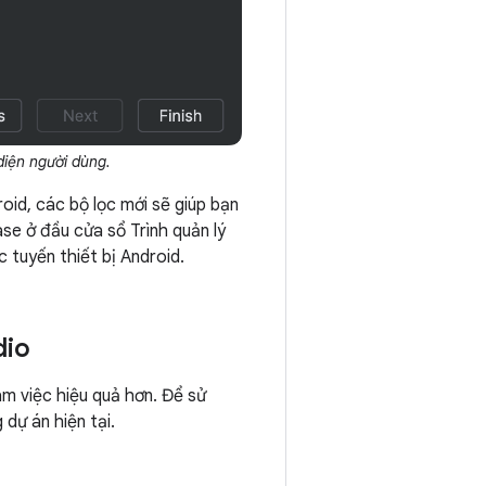
diện người dùng.
roid, các bộ lọc mới sẽ giúp bạn
ase ở đầu cửa sổ Trình quản lý
 tuyến thiết bị Android.
dio
àm việc hiệu quả hơn. Để sử
dự án hiện tại.