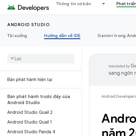
Thông tin cơ bản
Phát triể
ANDROID STUDIO
Tải xuống
Hướng dẫn về IDE
Gemini trong And
sang ngôn n
Bản phát hành hiện tại
Bản phát hành trước đây của
Android Developer
Android Studio
Android Studio Quail 2
Andro
Android Studio Quail 1
năm 2
Android Studio Panda 4