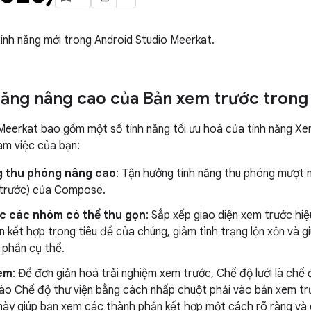
tính năng mới trong Android Studio Meerkat.
năng nâng cao của Bản xem trước tro
Meerkat bao gồm một số tính năng tối ưu hoá của tính năng X
làm việc của bạn:
g thu phóng nâng cao
: Tận hưởng tính năng thu phóng mượt 
trước) của Compose.
c các nhóm có thể thu gọn
: Sắp xếp giao diện xem trước hi
 kết hợp trong tiêu đề của chúng, giảm tình trạng lộn xộn và g
 phần cụ thể.
em
: Để đơn giản hoá trải nghiệm xem trước, Chế độ lưới là chế
vào Chế độ thư viện bằng cách nhấp chuột phải vào bản xem tr
 này giúp bạn xem các thành phần kết hợp một cách rõ ràng và 