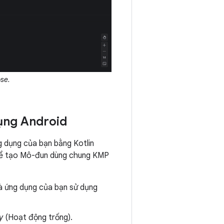
se.
ụng Android
 dụng của bạn bằng Kotlin
 để tạo Mô-đun dùng chung KMP
à ứng dụng của bạn sử dụng
y
(Hoạt động trống).