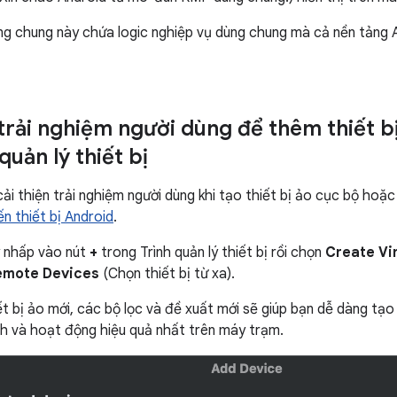
 chung này chứa logic nghiệp vụ dùng chung mà cả nền tảng A
rải nghiệm người dùng để thêm thiết bị 
quản lý thiết bị
ải thiện trải nghiệm người dùng khi tạo thiết bị ảo cục bộ hoặc
n thiết bị Android
.
y nhấp vào nút
+
trong Trình quản lý thiết bị rồi chọn
Create Vi
emote Devices
(Chọn thiết bị từ xa).
t bị ảo mới, các bộ lọc và đề xuất mới sẽ giúp bạn dễ dàng tạo 
h và hoạt động hiệu quả nhất trên máy trạm.