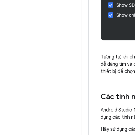
Tương tự, khi ch
dễ dàng tìm và 
thiết bị để chọ
Các tính 
Android Studio 
dụng các tính nă
Hãy sử dụng các