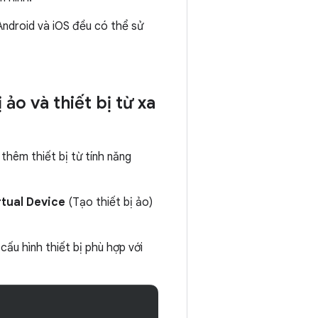
ndroid và iOS đều có thể sử
ảo và thiết bị từ xa
 thêm thiết bị từ tính năng
rtual Device
(Tạo thiết bị ảo)
cấu hình thiết bị phù hợp với