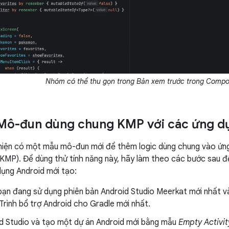
Nhóm có thể thu gọn trong Bản xem trước trong Compo
Mô-đun dùng chung KMP với các ứng d
hiện có một mẫu mô-đun mới để thêm logic dùng chung vào ứng
(KMP). Để dùng thử tính năng này, hãy làm theo các bước sau
ụng Android mới tạo:
ạn đang sử dụng phiên bản Android Studio Meerkat mới nhất v
Trình bổ trợ Android cho Gradle mới nhất.
d Studio và tạo một dự án Android mới bằng mẫu
Empty Activit