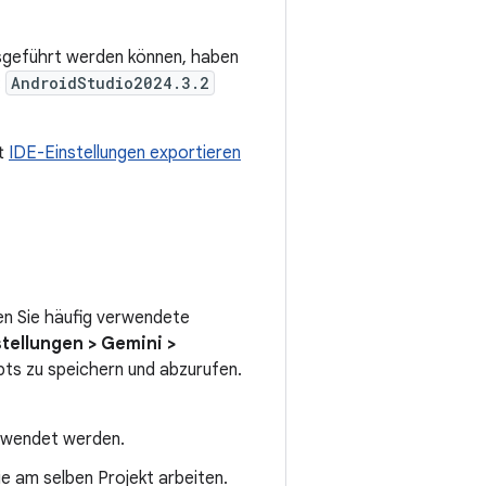
sgeführt werden können, haben
:
AndroidStudio2024.3.2
tt
IDE-Einstellungen exportieren
en Sie häufig verwendete
stellungen > Gemini >
pts zu speichern und abzurufen.
erwendet werden.
e am selben Projekt arbeiten.