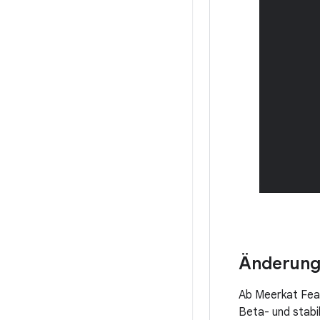
Änderung 
Ab Meerkat Feat
Beta- und stab