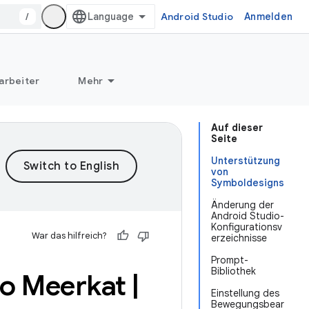
/
Android Studio
Anmelden
arbeiter
Mehr
Auf dieser
Seite
Unterstützung
von
Symboldesigns
Änderung der
Android Studio-
Konfigurationsv
War das hilfreich?
erzeichnisse
Prompt-
Bibliothek
io Meerkat
|
Einstellung des
Bewegungsbear