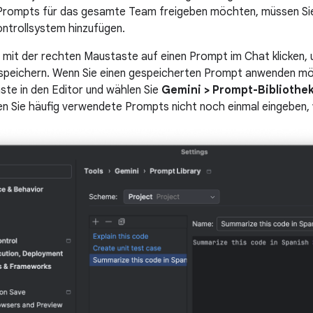
Prompts für das gesamte Team freigeben möchten, müssen Si
ontrollsystem hinzufügen.
 mit der rechten Maustaste auf einen Prompt im Chat klicken, u
peichern. Wenn Sie einen gespeicherten Prompt anwenden möch
te in den Editor und wählen Sie
Gemini > Prompt-Bibliothe
 Sie häufig verwendete Prompts nicht noch einmal eingeben, 