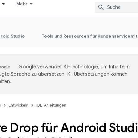
Mehr
roid Studio
Tools und Ressourcen für Kundenservicemit
Google verwendet KI-Technologie, um Inhalte in
ugte Sprache zu übersetzen. KI-Übersetzungen können
lten.
s
Entwickeln
IDE-Anleitungen
re Drop für Android Stud