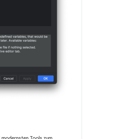
und modernsten Tools zum