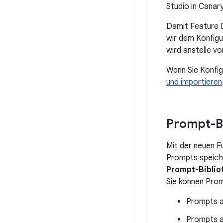
Studio in Canar
Damit Feature 
wir dem Konfigu
wird anstelle v
Wenn Sie Konfig
und importieren
Prompt-Bi
Mit der neuen F
Prompts speiche
Prompt-Biblio
Sie können Prom
Prompts a
Prompts au