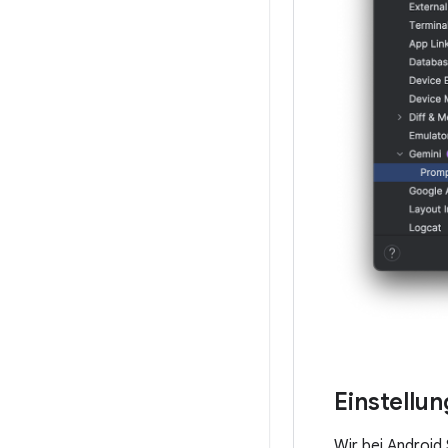
Einstellu
Wir bei Android