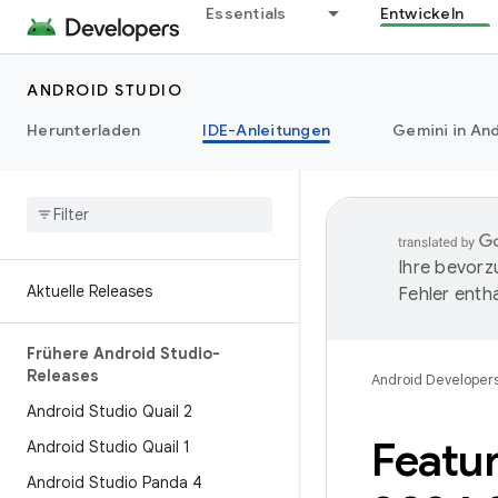
Essentials
Entwickeln
ANDROID STUDIO
Herunterladen
IDE-Anleitungen
Gemini in And
Ihre bevorz
Aktuelle Releases
Fehler entha
Frühere Android Studio-
Releases
Android Developer
Android Studio Quail 2
Featu
Android Studio Quail 1
Android Studio Panda 4