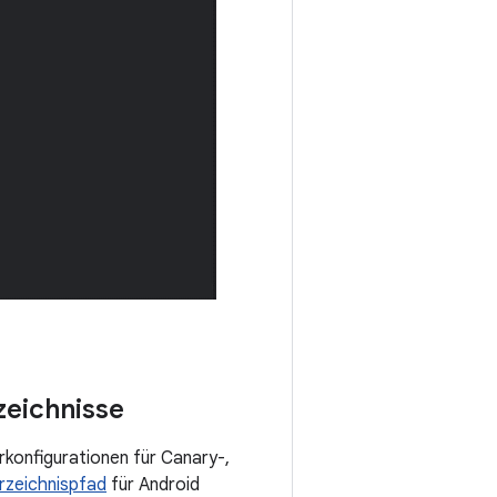
zeichnisse
konfigurationen für Canary-,
rzeichnispfad
für Android