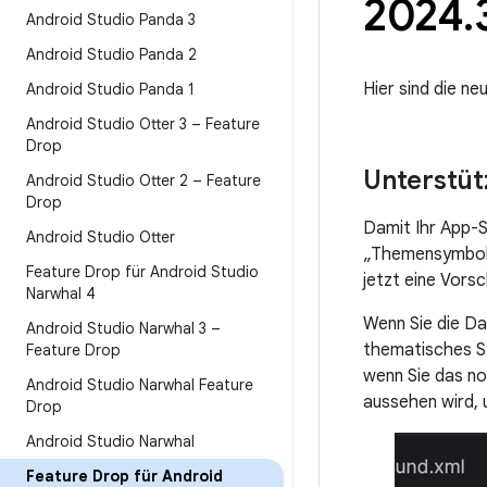
2024
.
Android Studio Panda 3
Android Studio Panda 2
Hier sind die n
Android Studio Panda 1
Android Studio Otter 3 – Feature
Drop
Unterstü
Android Studio Otter 2 – Feature
Drop
Damit Ihr App-S
Android Studio Otter
„Themensymbole“
Feature Drop für Android Studio
jetzt eine Vors
Narwhal 4
Wenn Sie die Da
Android Studio Narwhal 3 –
thematisches Sy
Feature Drop
wenn Sie das no
Android Studio Narwhal Feature
aussehen wird, 
Drop
Android Studio Narwhal
Feature Drop für Android