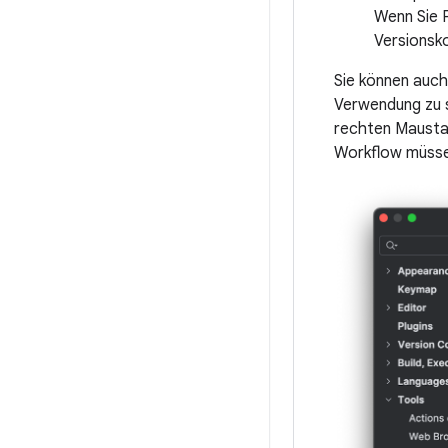
Wenn Sie 
Versionsk
Sie können auch
Verwendung zu s
rechten Maustas
Workflow müssen