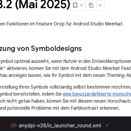
3
.
2 (Mai 2025)
euen Funktionen im Feature Drop für Android Studio Meerkat.
tzung von Symboldesigns
ymbol optimal aussieht, wenn Nutzer in den Entwickleroptionen
 aktivieren, können Sie mit dem Android Studio Meerkat Feat
chau anzeigen lassen, wie Ihr Symbol mit dem neuen Theming-A
rstellung Ihres Symbols vollständig selbst bestimmen möchten, 
mbol bereitstellen, indem Sie
eine benutzerdefinierte monoc
ch nicht getan haben, können Sie mit diesem neuen Vorschauto
und potenzielle Probleme mit dem Farbkontrast erkennen.