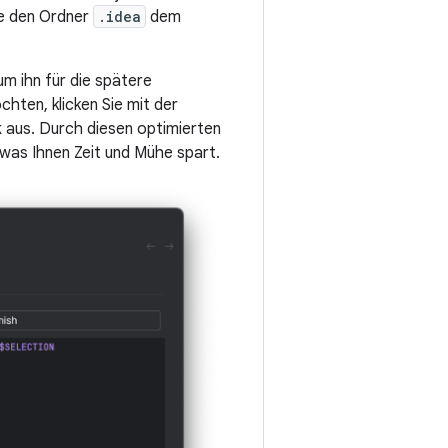
e den Ordner
.idea
dem
m ihn für die spätere
ten, klicken Sie mit der
k
aus. Durch diesen optimierten
was Ihnen Zeit und Mühe spart.