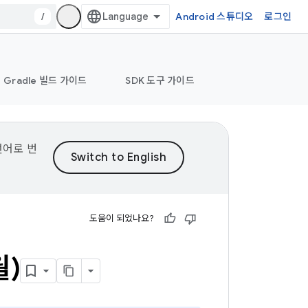
/
Android 스튜디오
로그인
Gradle 빌드 가이드
SDK 도구 가이드
언어로 번
도움이 되었나요?
월)