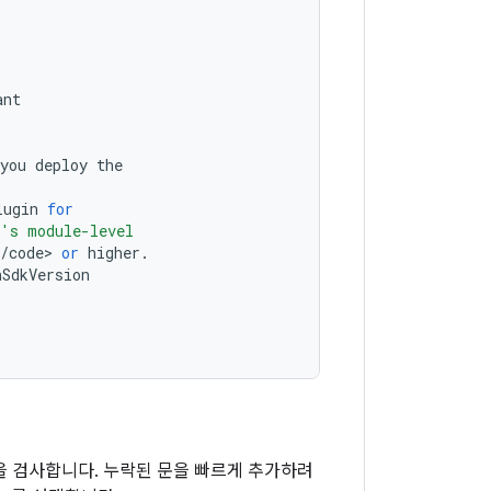
ant
you
deploy
the
lugin
for
's module-level
/
code
>
or
higher
.
nSdkVersion
 검사합니다. 누락된 문을 빠르게 추가하려