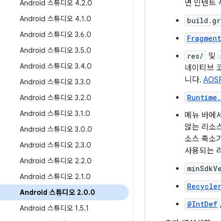
면 인텐트
Android 스튜디오 4
.
2
.
0
Android 스튜디오 4
.
1
.
0
build.gr
Android 스튜디오 3
.
6
.
0
Fragment
Android 스튜디오 3
.
5
.
0
res/
및
Android 스튜디오 3
.
4
.
0
네이티브 
니다.
AOSP
Android 스튜디오 3
.
3
.
0
Runtime
Android 스튜디오 3
.
2
.
0
Android 스튜디오 3
.
1
.
0
메뉴 바에
않는 리소
Android 스튜디오 3
.
0
.
0
소스 축소
Android 스튜디오 2
.
3
.
0
사용되는 
Android 스튜디오 2
.
2
.
0
minSdkV
Android 스튜디오 2
.
1
.
0
Recycle
Android 스튜디오 2
.
0
.
0
@IntDef
Android 스튜디오 1
.
5
.
1