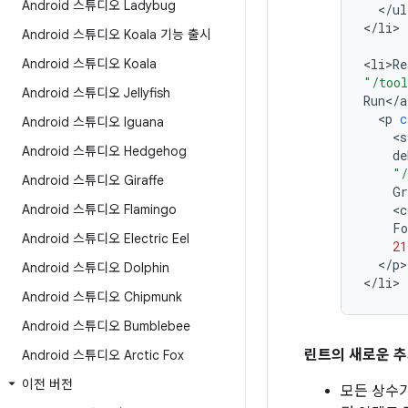
Android 스튜디오 Ladybug
<
/
ul
<
/
li
>

Android 스튜디오 Koala 기능 출시
Android 스튜디오 Koala
<
li>Re
"/tool
Android 스튜디오 Jellyfish
Run
<
/
a
<
p
c
Android 스튜디오 Iguana
<
s
Android 스튜디오 Hedgehog
de
"/
Android 스튜디오 Giraffe
Gr
Android 스튜디오 Flamingo
<
c
Fo
Android 스튜디오 Electric Eel
21
<
/
p
>

Android 스튜디오 Dolphin
<
/
li
Android 스튜디오 Chipmunk
Android 스튜디오 Bumblebee
린트의 새로운 추
Android 스튜디오 Arctic Fox
이전 버전
모든 상수