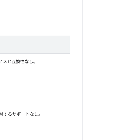
 デバイスと互換性なし。
4 に対するサポートなし。