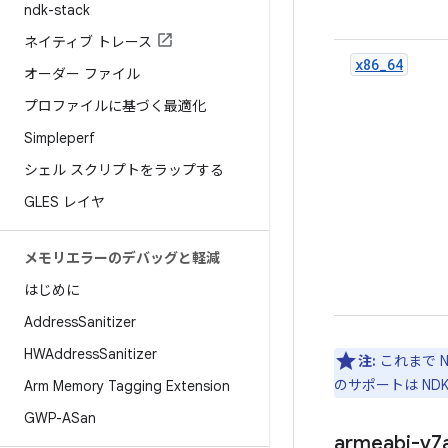
ndk-stack
ネイティブ トレース
x86_64
オーダー ファイル
プロファイルに基づく最適化
Simpleperf
シェル スクリプトをラップする
GLES レイヤ
メモリエラーのデバッグと軽減
はじめに
Address
Sanitizer
HWAddress
Sanitizer
注:
これまで N
のサポートは NDK
Arm Memory Tagging Extension
GWP-ASan
armeabi-v7