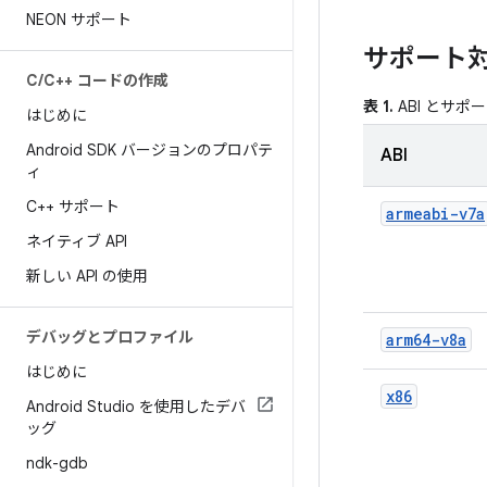
NEON サポート
サポート対象
C
/
C++ コードの作成
表 1.
ABI とサ
はじめに
Android SDK バージョンのプロパテ
ABI
ィ
C++ サポート
armeabi-v7a
ネイティブ API
新しい API の使用
デバッグとプロファイル
arm64-v8a
はじめに
x86
Android Studio を使用したデバ
ッグ
ndk-gdb