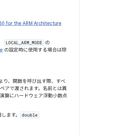
。
BI) for the ARM Architecture
し、
LOCAL_ARM_MODE
の
e
の設定時に使用する場合は除
より、関数を呼び出す際、すべ
ペアで渡されます。名前とは異
演算にハードウェア浮動小数点
用します。
double