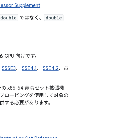
cessor Supplement
 double
ではなく、
double
 CPU 向けです。
、
SSSE3
、
SSE4.1
、
SSE4.2
、お
の x86-64 命令セット拡張機
プロービングを使用して対象の
供する必要があります。