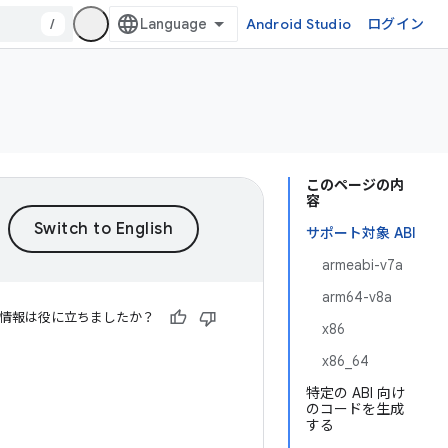
/
Android Studio
ログイン
このページの内
容
サポート対象 ABI
armeabi-v7a
arm64-v8a
情報は役に立ちましたか？
x86
x86_64
特定の ABI 向け
のコードを生成
する