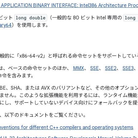
APPLICATION BINARY INTERFACE: Intel386 Architecture Pro
4 ビット
long double
（一般的な 80 ビット Intel 専用の
long
ary64
）を使用します。
、一般的に「x86-64-v2」と呼ばれる命令セットをサポートしている
 ABI は、ベースの命令セットのほか、
MMX
、
SSE
、
SSE2
、
SSE3
T 命令を含みます。
OVBE、SHA、または AVX のバリアントなど、その他のオプション
ません。このような拡張機能を利用するには、ランタイム機能
にし、サポートしていないデバイス向けにフォールバックを提
、以下のドキュメントをご覧ください。
nventions for different C++ compilers and operating systems