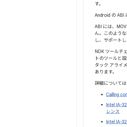
す。
Android の
ABI には、M
ん。このような
し、サポートし
NDK ツール
トのツールと設
タック アライ
あります。
詳細については
Calling co
Intel 
レンス
Intel IA-