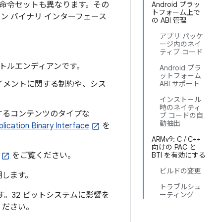
れる命令セットも異なります。その
Android プラッ
トフォーム上で
ン バイナリ インターフェース
の ABI 管理
アプリ パッケ
ージ内のネイ
ティブ コード
リトルエンディアンです。
Android プラ
ットフォーム
イメントに関する制約や、シス
ABI サポート
。
インストール
時のネイティ
するコンテンツのタイプな
ブ コードの自
動抽出
lication Binary Interface
を
ARMv9: C / C++
向けの PAC と
をご覧ください。
BTI を有効にする
ビルドの変更
明します。
トラブルシュ
す。32 ビットシステムに影響を
ーティング
ください。