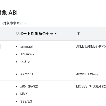
 ABI
ポート対象命令セット
サポート対象命令セット
注
armeabi
ARMv5/ARMv6
Thumb-2
ネオン
AArch64
Armv8.0 のみ。
x86（IA-32）
MOVBE や SSE
MMX
SSE/2/3