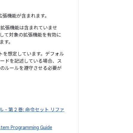
拡張機能が含まれます。
令セット拡張機能は含まれていませ
して対象の拡張機能を有効に
ます。
ントを想定しています。デフォル
コードを記述している場合、ス
このルールを遵守させる必要が
ル - 第 2 巻: 命令セット リファ
System Programming Guide