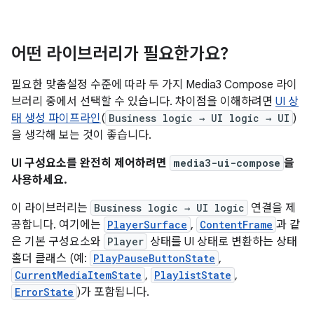
어떤 라이브러리가 필요한가요?
필요한 맞춤설정 수준에 따라 두 가지 Media3 Compose 라이
브러리 중에서 선택할 수 있습니다. 차이점을 이해하려면
UI 상
태 생성 파이프라인
(
Business logic → UI logic → UI
)
을 생각해 보는 것이 좋습니다.
UI 구성요소를 완전히 제어하려면
media3-ui-compose
을
사용하세요.
이 라이브러리는
Business logic → UI logic
연결을 제
공합니다. 여기에는
PlayerSurface
,
ContentFrame
과 같
은 기본 구성요소와
Player
상태를 UI 상태로 변환하는 상태
홀더 클래스 (예:
PlayPauseButtonState
,
CurrentMediaItemState
,
PlaylistState
,
ErrorState
)가 포함됩니다.