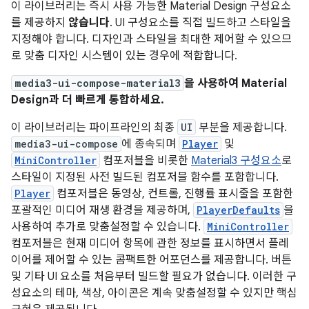
이 라이브러리는 즉시 사용 가능한 Material Design 구성요소
를 제공하지
않습니다
. UI 구성요소를 직접 빌드하고 스타일을
지정해야 합니다. 디자인과 스타일을 최대한 제어할 수 있으므
로 맞춤 디자인 시스템이 있는 경우에 적합합니다.
media3-ui-compose-material3
을 사용하여 Material
Design과 더 빠르게 통합하세요.
이 라이브러리는 파이프라인의 최종
UI
부분을 제공합니다.
media3-ui-compose
에 종속되며
Player
및
MiniController
컴포저블을 비롯한
Material3 구성요소
로
스타일이 지정된 사전 빌드된 컴포저블 함수를 포함합니다.
Player
컴포저블은 동영상, 컨트롤, 진행률 표시줄을 포함한
포괄적인 미디어 재생 환경을 제공하며,
PlayerDefaults
을
사용하여 추가로 맞춤설정할 수 있습니다.
MiniController
컴포저블은 현재 미디어 항목에 관한 정보를 표시하면서 플레
이어를 제어할 수 있는 콤팩트한 어포던스를 제공합니다. 버튼
및 기타 UI 요소를 처음부터 빌드할 필요가 없습니다. 이러한 구
성요소의 테마, 색상, 아이콘은 계속 맞춤설정할 수 있지만 핵심