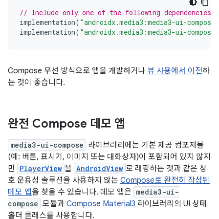
// Include only one of the following dependencies
implementation
(
"androidx.media3:media3-ui-compose
implementation
(
"androidx.media3:media3-ui-compose
Compose 우선 방식으로 앱을 개발하거나
뷰 사용에서 이전
하
는 것이 좋습니다.
완전 Compose 데모 앱
media3-ui-compose
라이브러리에는 기본 제공 컴포저블
(예: 버튼, 표시기, 이미지 또는 대화상자)이 포함되어 있지 않지
만
PlayerView
을
AndroidView
로 래핑하는 것과 같은 상
호 운용성 솔루션을 사용하지 않는
Compose로 완전히 작성된
데모 앱
을 찾을 수 있습니다. 데모 앱은
media3-ui-
compose
모듈과
Compose Material3
라이브러리의 UI 상태
홀더 클래스를 사용합니다.