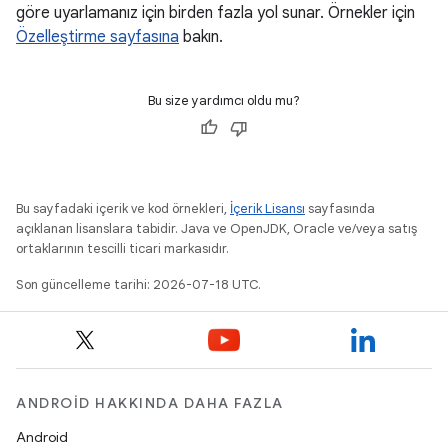
göre uyarlamanız için birden fazla yol sunar. Örnekler için
Özelleştirme sayfasına
bakın.
Bu size yardımcı oldu mu?
Bu sayfadaki içerik ve kod örnekleri,
İçerik Lisansı
sayfasında
açıklanan lisanslara tabidir. Java ve OpenJDK, Oracle ve/veya satış
ortaklarının tescilli ticari markasıdır.
Son güncelleme tarihi: 2026-07-18 UTC.
ANDROID HAKKINDA DAHA FAZLA
Android