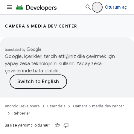
Oturum aç
CAMERA & MEDIA DEV CENTER
Google, içerikleri tercih ettiğiniz dile çevirmek için
yapay zeka teknolojisini kullanır. Yapay zeka
çevirilerinde hata olabilir.
Android Developers
Essentials
Camera & media dev center
Rehberler
Bu size yardımcı oldu mu?