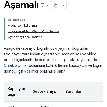
Aşamalı
Bu sayfada
MediaItem kullanma
ProgressiveMediaSource'u kullanma
Oynatmayı özelleştirme
Aşağıdaki kapsayıcı biçimlerdeki yayınlar doğrudan
ExoPlayer tarafından oynatılabilir. İçerilen ses ve video
örnek biçimlerinin de desteklenmesi gerekir (ayrıntılar için
Örnek biçimler
bölümüne bakın). Resim kapsayıcısı ve biçim
desteği için
Resimler
bölümüne bakın.
Kapsayıcı
Destekleniyor
Yorumlar
biçimi