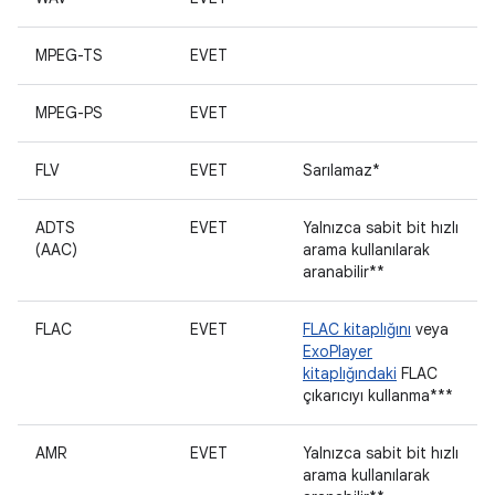
MPEG-TS
EVET
MPEG-PS
EVET
FLV
EVET
Sarılamaz*
ADTS
EVET
Yalnızca sabit bit hızlı
(AAC)
arama kullanılarak
aranabilir**
FLAC
EVET
FLAC kitaplığını
veya
ExoPlayer
kitaplığındaki
FLAC
çıkarıcıyı kullanma***
AMR
EVET
Yalnızca sabit bit hızlı
arama kullanılarak