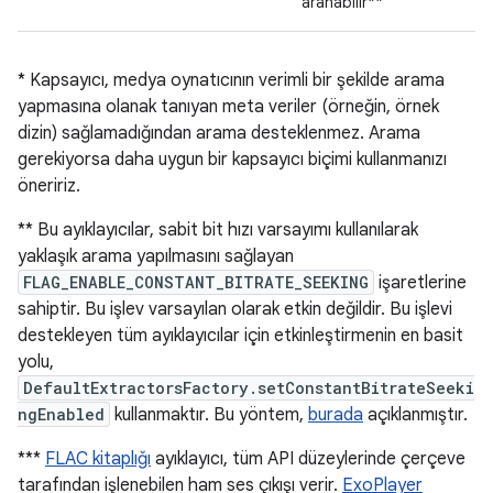
aranabilir**
* Kapsayıcı, medya oynatıcının verimli bir şekilde arama
yapmasına olanak tanıyan meta veriler (örneğin, örnek
dizin) sağlamadığından arama desteklenmez. Arama
gerekiyorsa daha uygun bir kapsayıcı biçimi kullanmanızı
öneririz.
** Bu ayıklayıcılar, sabit bit hızı varsayımı kullanılarak
yaklaşık arama yapılmasını sağlayan
FLAG_ENABLE_CONSTANT_BITRATE_SEEKING
işaretlerine
sahiptir. Bu işlev varsayılan olarak etkin değildir. Bu işlevi
destekleyen tüm ayıklayıcılar için etkinleştirmenin en basit
yolu,
DefaultExtractorsFactory.setConstantBitrateSeeki
ngEnabled
kullanmaktır. Bu yöntem,
burada
açıklanmıştır.
***
FLAC kitaplığı
ayıklayıcı, tüm API düzeylerinde çerçeve
tarafından işlenebilen ham ses çıkışı verir.
ExoPlayer