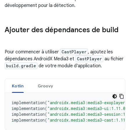
développement pour la détection.
Ajouter des dépendances de build
Pour commencer à utiliser
CastPlayer
, ajoutez les
dépendances AndroidX Media3 et
CastPlayer
au fichier
build.gradle
de votre module d'application.
Kotlin
Groovy
implementation
(
"androidx.media3:media3-exoplayer:
implementation
(
"androidx.media3:media3-ui:1.11.0"
implementation
(
"androidx.media3:media3-session:1.
implementation
(
"androidx.media3:media3-cast:1.11.