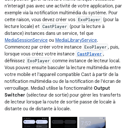
n'interagit pas avec une activité de votre application, par
exemple via la notification multimédia du système. Pour
cette raison, vous devez créer vos
ExoPlayer
(pour la
lecture locale) et
CastPlayer
(pour la lecture à
distance) instances dans un service, tel que
MediaSessionService
ou
MediaLibraryService
.
Commencez par créer votre instance
ExoPlayer
, puis,
lorsque vous créez votre instance
CastPlayer
,
définissez
ExoPlayer
comme instance de lecteur local.
Vous pouvez ensuite basculer la lecture multimédia entre
votre mobile et l'appareil compatible Cast à partir de la
notification multimédia ou de la notification de l'écran de
verrouillage. Media3 utilise la fonctionnalité
Output
Switcher
(sélecteur de sortie) pour gérer les transferts
de lecteur lorsque la route de sortie passe de locale à
distante ou de distante à locale.