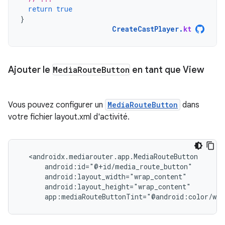
return
true
}
CreateCastPlayer
.
kt
Ajouter le
Media
Route
Button
en tant que View
Vous pouvez configurer un
MediaRouteButton
dans
votre fichier layout.xml d'activité.
app:mediaRouteButtonTint="@android:color/whi