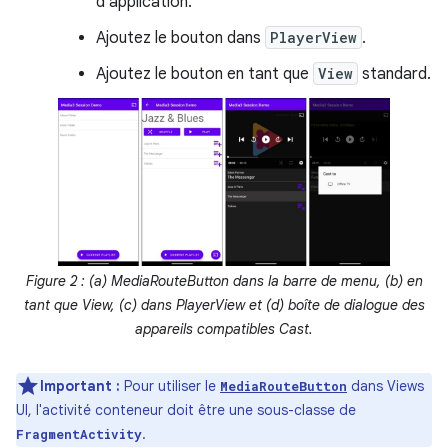
d'application.
Ajoutez le bouton dans
PlayerView
.
Ajoutez le bouton en tant que
View
standard.
Figure 2 : (a) MediaRouteButton dans la barre de menu, (b) en
tant que View, (c) dans PlayerView et (d) boîte de dialogue des
appareils compatibles Cast.
Important :
Pour utiliser le
dans Views
MediaRouteButton
UI, l'activité conteneur doit être une sous-classe de
.
FragmentActivity