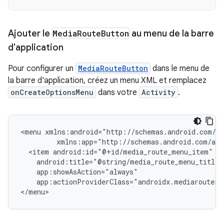
Ajouter le
Media
Route
Button
au menu de la barre
d'application
Pour configurer un
MediaRouteButton
dans le menu de
la barre d'application, créez un menu XML et remplacez
onCreateOptionsMenu
dans votre
Activity
.
<menu
<item
app:actionProviderClass="androidx.mediarouter.a