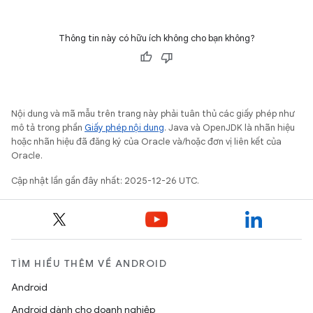
Thông tin này có hữu ích không cho bạn không?
Nội dung và mã mẫu trên trang này phải tuân thủ các giấy phép như
mô tả trong phần
Giấy phép nội dung
. Java và OpenJDK là nhãn hiệu
hoặc nhãn hiệu đã đăng ký của Oracle và/hoặc đơn vị liên kết của
Oracle.
Cập nhật lần gần đây nhất: 2025-12-26 UTC.
TÌM HIỂU THÊM VỀ ANDROID
Android
Android dành cho doanh nghiệp