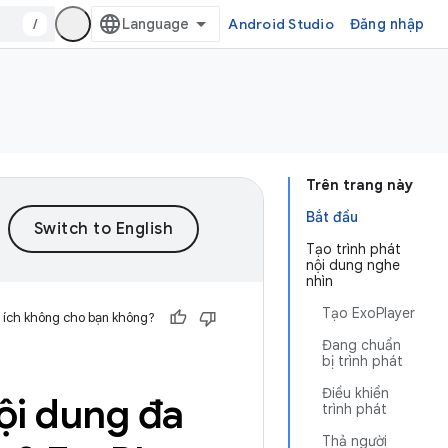
/
Android Studio
Đăng nhập
Trên trang này
Bắt đầu
Tạo trình phát
nội dung nghe
nhìn
Tạo ExoPlayer
 ích không cho bạn không?
Đang chuẩn
bị trình phát
Điều khiển
ội dung đa
trình phát
Thả người