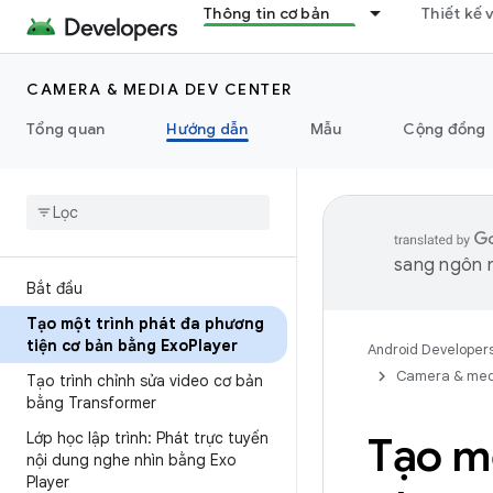
Thông tin cơ bản
Thiết kế 
CAMERA & MEDIA DEV CENTER
Tổng quan
Hướng dẫn
Mẫu
Cộng đồng
sang ngôn n
Bắt đầu
Tạo một trình phát đa phương
tiện cơ bản bằng Exo
Player
Android Developer
Camera & med
Tạo trình chỉnh sửa video cơ bản
bằng Transformer
Lớp học lập trình: Phát trực tuyến
Tạo m
nội dung nghe nhìn bằng Exo
Player