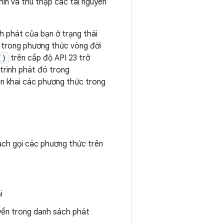
hìn và thu thập các tài nguyên
h phát của bạn ở trạng thái
át trong phương thức vòng đời
()
trên cấp độ API 23 trở
 trình phát đó trong
ển khai các phương thức trong
cách gọi các phương thức trên
i
yển trong danh sách phát