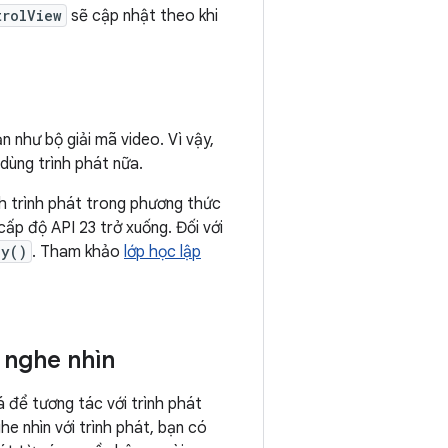
trolView
sẽ cập nhật theo khi
 như bộ giải mã video. Vì vậy,
 dùng trình phát nữa.
h trình phát trong phương thức
cấp độ API 23 trở xuống. Đối với
oy()
. Tham khảo
lớp học lập
 nghe nhìn
 để tương tác với trình phát
ghe nhìn với trình phát, bạn có