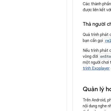
Các thành phần 
được liên kết vớ
Thả người c
Quá trình phát 
bạn cần gọi
re
Nếu trình phát 
vòng đời
onSto
một người chơi
trình Exoplayer
Quản lý h
Trên Android, p
nội dung nghe nh