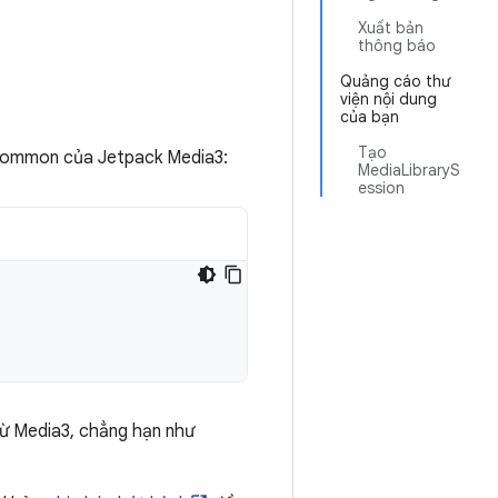
Xuất bản
thông báo
Quảng cáo thư
viện nội dung
của bạn
Tạo
 Common của Jetpack Media3:
MediaLibraryS
ession
từ Media3, chẳng hạn như