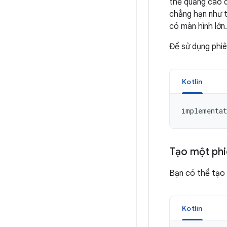
thể quảng cáo q
chẳng hạn như t
có màn hình lớn.
Để sử dụng phi
Kotlin
implementat
Tạo một phi
Bạn có thể tạ
Kotlin