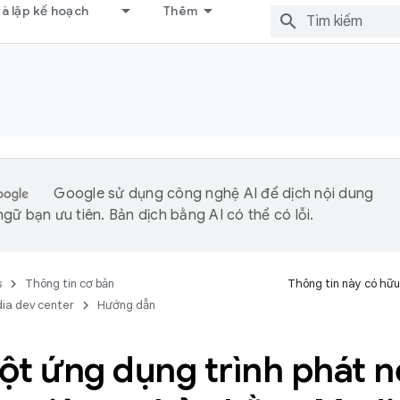
và lập kế hoạch
Thêm
Google sử dụng công nghệ AI để dịch nội dung
gữ bạn ưu tiên. Bản dịch bằng AI có thể có lỗi.
s
Thông tin cơ bản
Thông tin này có hữu
ia dev center
Hướng dẫn
ột ứng dụng trình phát n