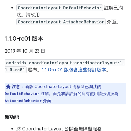
CoordinatorLayout.DefaultBehavior
註解已淘
汰。請改用
CoordinatorLayout.AttachedBehavior
介面。
1
.
1
.
0-rc01 版本
2019 年 10 月 23 日
androidx.coordinatorlayout:coordinatorlayout:1.
1.0-rc01
發布。
1.1.0-rc01 版包含這些修訂版本
。
注意：
新版 CoordinatorLayout 將移除已淘汰的
註解。而是將該註解的所有使用情形切換為
DefaultBehavior
介面。
AttachedBehavior
新功能
將 CoordinatorLayout 公開至無障礙服務