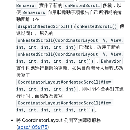
Behavior
實作了新的
onNestedScroll
多載，以
便
Behaviors
向巢狀捲動子項報告自己所消耗的捲
動距離（在
dispatchNestedScroll()
/
onNestedScroll()
傳
遞期間）。原先的
onNestedScroll(CoordinatorLayout, V, View,
int, int, int, int, int)
已淘汰，改用了新的
onNestedScroll(CoordinatorLayout, V, View,
int, int, int, int, int, int[])
，
Behavior
實作也應進行相應的更新。如果目前開發人員程式碼
覆寫了
CoordinatorLayout#onNestedScroll(View,
int, int, int, int, int)
，則可能不會再對其進
行呼叫，而應改為覆寫
CoordinatorLayout#onNestedScroll(View,
int, int, int, int, int, int[])
。
將 CoordinatorLayout 公開至無障礙服務
(
aosp/1056175
)