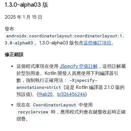
1
.
3
.
0-alpha03 版
2025 年 1 月 15 日
發布
androidx.coordinatorlayout:coordinatorlayout:1.
3.0-alpha03
。1.3.0-alpha03 版包含
這些修訂項目
。
修正錯誤
這個程式庫現在使用
JSpecify 空值註解
，這些註解屬
於型別用途。Kotlin 開發人員應使用下列編譯器引
數，強制執行正確用法：
-Xjspecify-
annotations=strict
(這是 Kotlin 編譯器 2.1.0 版的
預設值)。(
I9ab25
、
b/326456246
)
現在在
CoordinatorLayout
中使用
recyclerview
時，應用程式列會在鍵盤收起時正確
摺疊。