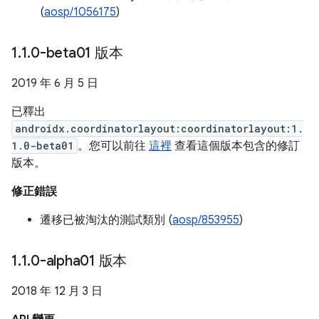
(
aosp/1056175
)
1
.
1
.
0-beta01 版本
2019 年 6 月 5 日
已釋出
androidx.coordinatorlayout:coordinatorlayout:1.
1.0-beta01
。您可以前往
這裡
查看這個版本包含的修訂
版本。
修正錯誤
遷移已被淘汰的測試類別 (
aosp/853955
)
1
.
1
.
0-alpha01 版本
2018 年 12 月 3 日