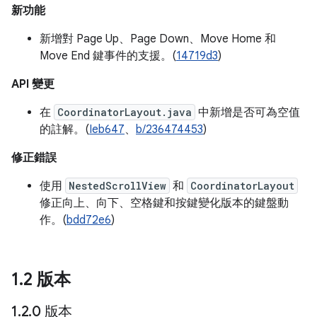
新功能
新增對 Page Up、Page Down、Move Home 和
Move End 鍵事件的支援。(
14719d3
)
API 變更
在
CoordinatorLayout.java
中新增是否可為空值
的註解。(
Ieb647
、
b/236474453
)
修正錯誤
使用
NestedScrollView
和
CoordinatorLayout
修正向上、向下、空格鍵和按鍵變化版本的鍵盤動
作。(
bdd72e6
)
1
.
2 版本
1
.
2
.
0 版本