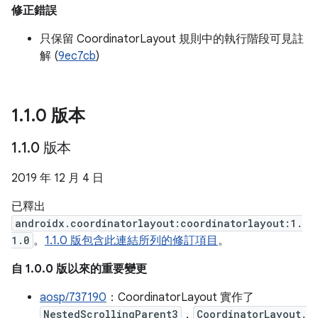
修正錯誤
只保留 CoordinatorLayout 規則中的執行階段可見註
解 (
9ec7cb
)
1
.
1
.
0 版本
1
.
1
.
0 版本
2019 年 12 月 4 日
已釋出
androidx.coordinatorlayout:coordinatorlayout:1.
1.0
。
1.1.0 版包含此連結所列的修訂項目
。
自 1.0.0 版以來的重要變更
aosp/737190
：CoordinatorLayout 實作了
NestedScrollingParent3
，
CoordinatorLayout.