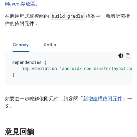
Maven 存放區
。
在應用程式或模組的
build.gradle
檔案中，新增所需構
件的依附元件：
Groovy
Kotlin
dependencies
{
implementation
"androidx.coordinatorlayout:coo
}
如要進一步瞭解依附元件，請參閱「
新增建構依附元件
」一
文。
意見回饋