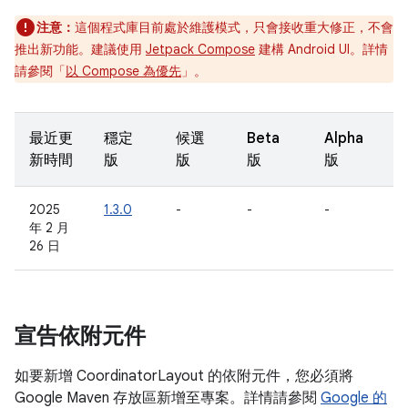
注意：
這個程式庫目前處於維護模式，只會接收重大修正，不會
推出新功能。建議使用
Jetpack Compose
建構 Android UI。詳情
請參閱「
以 Compose 為優先
」。
最近更
穩定
候選
Beta
Alpha
新時間
版
版
版
版
2025
1.3.0
-
-
-
年 2 月
26 日
宣告依附元件
如要新增 CoordinatorLayout 的依附元件，您必須將
Google Maven 存放區新增至專案。詳情請參閱
Google 的