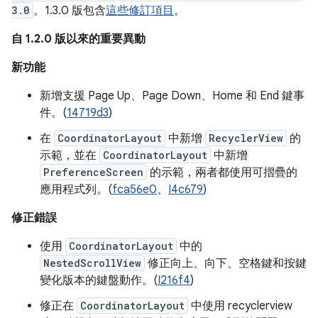
3.0
。1.3.0 版包含
這些修訂項目
。
自 1.2.0 版以來的重要異動
新功能
新增支援 Page Up、Page Down、Home 和 End 鍵事
件。(
14719d3
)
在
CoordinatorLayout
中新增
RecyclerView
的
示範，並在
CoordinatorLayout
中新增
PreferenceScreen
的示範，兩者都使用可摺疊的
應用程式列。(
fca56e0
、
I4c679
)
修正錯誤
使用
CoordinatorLayout
中的
NestedScrollView
修正向上、向下、空格鍵和按鍵
變化版本的鍵盤動作。(
I216f4
)
修正在
CoordinatorLayout
中使用 recyclerview