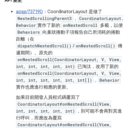
API 變更
aosp/737190
：CoordinatorLayout 是做了
NestedScrollingParent3
，
CoordinatorLayout.
Behavior
實作了新的
onNestedScroll
多載，以便
Behaviors
向巢狀捲動子項報告自己所消耗的捲動
距離（在
dispatchNestedScroll()
/
onNestedScroll()
傳
遞期間）。原先的
onNestedScroll(CoordinatorLayout, V, View,
int, int, int, int, int)
已淘汰，改用了新的
onNestedScroll(CoordinatorLayout, V, View,
int, int, int, int, int, int[])
，
Behavior
實作也應進行相應的更新。
如果目前開發人員程式碼覆寫了
CoordinatorLayout#onNestedScroll(View,
int, int, int, int, int)
，則可能不會再對其進
行呼叫，而應改為覆寫
CoordinatorLayout#onNestedScroll(View,