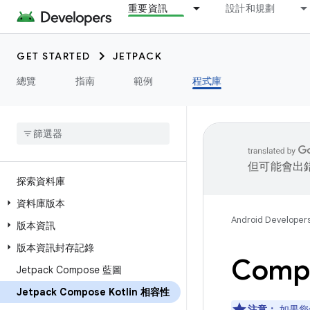
重要資訊
設計和規劃
GET STARTED
JETPACK
總覽
指南
範例
程式庫
但可能會出
探索資料庫
資料庫版本
Android Developer
版本資訊
版本資訊封存記錄
Comp
Jetpack Compose 藍圖
Jetpack Compose Kotlin 相容性
注意：
如果您使