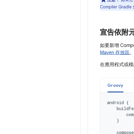
Compiler Gra
宣告依附
如要新增 Comp
Maven 存放區
在應用程式或
Groovy
android
{
buildFe
com
}
compose