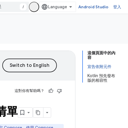
/
Android Studio
登入
這個頁面中的內
容
宣告依附元件
Kotlin 預先發布
版的相容性
這對你有幫助嗎？
性清單
定 Compose。使用 Compose