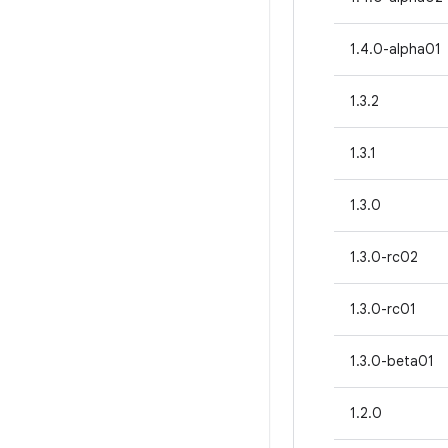
1.4.0-alpha01
1.3.2
1.3.1
1.3.0
1.3.0-rc02
1.3.0-rc01
1.3.0-beta01
1.2.0