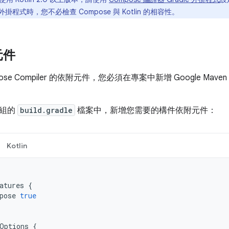
dle 外掛程式時，您不必檢查 Compose 與 Kotlin 的相容性。
元件
ose Compiler 的依附元件，您必須在專案中新增 Google Ma
。
模組的
build.gradle
檔案中，新增您需要的構件依附元件：
Kotlin
atures
{
pose
true
Options
{