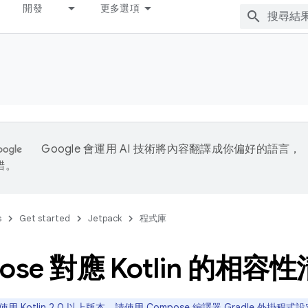
開發
更多選項
Google 會運用 AI 技術將內容翻譯成你偏好的語言，
錯。
s
Get started
Jetpack
程式庫
ose 對應 Kotlin 的相容
用 Kotlin 2.0 以上版本，請使用
Compose 編譯器 Gradle 外掛程式
設