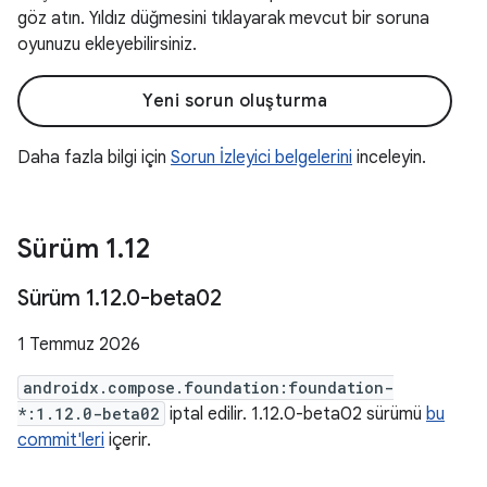
göz atın. Yıldız düğmesini tıklayarak mevcut bir soruna
oyunuzu ekleyebilirsiniz.
Yeni sorun oluşturma
Daha fazla bilgi için
Sorun İzleyici belgelerini
inceleyin.
Sürüm 1
.
12
Sürüm 1
.
12
.
0-beta02
1 Temmuz 2026
androidx.compose.foundation:foundation-
*:1.12.0-beta02
iptal edilir. 1.12.0-beta02 sürümü
bu
commit'leri
içerir.