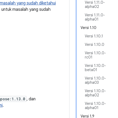
Versi 1.11.0-
masalah yang sudah diketahui
alpha02
a untuk masalah yang sudah
Versi 1.11.0-
alpha01
Versi 1.10
Versi 1.10.1
Versi 1.10.0
Versi 1.10.0-
rc01
Versi 1.10.0-
beta01
Versi 1.10.0-
alpha03
Versi 1.10.0-
alpha02
mpose:1.13.0
, dan
Versi 1.10.0-
ni
.
alpha01
Versi 1.9