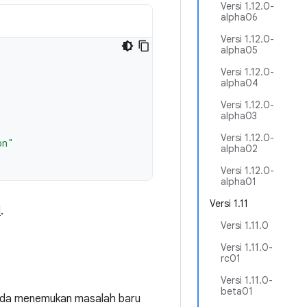
Versi 1.12.0-
alpha06
Versi 1.12.0-
alpha05
Versi 1.12.0-
alpha04
Versi 1.12.0-
alpha03
Versi 1.12.0-
on"
alpha02
Versi 1.12.0-
alpha01
Versi 1.11
d
.
Versi 1.11.0
Versi 1.11.0-
rc01
Versi 1.11.0-
beta01
Anda menemukan masalah baru