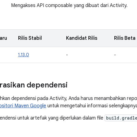
Mengakses API composable yang dibuat dari Activity.
aru
Rilis Stabil
Kandidat Rilis
Rilis Beta
1.13.0
-
-
rasikan dependensi
kan dependensi pada Activity, Anda harus menambahkan repos
ositori Maven Google
untuk mengetahui informasi selengkapny
densi untuk artefak yang diperlukan dalam file
build.gradl