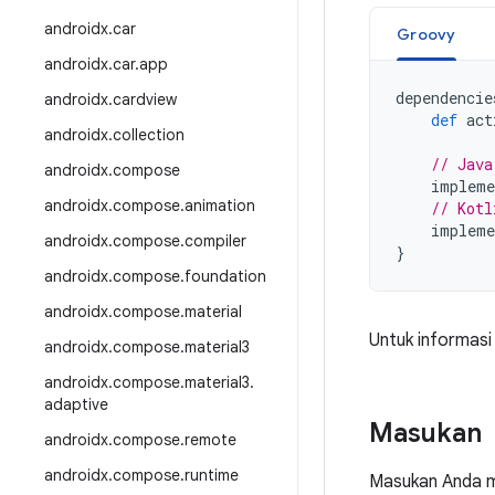
androidx
.
car
Groovy
androidx
.
car
.
app
dependencie
androidx
.
cardview
def
act
androidx
.
collection
// Java
androidx
.
compose
impleme
androidx
.
compose
.
animation
// Kotl
impleme
androidx
.
compose
.
compiler
}
androidx
.
compose
.
foundation
androidx
.
compose
.
material
Untuk informasi
androidx
.
compose
.
material3
androidx
.
compose
.
material3
.
adaptive
Masukan
androidx
.
compose
.
remote
androidx
.
compose
.
runtime
Masukan Anda m