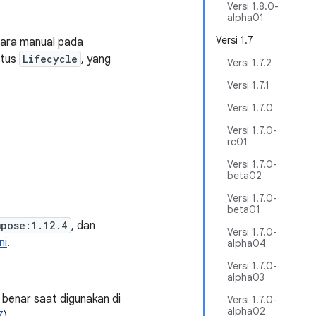
Versi 1.8.0-
alpha01
Versi 1.7
ara manual pada
atus
Lifecycle
, yang
Versi 1.7.2
Versi 1.7.1
Versi 1.7.0
Versi 1.7.0-
rc01
Versi 1.7.0-
beta02
Versi 1.7.0-
beta01
mpose:1.12.4
, dan
Versi 1.7.0-
ni
.
alpha04
Versi 1.7.0-
alpha03
 benar saat digunakan di
Versi 1.7.0-
alpha02