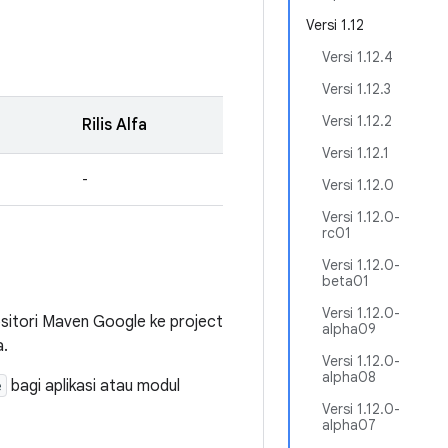
Versi 1.12
Versi 1.12.4
Versi 1.12.3
Versi 1.12.2
Rilis Alfa
Versi 1.12.1
-
Versi 1.12.0
Versi 1.12.0-
rc01
Versi 1.12.0-
beta01
Versi 1.12.0-
itori Maven Google ke project
alpha09
a.
Versi 1.12.0-
alpha08
e
bagi aplikasi atau modul
Versi 1.12.0-
alpha07