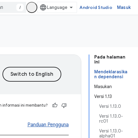
/
Android Studio
Masuk
Pada halaman
ini
Mendeklarasika
n dependensi
Masukan
Versi 1.13
 informasi ini membantu?
Versi 1.13.0
Versi 1.13.0-
rc01
Panduan Pengguna
Versi 1.13.0-
alpha01