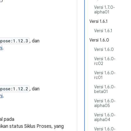
7
)
Versi 1.7.0-
alpha01
Versi 1.6.1
Versi 1.6.1
Versi 1.6.0
mpose:1.12.3
, dan
ni
.
Versi 1.6.0
Versi 1.6.0-
rc02
Versi 1.6.0-
rc01
Versi 1.6.0-
mpose:1.12.2
, dan
beta01
ni
.
Versi 1.6.0-
alpha05
Versi 1.6.0-
al pada
alpha04
kan status Siklus Proses, yang
Versi 1.6.0-