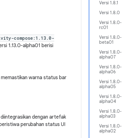
Versi 1.8.1
Versi 1.8.0
Versi 1.8.0-
rc01
Versi 1.8.0-
ivity-compose:1.13.0-
beta01
Versi 1.13.0-alpha01 berisi
Versi 1.8.0-
alpha07
Versi 1.8.0-
alpha06
tuk memastikan warna status bar
Versi 1.8.0-
alpha05
Versi 1.8.0-
alpha04
Versi 1.8.0-
alpha03
 diintegrasikan dengan artefak
eristiwa perubahan status UI
Versi 1.8.0-
alpha02