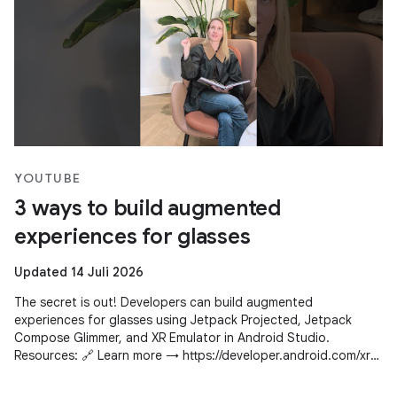
YOUTUBE
3 ways to build augmented
experiences for glasses
Updated 14 Juli 2026
The secret is out! Developers can build augmented
experiences for glasses using Jetpack Projected, Jetpack
Compose Glimmer, and XR Emulator in Android Studio.
Resources: 🔗 Learn more → https://developer.android.com/xr
Subscribe to Android Developers