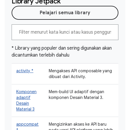
Library Jetpack
Pelajari semua library
* Library yang populer dan sering digunakan akan
dicantumkan terlebih dahulu
activity *
Mengakses API composable yang
dibuat dari Activity.
Komponen
Mem-build UI adaptif dengan
adaptif
komponen Desain Material 3.
Desain
Material 3
appcompat
Mengizinkan akses ke API baru
*
pada versi API platform yang lebih