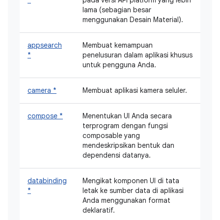
lama (sebagian besar
menggunakan Desain Material).
appsearch
Membuat kemampuan
*
penelusuran dalam aplikasi khusus
untuk pengguna Anda.
camera *
Membuat aplikasi kamera seluler.
compose *
Menentukan UI Anda secara
terprogram dengan fungsi
composable yang
mendeskripsikan bentuk dan
dependensi datanya.
databinding
Mengikat komponen UI di tata
*
letak ke sumber data di aplikasi
Anda menggunakan format
deklaratif.