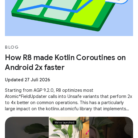
BLOG
How R8 made Kotlin Coroutines on
Android 2x faster
Updated 27 Juli 2026
Starting from AGP 9.2.0, R8 optimizes most
Atomic*FieldUpdater calls into Unsafe variants that perform 2x
to 4x better on common operations. This has a particularly
large impact on the kotlinx.atomicfu library that implements
atomics for