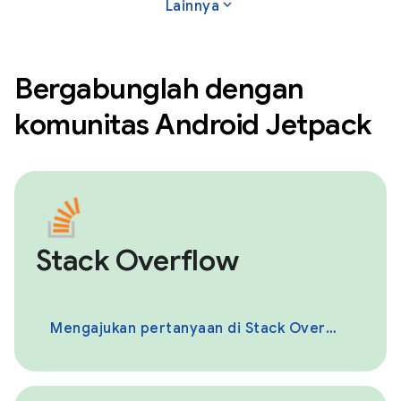
expand_more
Lainnya
Bergabunglah dengan
komunitas Android Jetpack
Stack Overflow
Mengajukan pertanyaan di Stack Overflow