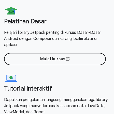
Pelatihan Dasar
Pelajari library Jetpack penting di kursus Dasar-Dasar
Android dengan Compose dan kurangi boilerplate di
aplikasi
Mulai kursus
open_in_new
Tutorial Interaktif
Dapatkan pengalaman langsung menggunakan tiga library
Jetpack yang menyederhanakan lapisan data: LiveData,
ViewModel, dan Room