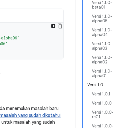
Versi 1.1.0-
beta01
Versi 1.1.0-
alpha05
Versi 1.1.0-
alpha04
-alpha06"
a06"
Versi 1.1.0-
alpha03
Versi 1.1.0-
alpha02
Versi 1.1.0-
d
.
alpha01
Versi 1.0
Versi 1.0.1
Versi 1.0.0
Anda menemukan masalah baru
Versi 1.0.0-
masalah yang sudah diketahui
rc01
a untuk masalah yang sudah
Versi 1.0.0-