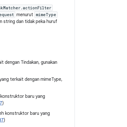
nkMatcher.actionFilter
equest
menurut
mimeType
 string dan tidak peka huruf
it dengan Tindakan, gunakan
yang terkait dengan mimeType,
h konstruktor baru yang
7
)
leh konstruktor baru yang
87
)