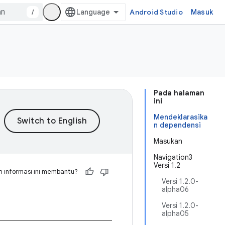
/
Android Studio
Masuk
Pada halaman
ini
Mendeklarasika
n dependensi
Masukan
Navigation3
Versi 1.2
 informasi ini membantu?
Versi 1.2.0-
alpha06
Versi 1.2.0-
alpha05