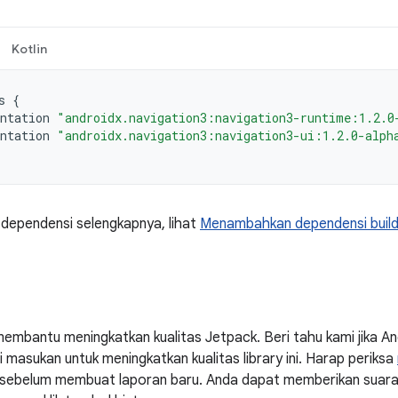
Kotlin
s
{
ntation
"androidx.navigation3:navigation3-runtime:1.2.0
ntation
"androidx.navigation3:navigation3-ui:1.2.0-alph
 dependensi selengkapnya, lihat
Menambahkan dependensi buil
embantu meningkatkan kualitas Jetpack. Beri tahu kami jika 
masukan untuk meningkatkan kualitas library ini. Harap periksa
ni sebelum membuat laporan baru. Anda dapat memberikan suar