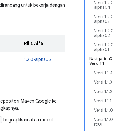
Versi 1.2.0-
 dirancang untuk bekerja dengan
alpha04
Versi 1.2.0-
alpha03
Versi 1.2.0-
alpha02
Rilis Alfa
Versi 1.2.0-
alpha01
Navigation3
1.2.0-alpha06
Versi 1.1
Versi 1.1.4
Versi 1.1.3
Versi 1.1.2
epositori Maven Google ke
Versi 1.1.1
ngkapnya.
Versi 1.1.0
e
bagi aplikasi atau modul
Versi 1.1.0-
rc01