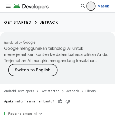
Masuk
GET STARTED
JETPACK
Google menggunakan teknologi AI untuk
menerjemahkan konten ke dalam bahasa pilihan Anda.
Terjemahan AI mungkin mengandung kesalahan.
Android Developers
Get started
Jetpack
Library
Apakah informasi ini membantu?
Pada halaman ini