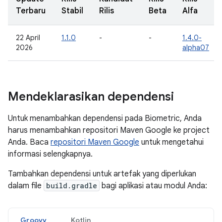
Terbaru
Stabil
Rilis
Beta
Alfa
22 April
1.1.0
-
-
1.4.0-
2026
alpha07
Mendeklarasikan dependensi
Untuk menambahkan dependensi pada Biometric, Anda
harus menambahkan repositori Maven Google ke project
Anda. Baca
repositori Maven Google
untuk mengetahui
informasi selengkapnya.
Tambahkan dependensi untuk artefak yang diperlukan
dalam file
build.gradle
bagi aplikasi atau modul Anda:
Groovy
Kotlin