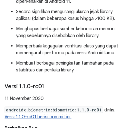
diperkenalkan di Android 11.
Secara signifikan mengurangi ukuran jejak library
aplikasi (dalam beberapa kasus hingga >100 KB).
Menghapus berbagai sumber kebocoran memori
yang sebelumnya disebabkan oleh library.
Memperbaiki kegagalan verifikasi class yang dapat
memengaruhi performa pada versi Android lama.
Membuat berbagai peningkatan tambahan pada
stabilitas dan perilaku library.
Versi 1
.
1
.
0-rc01
11 November 2020
androidx.biometric:biometric:1.1.0-rc01
dirilis.
Versi 1.1.0-rc01 berisi commit ini.