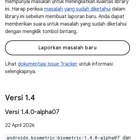
mempunyai masukan untuk meningkatkan kualitas library
ini. Harap periksa
masalah yang sudah diketahui
dalam
library ini sebelum membuat laporan baru. Anda dapat
memberikan suara untuk masalah yang sudah diketahui
dengan mengklik tombol bintang.
Laporkan masalah baru
Lihat
dokumentasi Issue Tracker
untuk informasi
selengkapnya.
Versi 1
.
4
Versi 1
.
4
.
0-alpha07
22 April 2026
androidx.biometric:biometric:1.4.0-alpha07
dan