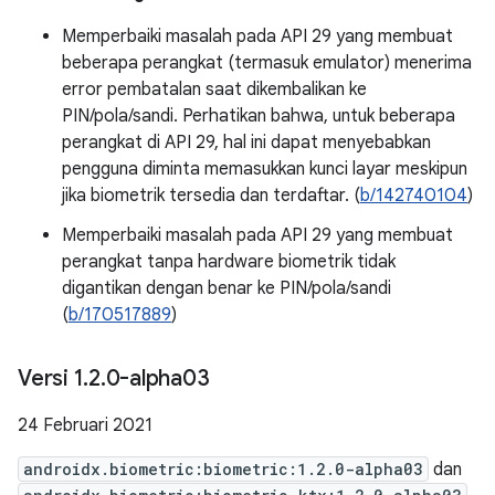
Memperbaiki masalah pada API 29 yang membuat
beberapa perangkat (termasuk emulator) menerima
error pembatalan saat dikembalikan ke
PIN/pola/sandi. Perhatikan bahwa, untuk beberapa
perangkat di API 29, hal ini dapat menyebabkan
pengguna diminta memasukkan kunci layar meskipun
jika biometrik tersedia dan terdaftar. (
b/142740104
)
Memperbaiki masalah pada API 29 yang membuat
perangkat tanpa hardware biometrik tidak
digantikan dengan benar ke PIN/pola/sandi
(
b/170517889
)
Versi 1
.
2
.
0-alpha03
24 Februari 2021
androidx.biometric:biometric:1.2.0-alpha03
dan