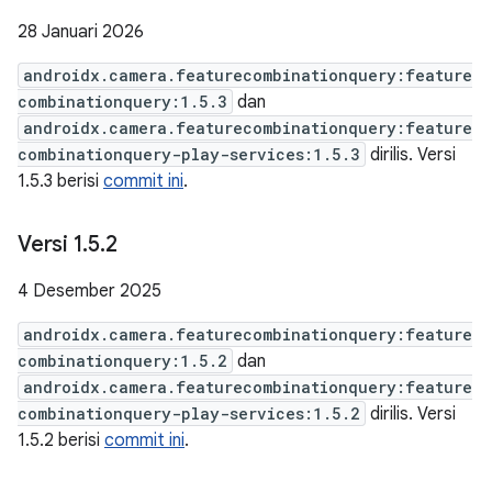
28 Januari 2026
androidx.camera.featurecombinationquery:feature
combinationquery:1.5.3
dan
androidx.camera.featurecombinationquery:feature
combinationquery-play-services:1.5.3
dirilis. Versi
1.5.3 berisi
commit ini
.
Versi 1
.
5
.
2
4 Desember 2025
androidx.camera.featurecombinationquery:feature
combinationquery:1.5.2
dan
androidx.camera.featurecombinationquery:feature
combinationquery-play-services:1.5.2
dirilis. Versi
1.5.2 berisi
commit ini
.