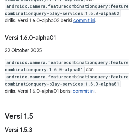
androidx.camera.featurecombinationquery:feature
combinationquery-play-services:1.6.0-alpha02
dirilis. Versi 1.6.0-alpha02 berisi
commit ini
.
Versi 1
.
6
.
0-alpha01
22 Oktober 2025
androidx.camera.featurecombinationquery:feature
combinationquery:1.6.0-alpha01
dan
androidx.camera.featurecombinationquery:feature
combinationquery-play-services:1.6.0-alpha01
dirilis. Versi 1.6.0-alpha01 berisi
commit ini
.
Versi 1
.
5
Versi 1
.
5
.
3