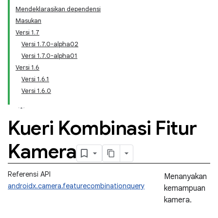
Mendeklarasikan dependensi
Masukan
Versi 1.7
Versi 1.7.0-alpha02
Versi 1.7.0-alpha01
Versi 1.6
Versi 1.6.1
Versi 1.6.0
Kueri Kombinasi Fitur
Kamera
Referensi API
Menanyakan
androidx.camera.featurecombinationquery
kemampuan
kamera.