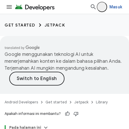
Masuk
GET STARTED
JETPACK
Google menggunakan teknologi AI untuk
menerjemahkan konten ke dalam bahasa pilihan Anda.
Terjemahan AI mungkin mengandung kesalahan.
Android Developers
Get started
Jetpack
Library
Apakah informasi ini membantu?
Pada halaman ini