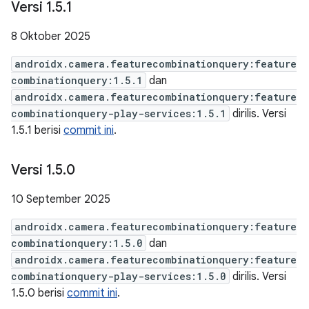
Versi 1
.
5
.
1
8 Oktober 2025
androidx.camera.featurecombinationquery:feature
combinationquery:1.5.1
dan
androidx.camera.featurecombinationquery:feature
combinationquery-play-services:1.5.1
dirilis. Versi
1.5.1 berisi
commit ini
.
Versi 1
.
5
.
0
10 September 2025
androidx.camera.featurecombinationquery:feature
combinationquery:1.5.0
dan
androidx.camera.featurecombinationquery:feature
combinationquery-play-services:1.5.0
dirilis. Versi
1.5.0 berisi
commit ini
.