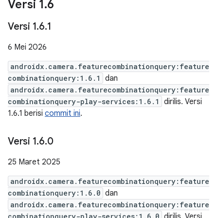
Versi 1
.
6
Versi 1
.
6
.
1
6 Mei 2026
androidx.camera.featurecombinationquery:feature
combinationquery:1.6.1
dan
androidx.camera.featurecombinationquery:feature
combinationquery-play-services:1.6.1
dirilis. Versi
1.6.1 berisi
commit ini
.
Versi 1
.
6
.
0
25 Maret 2025
androidx.camera.featurecombinationquery:feature
combinationquery:1.6.0
dan
androidx.camera.featurecombinationquery:feature
combinationquery-play-services:1.6.0
dirilis. Versi