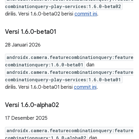
combinationquery-play-services:1.6.0-beta02
dirilis. Versi 1.6.0-beta02 berisi
commit ini
.
Versi 1
.
6
.
0-beta01
28 Januari 2026
androidx.camera.featurecombinationquery:feature
combinationquery:1.6.0-beta01
dan
androidx.camera.featurecombinationquery:feature
combinationquery-play-services:1.6.0-beta01
dirilis. Versi 1.6.0-beta01 berisi
commit ini
.
Versi 1
.
6
.
0-alpha02
17 Desember 2025
androidx.camera.featurecombinationquery:feature
combinationquery:1.6.0-alpha02
dan