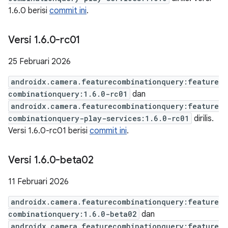
1.6.0 berisi
commit ini
.
Versi 1
.
6
.
0-rc01
25 Februari 2026
androidx.camera.featurecombinationquery:feature
combinationquery:1.6.0-rc01
dan
androidx.camera.featurecombinationquery:feature
combinationquery-play-services:1.6.0-rc01
dirilis.
Versi 1.6.0-rc01 berisi
commit ini
.
Versi 1
.
6
.
0-beta02
11 Februari 2026
androidx.camera.featurecombinationquery:feature
combinationquery:1.6.0-beta02
dan
androidx.camera.featurecombinationquery:feature