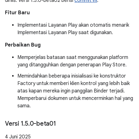
dirilis. Versi 1.5.0-beta02 berisi
commit ini
.
Fitur Baru
Implementasi Layanan Play akan otomatis menarik
Implementasi Layanan Play saat digunakan.
Perbaikan Bug
Memperjelas batasan saat menggunakan platform
yang ditangguhkan dengan penerapan Play Store.
Memindahkan beberapa inisialisasi ke konstruktor
Factory untuk memberi klien kontrol yang lebih baik
atas kapan mereka ingin panggilan Binder terjadi.
Memperbarui dokumen untuk mencerminkan hal yang
sama.
Versi 1
.
5
.
0-beta01
4 Juni 2025