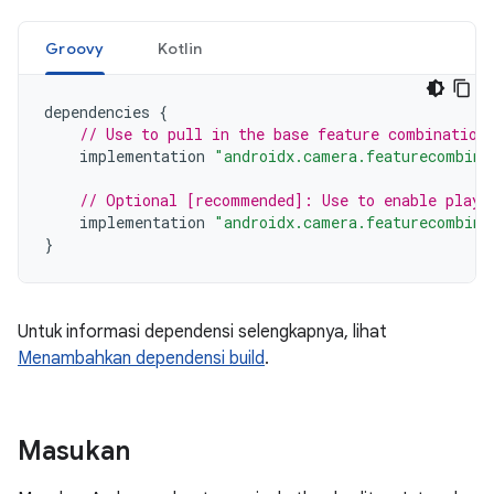
Groovy
Kotlin
dependencies
{
// Use to pull in the base feature combination
implementation
"androidx.camera.featurecombina
// Optional [recommended]: Use to enable play 
implementation
"androidx.camera.featurecombina
}
Untuk informasi dependensi selengkapnya, lihat
Menambahkan dependensi build
.
Masukan