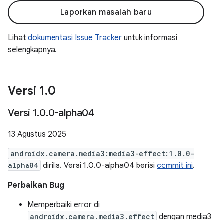
Laporkan masalah baru
Lihat
dokumentasi Issue Tracker
untuk informasi
selengkapnya.
Versi 1
.
0
Versi 1
.
0
.
0-alpha04
13 Agustus 2025
androidx.camera.media3:media3-effect:1.0.0-
alpha04
dirilis. Versi 1.0.0-alpha04 berisi
commit ini
.
Perbaikan Bug
Memperbaiki error di
androidx.camera.media3.effect
dengan media3