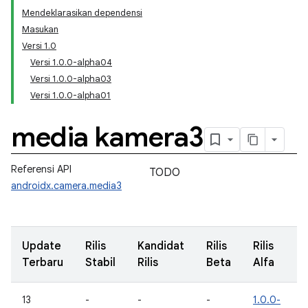
Mendeklarasikan dependensi
Masukan
Versi 1.0
Versi 1.0.0-alpha04
Versi 1.0.0-alpha03
Versi 1.0.0-alpha01
media kamera3
Referensi API
TODO
androidx.camera.media3
Update
Rilis
Kandidat
Rilis
Rilis
Terbaru
Stabil
Rilis
Beta
Alfa
13
-
-
-
1.0.0-