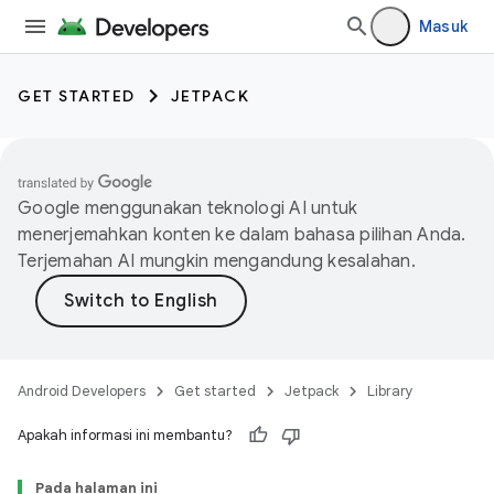
Masuk
GET STARTED
JETPACK
Google menggunakan teknologi AI untuk
menerjemahkan konten ke dalam bahasa pilihan Anda.
Terjemahan AI mungkin mengandung kesalahan.
Android Developers
Get started
Jetpack
Library
Apakah informasi ini membantu?
Pada halaman ini