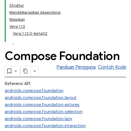
Struktur
Mendeklarasikan dependensi
Masukan
Versi 1.12
Versi 1.12.0-beta02
Compose Foundation
Panduan Pengguna
Contoh Kode
Referensi API
androidx.compose.foundation
androidx.compose.foundation.layout
androidx.compose.foundation.estures
androidx.compose.foundation.selection
androidx.compose.foundation.lazy
androidx.compose.foundation.interaction