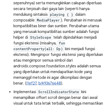
sepenuhnya) serta memungkinkan cakupan diperluas
secara terpisah dari gaya lain (seperti hanya
mendukung sintaksis
playing { }
dalam
composable
MediaPlayer
). Perubahan ini merusak
kompatibilitas biner dan sumber. Perubahan utama
yang merusak kompatibilitas sumber adalah fungsi
helper di
StyleScope
telah dipindahkan menjadi
fungsi ekstensi (misalnya,
fun
contentProperty(all: Dp)
kini menjadi fungsi
ekstensi). Mengimpor fungsi ekstensi yang diperlukan
atau mengimpor semua simbol dari
androidx.compose.foundation.styles adalah semua
yang diperlukan untuk mendapatkan kode yang
memanggil metode ini agar dikompilasi dengan
benar. (
I1ef27
,
b/493676648
).
Implementasi
ScrollIndicatorState
kini
menampilkan offset scroll dengan benar dari awal
visual untuk tata letak terbalik, sehingga memastikan