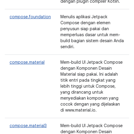
dengan plugin compiler Kotlin.
compose.foundation
Menulis aplikasi Jetpack
Compose dengan elemen
penyusun siap pakai dan
memperluas dasar untuk mem-
build bagian sistem desain Anda
sendiri.
compose.material
Mem-build UI Jetpack Compose
dengan Komponen Desain
Material siap pakai. Ini adalah
titik entri pada tingkat yang
lebih tinggi untuk Compose,
yang dirancang untuk
menyediakan komponen yang
cocok dengan yang dijelaskan
di www.material.io.
compose.material3
Mem-build UI Jetpack Compose
dengan Komponen Desain