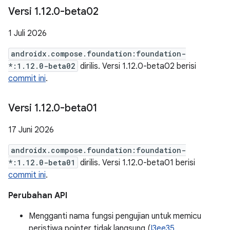
Versi 1
.
12
.
0-beta02
1 Juli 2026
androidx.compose.foundation:foundation-
*:1.12.0-beta02
dirilis. Versi 1.12.0-beta02 berisi
commit ini
.
Versi 1
.
12
.
0-beta01
17 Juni 2026
androidx.compose.foundation:foundation-
*:1.12.0-beta01
dirilis. Versi 1.12.0-beta01 berisi
commit ini
.
Perubahan API
Mengganti nama fungsi pengujian untuk memicu
peristiwa pointer tidak langsung (
I3ee35
,