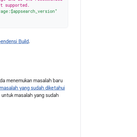
ot supported.
rage:$appsearch_version"
ndensi Build
.
Anda menemukan masalah baru
masalah yang sudah diketahui
a untuk masalah yang sudah