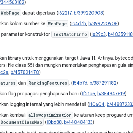
/344563182
)
WebPage
dapat diperluas (
I622f7
,
b/399220908
)
kan kolom sumber ke
WebPage
(
Ic4d7b
,
b/399220908
)
 parameter konstruktor
TextMatchInfo
(
Ie29c3
,
b/40359118
g
n library untuk menggunakan target Java 11. Artinya, bytecod
ersi file class 55) dan mungkin memerlukan penghapusan gula s
4c2a
,
b/457821470
)
eatures
dan
RankingFeatures
. (
I54b7d
,
b/387291182
)
an flag propagasi penghapusan baru (
If21ae
,
b/384947619
)
n logging internal yang lebih mendetail (
I10604
,
b/44887233
kan kembali
allowoptimization
ke aturan keep proguard un
hDocumentClassMap
(
I0bd88
,
b/440484133
)