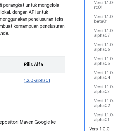
Versi 1.1.0-
di perangkat untuk mengelola
rc01
lokal, dengan API untuk
Versi 1.1.0-
menggunakan penelusuran teks
beta01
embuat kemampuan penelusuran
Versi 1.1.0-
Anda.
alpha07
Versi 1.1.0-
alpha06
Versi 1.1.0-
alpha05
Rilis Alfa
Versi 1.1.0-
alpha04
1.2.0-alpha01
Versi 1.1.0-
alpha03
Versi 1.1.0-
alpha02
Versi 1.1.0-
alpha01
positori Maven Google ke
Versi 1.0.0