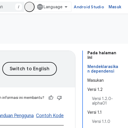
/
Android Studio
Masuk
Pada halaman
ini
Mendeklarasika
n dependensi
Masukan
Versi 1.2
 informasi ini membantu?
Versi 1.2.0-
alpha01
Versi 1.1
anduan Pengguna
Contoh Kode
Versi 1.1.0