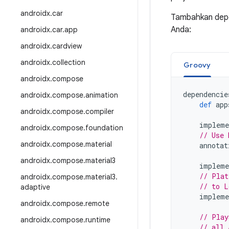
androidx
.
car
Tambahkan depen
Anda:
androidx
.
car
.
app
androidx
.
cardview
androidx
.
collection
Groovy
androidx
.
compose
dependencie
androidx
.
compose
.
animation
def
app
androidx
.
compose
.
compiler
impleme
androidx
.
compose
.
foundation
// Use 
androidx
.
compose
.
material
annotat
androidx
.
compose
.
material3
impleme
// Plat
androidx
.
compose
.
material3
.
// to L
adaptive
impleme
androidx
.
compose
.
remote
// Play
androidx
.
compose
.
runtime
// all 