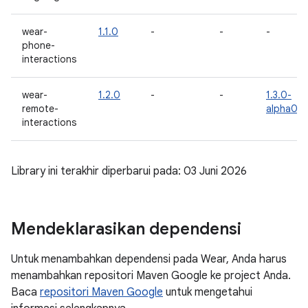
wear-
1.1.0
-
-
-
phone-
interactions
wear-
1.2.0
-
-
1.3.0-
remote-
alpha01
interactions
Library ini terakhir diperbarui pada: 03 Juni 2026
Mendeklarasikan dependensi
Untuk menambahkan dependensi pada Wear, Anda harus
menambahkan repositori Maven Google ke project Anda.
Baca
repositori Maven Google
untuk mengetahui