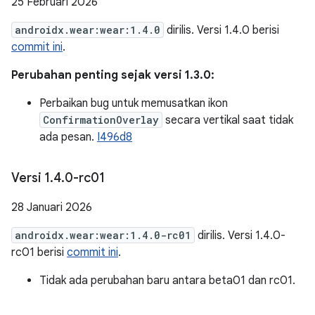
25 Februari 2026
androidx.wear:wear:1.4.0
dirilis. Versi 1.4.0 berisi
commit ini
.
Perubahan penting sejak versi 1.3.0:
Perbaikan bug untuk memusatkan ikon
ConfirmationOverlay
secara vertikal saat tidak
ada pesan.
I496d8
Versi 1
.
4
.
0-rc01
28 Januari 2026
androidx.wear:wear:1.4.0-rc01
dirilis. Versi 1.4.0-
rc01 berisi
commit ini
.
Tidak ada perubahan baru antara beta01 dan rc01.