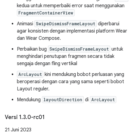
kedua untuk memperbaiki error saat menggunakan
FragmentContainerView
Animasi
SwipeDismissFrameLayout
diperbarui
agar konsisten dengan implementasi platform Wear
dan Wear Compose.
Perbaikan bug
SwipeDismissFrameLayout
untuk
menghindari penutupan fragmen secara tidak
sengaja dengan fling vertikal
ArcLayout
kini mendukung bobot perluasan yang
beroperasi dengan cara yang sama seperti bobot
Layout reguler.
Mendukung
layoutDirection
di
ArcLayout
Versi 1
.
3
.
0-rc01
21 Juni 2023