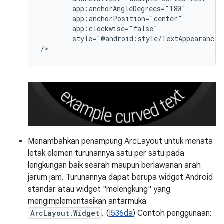
style="@android:style/TextAppearance.L
Menambahkan penampung ArcLayout untuk menata
letak elemen turunannya satu per satu pada
lengkungan baik searah maupun berlawanan arah
jarum jam. Turunannya dapat berupa widget Android
standar atau widget "melengkung" yang
mengimplementasikan antarmuka
ArcLayout.Widget
. (
I536da
) Contoh penggunaan: