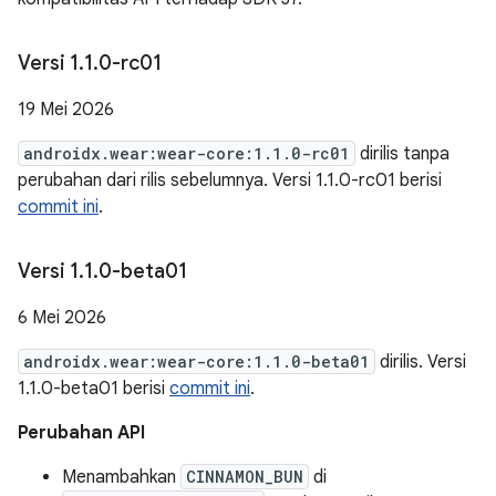
Versi 1
.
1
.
0-rc01
19 Mei 2026
androidx.wear:wear-core:1.1.0-rc01
dirilis tanpa
perubahan dari rilis sebelumnya. Versi 1.1.0-rc01 berisi
commit ini
.
Versi 1
.
1
.
0-beta01
6 Mei 2026
androidx.wear:wear-core:1.1.0-beta01
dirilis. Versi
1.1.0-beta01 berisi
commit ini
.
Perubahan API
Menambahkan
CINNAMON_BUN
di