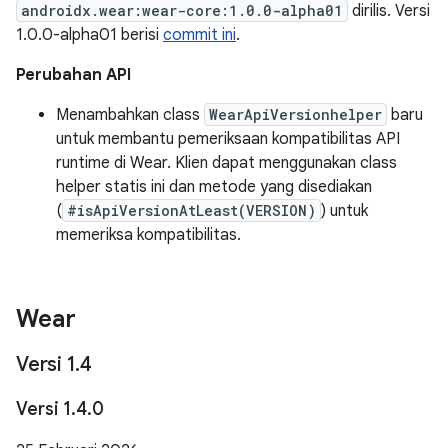
androidx.wear:wear-core:1.0.0-alpha01
dirilis. Versi
1.0.0-alpha01 berisi
commit ini
.
Perubahan API
Menambahkan class
WearApiVersionhelper
baru
untuk membantu pemeriksaan kompatibilitas API
runtime di Wear. Klien dapat menggunakan class
helper statis ini dan metode yang disediakan
(
#isApiVersionAtLeast(VERSION)
) untuk
memeriksa kompatibilitas.
Wear
Versi 1
.
4
Versi 1
.
4
.
0