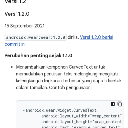
Versi 1
.
2
Versi 1
.
2
.
0
15 September 2021
androidx.wear:wear:1.2.0
dirilis.
Versi 1.2.0 berisi
commit ini.
Perubahan penting sejak 1.1.0
Menambahkan komponen CurvedText untuk
memudahkan penulisan teks melengkung mengikuti
kelengkungan lingkaran terbesar yang dapat dicetak
dalam tampilan. Contoh penggunaan:
android:text="example
curved