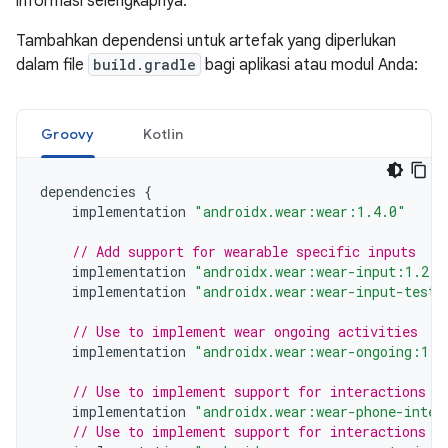
informasi selengkapnya.
Tambahkan dependensi untuk artefak yang diperlukan
dalam file
build.gradle
bagi aplikasi atau modul Anda:
Groovy
Kotlin
dependencies
{
implementation
"androidx.wear:wear:1.4.0"
// Add support for wearable specific inputs
implementation
"androidx.wear:wear-input:1.2.0
implementation
"androidx.wear:wear-input-testi
// Use to implement wear ongoing activities
implementation
"androidx.wear:wear-ongoing:1.1
// Use to implement support for interactions f
implementation
"androidx.wear:wear-phone-inter
// Use to implement support for interactions b