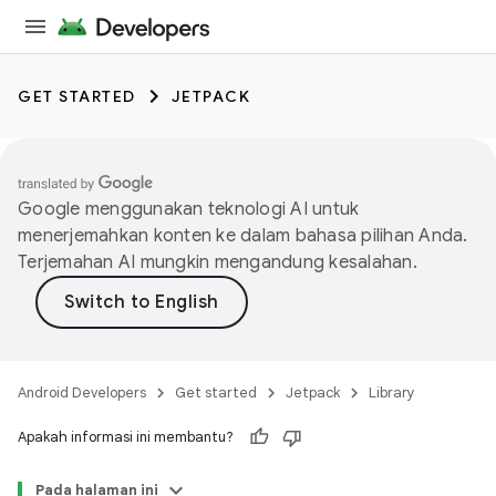
GET STARTED
JETPACK
Google menggunakan teknologi AI untuk
menerjemahkan konten ke dalam bahasa pilihan Anda.
Terjemahan AI mungkin mengandung kesalahan.
Android Developers
Get started
Jetpack
Library
Apakah informasi ini membantu?
Pada halaman ini