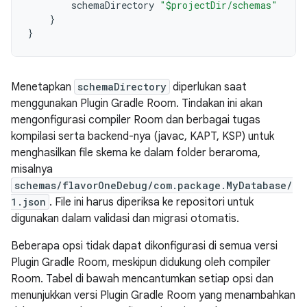
schemaDirectory
"$projectDir/schemas"
}
}
Menetapkan
schemaDirectory
diperlukan saat
menggunakan Plugin Gradle Room. Tindakan ini akan
mengonfigurasi compiler Room dan berbagai tugas
kompilasi serta backend-nya (javac, KAPT, KSP) untuk
menghasilkan file skema ke dalam folder beraroma,
misalnya
schemas/flavorOneDebug/com.package.MyDatabase/
1.json
. File ini harus diperiksa ke repositori untuk
digunakan dalam validasi dan migrasi otomatis.
Beberapa opsi tidak dapat dikonfigurasi di semua versi
Plugin Gradle Room, meskipun didukung oleh compiler
Room. Tabel di bawah mencantumkan setiap opsi dan
menunjukkan versi Plugin Gradle Room yang menambahkan