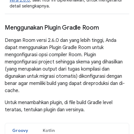
versi 2.6.0
, saat fitur ini diperkenalkan, untuk mengetahui
detail selengkapnya.
Menggunakan Plugin Gradle Room
Dengan Room versi 2.6.0 dan yang lebih tinggi, Anda
dapat menggunakan Plugin Gradle Room untuk
mengonfigurasi opsi compiler Room. Plugin
mengonfigurasi project sehingga skema yang dihasilkan
(yang merupakan output dari tugas kompilasi dan
digunakan untuk migrasi otomatis) dikonfigurasi dengan
benar agar memiliki build yang dapat direproduksi dan di-
cache.
Untuk menambahkan plugin, di file build Gradle level
teratas, tentukan plugin dan versinya.
Groovy
Kotlin