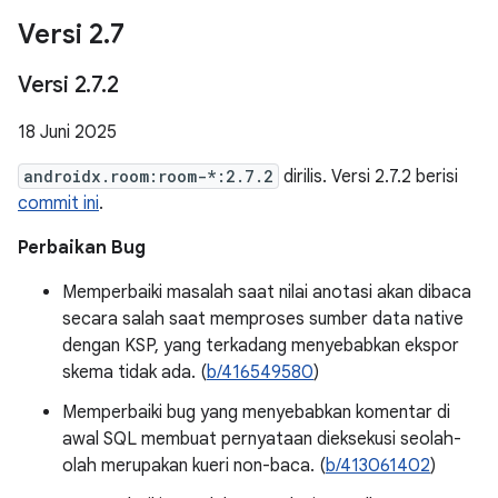
Versi 2
.
7
Versi 2
.
7
.
2
18 Juni 2025
androidx.room:room-*:2.7.2
dirilis. Versi 2.7.2 berisi
commit ini
.
Perbaikan Bug
Memperbaiki masalah saat nilai anotasi akan dibaca
secara salah saat memproses sumber data native
dengan KSP, yang terkadang menyebabkan ekspor
skema tidak ada. (
b/416549580
)
Memperbaiki bug yang menyebabkan komentar di
awal SQL membuat pernyataan dieksekusi seolah-
olah merupakan kueri non-baca. (
b/413061402
)