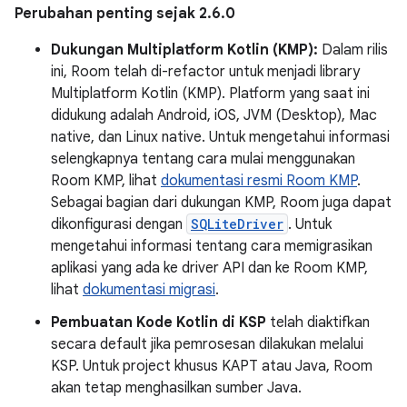
Perubahan penting sejak 2.6.0
Dukungan Multiplatform Kotlin (KMP):
Dalam rilis
ini, Room telah di-refactor untuk menjadi library
Multiplatform Kotlin (KMP). Platform yang saat ini
didukung adalah Android, iOS, JVM (Desktop), Mac
native, dan Linux native. Untuk mengetahui informasi
selengkapnya tentang cara mulai menggunakan
Room KMP, lihat
dokumentasi resmi Room KMP
.
Sebagai bagian dari dukungan KMP, Room juga dapat
dikonfigurasi dengan
SQLiteDriver
. Untuk
mengetahui informasi tentang cara memigrasikan
aplikasi yang ada ke driver API dan ke Room KMP,
lihat
dokumentasi migrasi
.
Pembuatan Kode Kotlin di KSP
telah diaktifkan
secara default jika pemrosesan dilakukan melalui
KSP. Untuk project khusus KAPT atau Java, Room
akan tetap menghasilkan sumber Java.