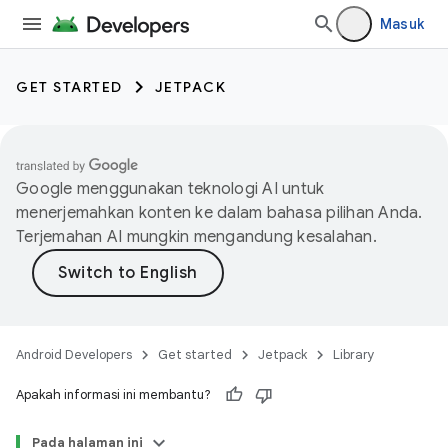
Masuk
GET STARTED
JETPACK
Google menggunakan teknologi AI untuk
menerjemahkan konten ke dalam bahasa pilihan Anda.
Terjemahan AI mungkin mengandung kesalahan.
Android Developers
Get started
Jetpack
Library
Apakah informasi ini membantu?
Pada halaman ini