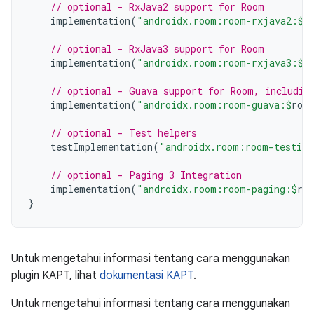
// optional - RxJava2 support for Room
implementation
(
"androidx.room:room-rxjava2:
$
r
// optional - RxJava3 support for Room
implementation
(
"androidx.room:room-rxjava3:
$
r
// optional - Guava support for Room, includin
implementation
(
"androidx.room:room-guava:
$
roo
// optional - Test helpers
testImplementation
(
"androidx.room:room-testing
// optional - Paging 3 Integration
implementation
(
"androidx.room:room-paging:
$
ro
}
Untuk mengetahui informasi tentang cara menggunakan
plugin KAPT, lihat
dokumentasi KAPT
.
Untuk mengetahui informasi tentang cara menggunakan