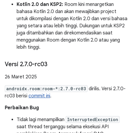
Kotlin 2.0 dan KSP2:
Room kini menargetkan
bahasa Kotlin 2.0 dan akan mewajibkan project
untuk dikompilasi dengan Kotlin 2.0 dan versi bahasa
yang setara atau lebih tinggi. Dukungan untuk KSP2
juga ditambahkan dan direkomendasikan saat
menggunakan Room dengan Kotlin 2.0 atau yang
lebih tinggi.
Versi 2
.
7
.
0-rc03
26 Maret 2025
androidx.room:room-*:2.7.0-rc03
dirilis. Versi 2.7.0-
rc03 berisi
commit ini
.
Perbaikan Bug
Tidak lagi menampilkan
InterruptedException
saat thread terganggu selama eksekusi API