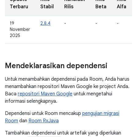
Terbaru
Stabil
Rilis
Beta
Alfa
19
2.8.4
-
-
-
November
2025
Mendeklarasikan dependensi
Untuk menambahkan dependensi pada Room, Anda harus
menambahkan repositori Maven Google ke project Anda.
Baca
repositori Maven Google
untuk mengetahui
informasi selengkapnya.
Dependensi untuk Room mencakup
pengujian migrasi
Room
dan
Room RxJava
Tambahkan dependensi untuk artefak yang diperlukan