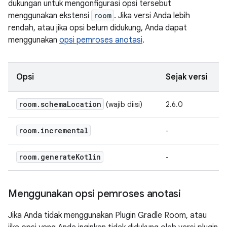
dukungan untuk mengonfigurasi opsi tersebut
menggunakan ekstensi
room
. Jika versi Anda lebih
rendah, atau jika opsi belum didukung, Anda dapat
menggunakan
opsi pemroses anotasi
.
Opsi
Sejak versi
room
.
schema
Location
(wajib diisi)
2.6.0
room
.
incremental
-
room
.
generate
Kotlin
-
Menggunakan opsi pemroses anotasi
Jika Anda tidak menggunakan Plugin Gradle Room, atau