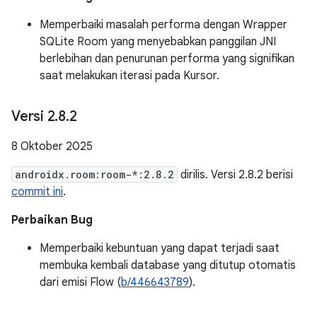
Memperbaiki masalah performa dengan Wrapper
SQLite Room yang menyebabkan panggilan JNI
berlebihan dan penurunan performa yang signifikan
saat melakukan iterasi pada Kursor.
Versi 2
.
8
.
2
8 Oktober 2025
androidx.room:room-*:2.8.2
dirilis. Versi 2.8.2 berisi
commit ini
.
Perbaikan Bug
Memperbaiki kebuntuan yang dapat terjadi saat
membuka kembali database yang ditutup otomatis
dari emisi Flow (
b/446643789
).