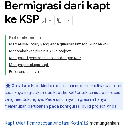
Bermigrasi dari kapt
ke KSP
Pada halaman ini
Memeriksa library yang Anda gunakan untuk dukungan KSP
Menambahkan plugin KSP ke project
Mengganti pemroses anotasi dengan KSP
Menghapus plugin kapt
Referensi lainnya
Catatan:
Kapt kini berada dalam mode pemeliharaan, dan
sebaiknya migrasikan dari kapt ke KSP untuk semua pemroses
yang mendukungnya. Pada umumnya, migrasi ini hanya
memerlukan perubahan pada konfigurasi build project Anda.
Kapt (Alat Pemrosesan Anotasi Kotlin)
memungkinkan