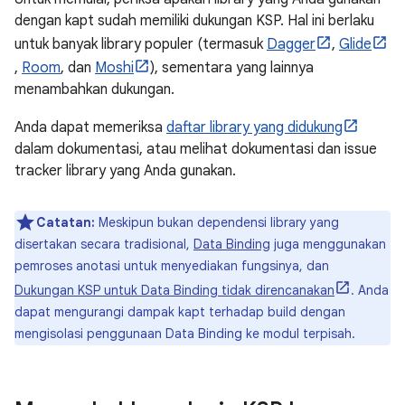
dengan kapt sudah memiliki dukungan KSP. Hal ini berlaku
untuk banyak library populer (termasuk
Dagger
,
Glide
,
Room
, dan
Moshi
), sementara yang lainnya
menambahkan dukungan.
Anda dapat memeriksa
daftar library yang didukung
dalam dokumentasi, atau melihat dokumentasi dan issue
tracker library yang Anda gunakan.
Catatan:
Meskipun bukan dependensi library yang
disertakan secara tradisional,
Data Binding
juga menggunakan
pemroses anotasi untuk menyediakan fungsinya, dan
Dukungan KSP untuk Data Binding tidak direncanakan
. Anda
dapat mengurangi dampak kapt terhadap build dengan
mengisolasi penggunaan Data Binding ke modul terpisah.