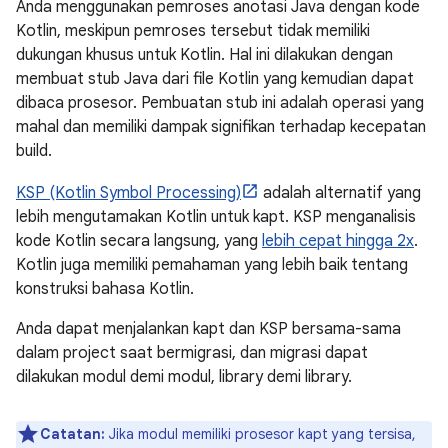
Anda menggunakan pemroses anotasi Java dengan kode
Kotlin, meskipun pemroses tersebut tidak memiliki
dukungan khusus untuk Kotlin. Hal ini dilakukan dengan
membuat stub Java dari file Kotlin yang kemudian dapat
dibaca prosesor. Pembuatan stub ini adalah operasi yang
mahal dan memiliki dampak signifikan terhadap kecepatan
build.
KSP (Kotlin Symbol Processing)
adalah alternatif yang
lebih mengutamakan Kotlin untuk kapt. KSP menganalisis
kode Kotlin secara langsung, yang
lebih cepat hingga 2x
.
Kotlin juga memiliki pemahaman yang lebih baik tentang
konstruksi bahasa Kotlin.
Anda dapat menjalankan kapt dan KSP bersama-sama
dalam project saat bermigrasi, dan migrasi dapat
dilakukan modul demi modul, library demi library.
Catatan:
Jika modul memiliki prosesor kapt yang tersisa,