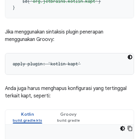
id
(
"org.jetbrains.kotlin.kapt"
)
}
Jika menggunakan sintaksis plugin penerapan
menggunakan Groovy:
apply plugin: 'kotlin-kapt'
Anda juga harus menghapus konfigurasi yang tertinggal
terkait kapt, seperti:
Kotlin
Groovy