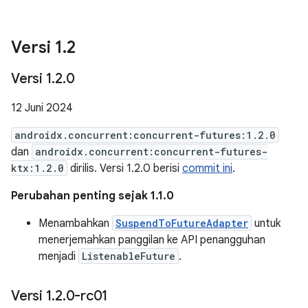
Versi 1
.
2
Versi 1
.
2
.
0
12 Juni 2024
androidx.concurrent:concurrent-futures:1.2.0
dan
androidx.concurrent:concurrent-futures-
ktx:1.2.0
dirilis. Versi 1.2.0 berisi
commit ini
.
Perubahan penting sejak 1.1.0
Menambahkan
SuspendToFutureAdapter
untuk
menerjemahkan panggilan ke API penangguhan
menjadi
ListenableFuture
.
Versi 1
.
2
.
0-rc01