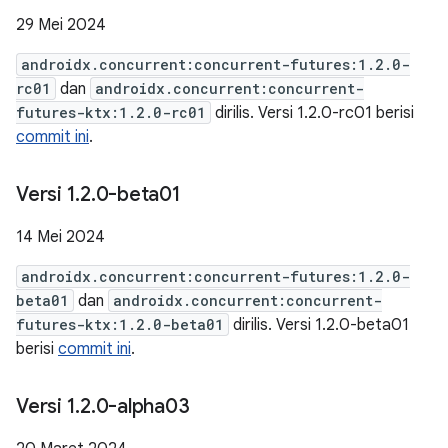
29 Mei 2024
androidx.concurrent:concurrent-futures:1.2.0-
rc01
dan
androidx.concurrent:concurrent-
futures-ktx:1.2.0-rc01
dirilis. Versi 1.2.0-rc01 berisi
commit ini
.
Versi 1
.
2
.
0-beta01
14 Mei 2024
androidx.concurrent:concurrent-futures:1.2.0-
beta01
dan
androidx.concurrent:concurrent-
futures-ktx:1.2.0-beta01
dirilis. Versi 1.2.0-beta01
berisi
commit ini
.
Versi 1
.
2
.
0-alpha03