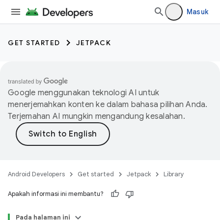
Masuk
GET STARTED
JETPACK
Google menggunakan teknologi AI untuk
menerjemahkan konten ke dalam bahasa pilihan Anda.
Terjemahan AI mungkin mengandung kesalahan.
Android Developers
Get started
Jetpack
Library
Apakah informasi ini membantu?
Pada halaman ini