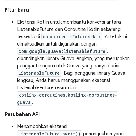
Fitur baru
Ekstensi Kotlin untuk membantu konversi antara
ListenableFuture dan Coroutine Kotlin sekarang
tersedia di
concurrent-futures-ktx
. Artefak ini
dimaksudkan untuk digunakan dengan
com.google.guava:listenablefuture
,
dibandingkan library Guava lengkap, yang merupakan
pengganti ringan untuk Guava yang hanya berisi
ListenableFuture
. Bagi pengguna library Guava
lengkap, Anda harus menggunakan ekstensi
ListenableFuture resmi dari
kotlinx.coroutines.kotlinx-coroutines-
guava
.
Perubahan API
Menambahkan ekstensi
ListenableFuture.await()
penangguhan yang