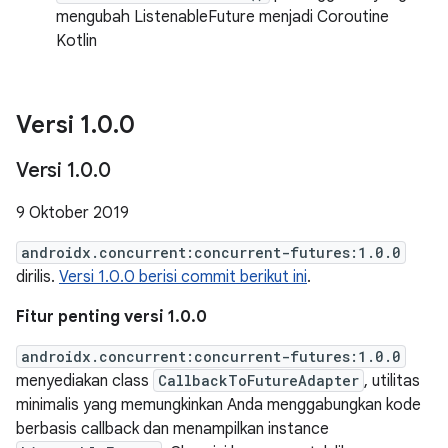
mengubah ListenableFuture menjadi Coroutine
Kotlin
Versi 1
.
0
.
0
Versi 1
.
0
.
0
9 Oktober 2019
androidx.concurrent:concurrent-futures:1.0.0
dirilis.
Versi 1.0.0 berisi commit berikut ini
.
Fitur penting versi 1.0.0
androidx.concurrent:concurrent-futures:1.0.0
menyediakan class
CallbackToFutureAdapter
, utilitas
minimalis yang memungkinkan Anda menggabungkan kode
berbasis callback dan menampilkan instance