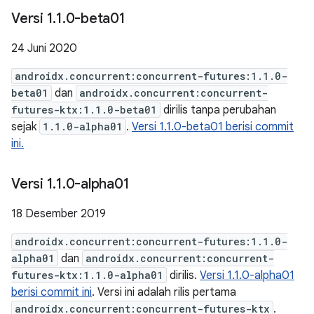
Versi 1
.
1
.
0-beta01
24 Juni 2020
androidx.concurrent:concurrent-futures:1.1.0-
beta01
dan
androidx.concurrent:concurrent-
futures-ktx:1.1.0-beta01
dirilis tanpa perubahan
sejak
1.1.0-alpha01
.
Versi 1.1.0-beta01 berisi commit
ini.
Versi 1
.
1
.
0-alpha01
18 Desember 2019
androidx.concurrent:concurrent-futures:1.1.0-
alpha01
dan
androidx.concurrent:concurrent-
futures-ktx:1.1.0-alpha01
dirilis.
Versi 1.1.0-alpha01
berisi commit ini
. Versi ini adalah rilis pertama
androidx.concurrent:concurrent-futures-ktx
.