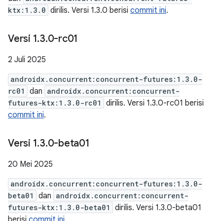
ktx:1.3.0
dirilis. Versi 1.3.0 berisi
commit ini
.
Versi 1
.
3
.
0-rc01
2 Juli 2025
androidx.concurrent:concurrent-futures:1.3.0-
rc01
dan
androidx.concurrent:concurrent-
futures-ktx:1.3.0-rc01
dirilis. Versi 1.3.0-rc01 berisi
commit ini
.
Versi 1
.
3
.
0-beta01
20 Mei 2025
androidx.concurrent:concurrent-futures:1.3.0-
beta01
dan
androidx.concurrent:concurrent-
futures-ktx:1.3.0-beta01
dirilis. Versi 1.3.0-beta01
berisi
commit ini
.