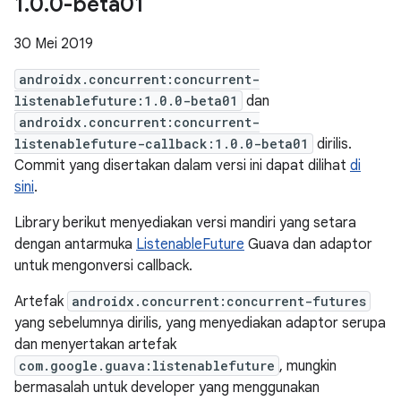
1
.
0
.
0-beta01
30 Mei 2019
androidx.concurrent:concurrent-
listenablefuture:1.0.0-beta01
dan
androidx.concurrent:concurrent-
listenablefuture-callback:1.0.0-beta01
dirilis.
Commit yang disertakan dalam versi ini dapat dilihat
di
sini
.
Library berikut menyediakan versi mandiri yang setara
dengan antarmuka
ListenableFuture
Guava dan adaptor
untuk mengonversi callback.
Artefak
androidx.concurrent:concurrent-futures
yang sebelumnya dirilis, yang menyediakan adaptor serupa
dan menyertakan artefak
com.google.guava:listenablefuture
, mungkin
bermasalah untuk developer yang menggunakan