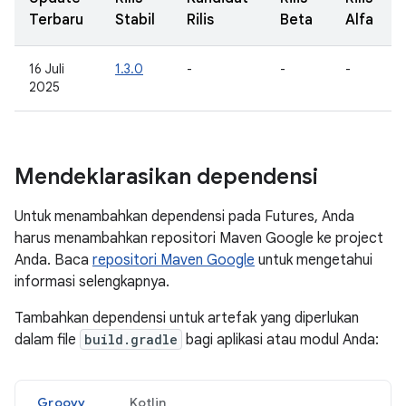
Terbaru
Stabil
Rilis
Beta
Alfa
16 Juli
1.3.0
-
-
-
2025
Mendeklarasikan dependensi
Untuk menambahkan dependensi pada Futures, Anda
harus menambahkan repositori Maven Google ke project
Anda. Baca
repositori Maven Google
untuk mengetahui
informasi selengkapnya.
Tambahkan dependensi untuk artefak yang diperlukan
dalam file
build.gradle
bagi aplikasi atau modul Anda:
Groovy
Kotlin