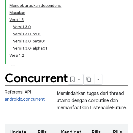
Mendeklarasikan dependensi
Masukan
Versi 1.3
Versi 1.3.0
Versi 1.3.0-rc01
Versi 1.3.0-beta01
Versi 1.3.0-alpha01
Versi 1.2
Concurrent
Referensi API
Memindahkan tugas dari thread
androidx.concurrent
utama dengan coroutine dan
memanfaatkan ListenableFuture.
Update
Rilis
Kandidat
Rilis
Rilis