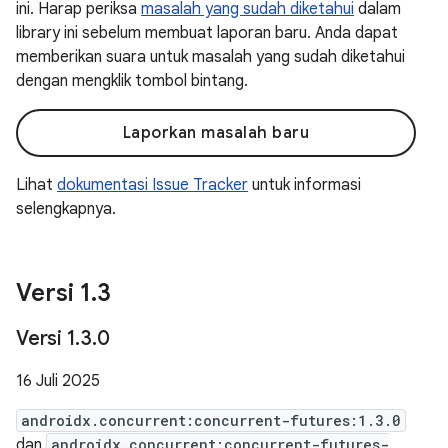
ini. Harap periksa
masalah yang sudah diketahui
dalam
library ini sebelum membuat laporan baru. Anda dapat
memberikan suara untuk masalah yang sudah diketahui
dengan mengklik tombol bintang.
Laporkan masalah baru
Lihat
dokumentasi Issue Tracker
untuk informasi
selengkapnya.
Versi 1
.
3
Versi 1
.
3
.
0
16 Juli 2025
androidx.concurrent:concurrent-futures:1.3.0
dan
androidx.concurrent:concurrent-futures-