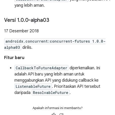
yang lebih aman.
Versi 1
.
0
.
0-alpha03
17 Desember 2018
androidx.concurrent:concurrent-futures 1.0.0-
alpha03
dirilis.
Fitur baru
CallbackToFutureAdapter
diperkenalkan. Ini
adalah API baru yang lebih aman untuk
menggabungkan API yang didukung callback ke
ListenableFuture
. Prioritaskan API tersebut
daripada
ResolvableFuture
.
Apakah informasi ini membantu?