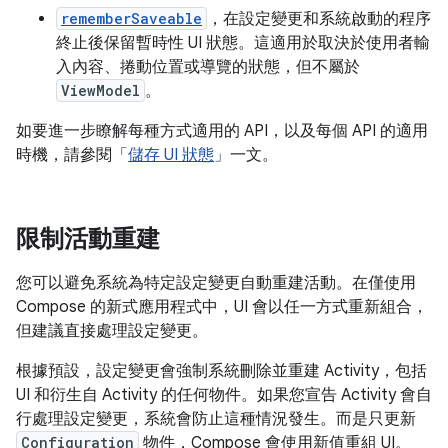
rememberSaveable
，在設定變更和系統啟動的程序
終止後保留暫時性 UI 狀態。這適用於取決於使用者輸
入內容、捲動位置或導覽的狀態，但不屬於
ViewModel
。
如要進一步瞭解每種方式適用的 API，以及每個 API 的適用
時機，請參閱「
儲存 UI 狀態
」一文。
限制活動重建
您可以避免系統為特定設定變更自動重建活動。在僅使用
Compose 的新式應用程式中，UI 會以任一方式重新組合，
但建議直接處理設定變更。
根據預設，設定變更會強制系統刪除並重建 Activity，包括
UI 和衍生自 Activity 的任何物件。如果您宣告 Activity 會自
行處理設定變更，系統會防止這種情況發生。而是只更新
Configuration
物件，Compose 會使用新值重組 UI。