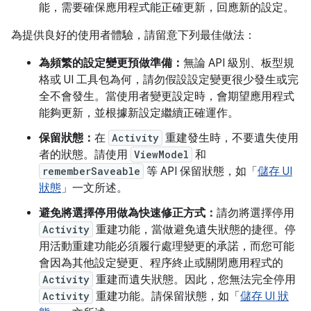
能，需要確保應用程式能正確更新，回應新的設定。
為提供良好的使用者體驗，請留意下列最佳做法：
為頻繁的設定變更預做準備：
無論 API 級別、板型規
格或 UI 工具包為何，請勿假設設定變更很少發生或完
全不會發生。當使用者變更設定時，會期望應用程式
能夠更新，並根據新設定繼續正確運作。
保留狀態：
在
Activity
重建發生時，不要遺失使用
者的狀態。請使用
ViewModel
和
rememberSaveable
等 API 保留狀態，如「
儲存 UI
狀態
」一文所述。
避免將選擇停用做為快速修正方式：
請勿將選擇停用
Activity
重建功能，當做避免遺失狀態的捷徑。停
用活動重建功能必須履行處理變更的承諾，而您可能
會因為其他設定變更、程序終止或關閉應用程式的
Activity
重建而遺失狀態。因此，您無法完全停用
Activity
重建功能。請保留狀態，如「
儲存 UI 狀