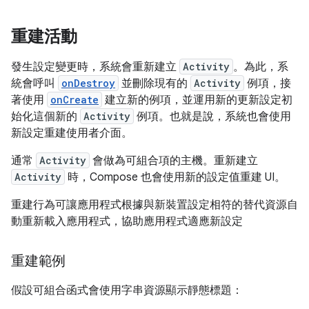
重建活動
發生設定變更時，系統會重新建立
Activity
。為此，系
統會呼叫
onDestroy
並刪除現有的
Activity
例項，接
著使用
onCreate
建立新的例項，並運用新的更新設定初
始化這個新的
Activity
例項。也就是說，系統也會使用
新設定重建使用者介面。
通常
Activity
會做為可組合項的主機。重新建立
Activity
時，Compose 也會使用新的設定值重建 UI。
重建行為可讓應用程式根據與新裝置設定相符的替代資源自
動重新載入應用程式，協助應用程式適應新設定
重建範例
假設可組合函式會使用字串資源顯示靜態標題：