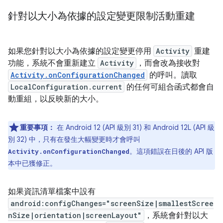
針對以大小為依據的設定變更限制活動重建
如果您針對以大小為依據的設定變更停用
Activity
重建
功能，系統不會重新建立
Activity
，而會改為接收對
Activity.onConfigurationChanged
的呼叫。讀取
LocalConfiguration.current
的任何可組合函式都會自
動重組，以反映新的大小。
重要事項：
在 Android 12 (API 級別 31) 和 Android 12L (API 級
別 32) 中，只有在發生大幅變更時才會呼叫
。這項錯誤在日後的 API 版
Activity.onConfigurationChanged
本中已獲修正。
如果資訊清單檔案中設有
android:configChanges="screenSize|smallestScree
nSize|orientation|screenLayout"
，系統會針對以大