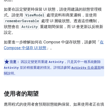
如要在設定變更時保留 UI 狀態，請使用建議的狀態管理模
式。請使用
ViewModel
處理資料和商業邏輯，並使用
rememberSaveable
處理 UI 層級狀態。透過這些機制，
狀態會在
Activity
重建期間保留，而 UI 會更新以反映新
設定。
如要進一步瞭解如何在 Compose 中儲存狀態，請參閱「
在
Compose 中儲存 UI 狀態
」。
注意：
因設定變更而重建
，只是其中一種系統刪除
Activity
並於稍後重建的情況。詳情請參閱
生命週期
相
Activity
Activity
關說明。
使用者的期望
應用程式的使用者會預期狀態能夠保留。如果使用者正在填