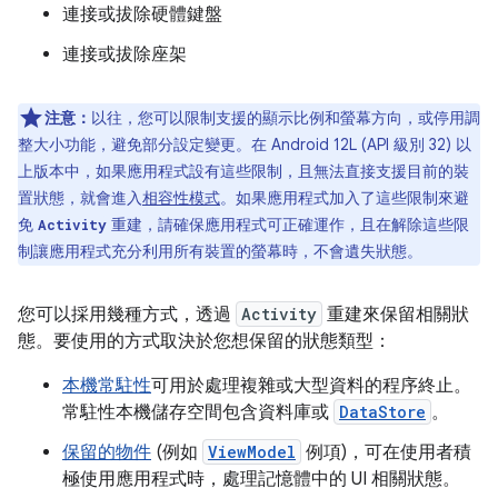
連接或拔除硬體鍵盤
連接或拔除座架
注意：
以往，您可以限制支援的顯示比例和螢幕方向，或停用調
整大小功能，避免部分設定變更。在 Android 12L (API 級別 32) 以
上版本中，如果應用程式設有這些限制，且無法直接支援目前的裝
置狀態，就會進入
相容性模式
。如果應用程式加入了這些限制來避
免
重建，請確保應用程式可正確運作，且在解除這些限
Activity
制讓應用程式充分利用所有裝置的螢幕時，不會遺失狀態。
您可以採用幾種方式，透過
Activity
重建來保留相關狀
態。要使用的方式取決於您想保留的狀態類型：
本機常駐性
可用於處理複雜或大型資料的程序終止。
常駐性本機儲存空間包含資料庫或
DataStore
。
保留的物件
(例如
ViewModel
例項)，可在使用者積
極使用應用程式時，處理記憶體中的 UI 相關狀態。