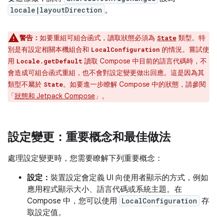
locale|layoutDirection
。
警告：
如要重組可組合函式，讀取狀態必須為
類型。特
State
別是有設定相關本機組合和
的情況。嘗試使
LocalConfiguration
用
讀取 Compose 中目前的語言代碼時，不
Locale.getDefault
會造成可組合函式重組，也不會對設定變更做出回應。這是因為其
類型不屬於
。如要進一步瞭解 Compose 中的狀態，請參閱
State
「
狀態和 Jetpack Compose
」。
設定變更：重要概念和最佳做法
處理設定變更時，您需要瞭解下列重要概念：
設定：
裝置設定會定義 UI 向使用者顯示的方式，例如
應用程式顯示大小、語言代碼或系統主題。在
Compose 中，您可以使用
LocalConfiguration
存
取設定值。