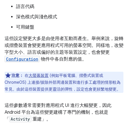
語言代碼
深色模式與淺色模式
可用鍵盤
這些設定變更大多是由使用者互動而產生。舉例來說，旋轉
或摺疊裝置會變更應用程式可用的螢幕空間。同樣地，改變
字型大小、語言或偏好的主題等裝置設定，也會變更
Configuration
物件中各自對應的值。
注意：
在
大螢幕裝置
(例如平板電腦、摺疊式裝置或
ChromeOS) 上連接/拔除外部周邊裝置和進行多工處理的情形較為
常見。由於這些裝置提供更靈活的彈性，設定也會更頻繁地變更。
這些參數通常需要對應用程式 UI 進行大幅變更，因此
Android 平台為這些變更建構了專門的機制，也就是
「
Activity
重建」
。