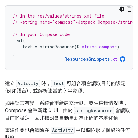
// In the res/values/strings.xml file
// <string name="compose">Jetpack Compose</string>
// In your Compose code
Text
(
text
=
stringResource
(
R
.
string
.
compose
)
)
ResourcesSnippets
.
kt
建立
Activity
時，
Text
可組合項會讀取目前的設定
(例如語言)，並解析適當的字串資源。
如果語言有變，系統會重新建立活動。發生這種情況時，
Compose 會重新建立 UI。由於
stringResource
會讀取
目前的設定，因此標題會自動更新為正確的本地化值。
重建作業也會清除在
Activity
中以欄位形式保留的任何
狀態。