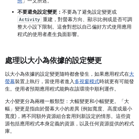
態
」一文所述。
不要避免設定變更：
不要為了避免設定變更或
Activity
重建，對螢幕方向、顯示比例或是否可調
整大小設下限制。這會對想以自己偏好方式使用應用
程式的使用者產生負面影響。
處理以大小為依據的設定變更
以大小為依據的設定變更隨時都會發生，如果應用程式在
大
螢幕
裝置上執行，當使用者進入
多視窗模式
時就更有可能發
生。使用者預期應用程式能夠在該環境中順利運作。
大小變更分為兩種一般類型：大幅變更和小幅變更。「大
幅」
變更是指由於螢幕大小的差異 (例如寬度、高度或最小
寬度)，將不同額外資源組合套用到新設定的情形。這些資
源包括應用程式本身定義的資源，以及任何資源提供的程式
庫。