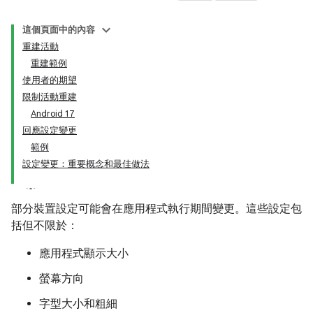
這個頁面中的內容
重建活動
重建範例
使用者的期望
限制活動重建
Android 17
回應設定變更
範例
設定變更：重要概念和最佳做法
部分裝置設定可能會在應用程式執行期間變更。這些設定包
括但不限於：
應用程式顯示大小
螢幕方向
字型大小和粗細