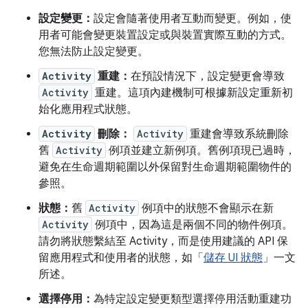
設定變更：
設定會隨著使用者互動而變更。例如，使
用者可能會變更裝置設定或與裝置實際互動的方式。
您無法防止設定變更。
Activity
重建：
在預設情況下，設定變更會導致
Activity
重建。這項內建機制可根據新設定重新初
始化應用程式狀態。
Activity
刪除：
Activity
重建會導致系統刪除
舊
Activity
例項並建立新例項。舊例項現已過時，
避免在生命週期範圍以外保留對生命週期範圍物件的
參照。
狀態：
舊
Activity
例項中的狀態不會顯示在新
Activity
例項中，因為這是兩個不同的物件例項。
請勿將狀態繫結至 Activity，而是使用建議的 API 保
留應用程式和使用者的狀態，如「
儲存 UI 狀態
」一文
所述。
選擇停用：
為特定設定變更類型選擇停用活動重建功