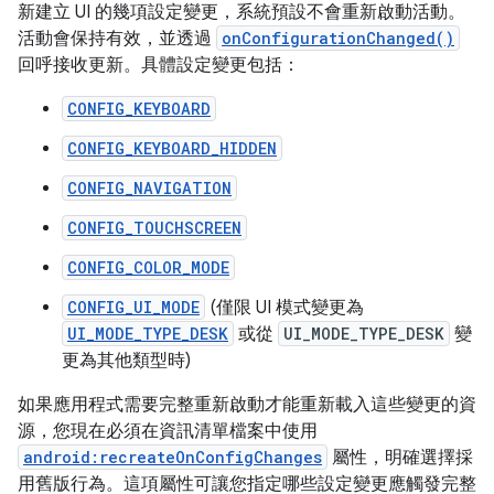
新建立 UI 的幾項設定變更，系統預設不會重新啟動活動。
活動會保持有效，並透過
onConfigurationChanged()
回呼接收更新。具體設定變更包括：
CONFIG_KEYBOARD
CONFIG_KEYBOARD_HIDDEN
CONFIG_NAVIGATION
CONFIG_TOUCHSCREEN
CONFIG_COLOR_MODE
CONFIG_UI_MODE
(僅限 UI 模式變更為
UI_MODE_TYPE_DESK
或從
UI_MODE_TYPE_DESK
變
更為其他類型時)
如果應用程式需要完整重新啟動才能重新載入這些變更的資
源，您現在必須在資訊清單檔案中使用
android:recreateOnConfigChanges
屬性，明確選擇採
用舊版行為。這項屬性可讓您指定哪些設定變更應觸發完整