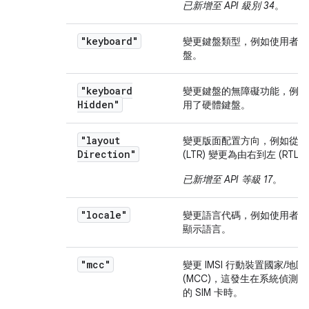
已新增至 API 級別 34
。
"keyboard"
變更鍵盤類型，例如使用者連
盤。
"keyboard
變更鍵盤的無障礙功能，例如
Hidden"
用了硬體鍵盤。
"layout
變更版面配置方向，例如從由
Direction"
(LTR) 變更為由右到左 (RTL)
已新增至 API 等級 17
。
"locale"
變更語言代碼，例如使用者選
顯示語言。
"mcc"
變更 IMSI 行動裝置國家/地
(MCC)，這發生在系統偵測到
的 SIM 卡時。