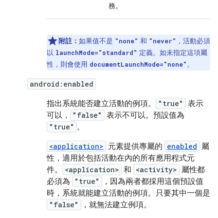
務。
附註：
如果值不是
和
，活動必須
"none"
"never"
以
定義。如未指定這項屬
launchMode="standard"
性，則會使用
。
documentLaunchMode="none"
android:enabled
指出系統能否建立活動的例項。
"true"
表示
可以，
"false"
表示不可以。預設值為
"true"
。
<application>
元素提供專屬的
enabled
屬
性，適用於包括活動在內的所有應用程式元
件。
<application>
和
<activity>
屬性都
必須為
"true"
，因為兩者都採用這個預設值
時，系統就能建立活動的例項。只要其中一個是
"false"
，就無法建立例項。