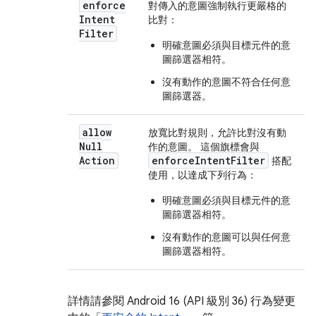
enforce
對傳入的意圖強制執行更嚴格的
Intent
比對：
Filter
明確意圖必須與目標元件的意
圖篩選器相符。
沒有動作的意圖不符合任何意
圖篩選器。
allow
放寬比對規則，允許比對沒有動
Null
作的意圖。 這個旗標會與
Action
enforceIntentFilter
搭配
使用，以達成下列行為：
明確意圖必須與目標元件的意
圖篩選器相符。
沒有動作的意圖可以與任何意
圖篩選器相符。
詳情請參閱 Android 16 (API 級別 36) 行為變更