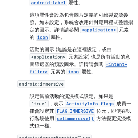
android:label
屬性。
這項屬性會設為包含圖片定義的可繪製資源參
照。如未設定，系統會改用針對應用程式整體指
定的圖示。詳情請參閱
<application>
元素
的
icon
屬性。
活動的圖示 (無論是在這裡設定，或由
<application>
元素設定) 也是所有活動的意
圖篩選器的預設圖示。詳情請參閱
<intent-
filter>
元素的
icon
屬性。
android:immersive
設定當前活動的沉浸模式設定。如果是
"true"
，表示
ActivityInfo.flags
成員一
律會設定其
FLAG_IMMERSIVE
位元，即使在執
行階段使用
setImmersive()
方法變更沉浸模
式也一樣。