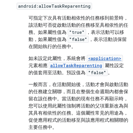
android:allowTaskReparenting
可指定下次具有活動相依性的任務移到前景時，
該活動可否從啟動活動的任務移至具相依性的任
務。如果屬性值為
"true"
，表示活動可以移
動，如果屬性值為
"false"
，表示活動須保留
在開始執行的任務中。
如未設定此屬性，系統會將
<application>
元素相應
allowTaskReparenting
屬性設定
的值套用至活動。預設值為
"false"
。
一般而言，在活動開始後，活動才會與啟動活動
的任務建立關聯，而且在整個生命週期內都會保
留在該任務中。當活動的現有任務不再顯示時，
您可以使用此屬性強制將活動的父項重新改為與
其具有相依性的任務。這個屬性常見的用途為，
促使應用程式的活動移至與該應用程式相關聯的
主要任務中。