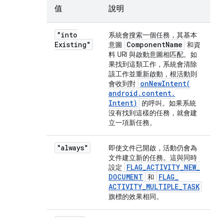
值
說明
"into
系統會搜索一個任務，其基本
Existing"
Component
Name
意圖
和資
料 URI 與啟動意圖相匹配。如
果找到這類工作，系統會清除
該工作並重新啟動，根活動則
onNewIntent(
會收到對
android
.
content
.
Intent)
的呼叫。如果系統
沒有找到這樣的任務，就會建
立一項新任務。
"always"
即使文件已開啟，活動仍會為
文件建立新的任務。這與同時
FLAG
_
ACTIVITY
_
NEW
_
設定
DOCUMENT
FLAG
_
和
ACTIVITY
_
MULTIPLE
_
TASK
旗標的效果相同。