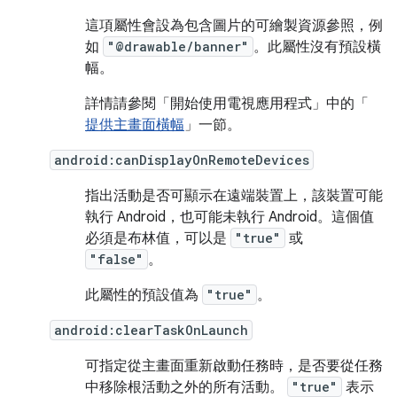
這項屬性會設為包含圖片的可繪製資源參照，例
如
"@drawable/banner"
。此屬性沒有預設橫
幅。
詳情請參閱「開始使用電視應用程式」中的「
提供主畫面橫幅
」一節。
android:canDisplayOnRemoteDevices
指出活動是否可顯示在遠端裝置上，該裝置可能
執行 Android，也可能未執行 Android。這個值
必須是布林值，可以是
"true"
或
"false"
。
此屬性的預設值為
"true"
。
android:clearTaskOnLaunch
可指定從主畫面重新啟動任務時，是否要從任務
中移除根活動之外的所有活動。
"true"
表示