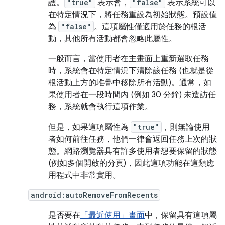
護。
"true"
表示會，
"false"
表示系統可以
在特定情況下，將任務重設為初始狀態。預設值
為
"false"
。這項屬性僅適用於任務的根活
動，其他所有活動都會忽略此屬性。
一般而言，當使用者在主畫面上重新選取任務
時，系統會在特定情況下清除該任務 (也就是從
根活動上方的堆疊中移除所有活動)。通常，如
果使用者在一段時間內 (例如 30 分鐘) 未造訪任
務，系統就會執行這項作業。
但是，如果這項屬性為
"true"
，則無論使用
者如何前往任務，他們一律會返回任務上次的狀
態。網路瀏覽器具有許多使用者想要保留的狀態
(例如多個開啟的分頁)，因此這項功能在這類應
用程式中非常實用。
android:autoRemoveFromRecents
是否要在
「最近使用」畫面
中，保留具有這項屬