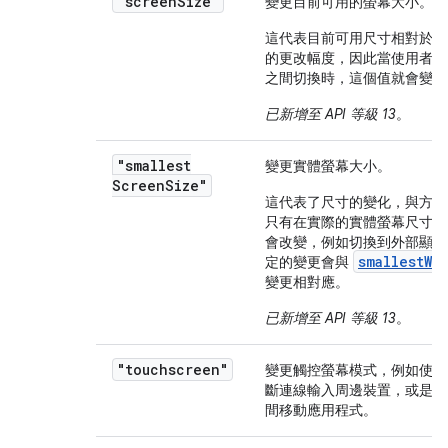
"screen
Size"
變更目前可用的螢幕大小。
這代表目前可用尺寸相對於目
的更改幅度，因此當使用者在
之間切換時，這個值就會變動
已新增至 API 等級 13
。
"smallest
變更實體螢幕大小。
Screen
Size"
這代表了尺寸的變化，與方向
只有在實際的實體螢幕尺寸發
會改變，例如切換到外部顯示
smallestWi
定的變更會與
變更相對應。
已新增至 API 等級 13
。
"touchscreen"
變更觸控螢幕模式，例如使用
斷連線輸入周邊裝置，或是在
間移動應用程式。