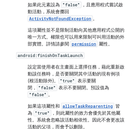
如果此元素設為
"false"
，且應用程式嘗試啟
動活動，系統會擲回
ActivityNotFoundException
。
這項屬性並不是限制活動向其他應用程式公開的
唯一方式。權限也可以用來限制可叫用活動的外
部實體。詳情請參閱
permission
屬性。
android:finishOnTaskLaunch
設定當使用者在主畫面上選擇任務，藉此重新啟
動該任務時，是否要關閉其中活動的現有例項
(根活動除外)。
"true"
表示要關
閉，
"false"
表示不要關閉。預設值為
"false"
。
如果這項屬性和
allowTaskReparenting
皆
為
"true"
，則此屬性的效力會優先於其他屬
性。系統會忽略該活動相依性。因此不會更改該
活動的父項，而會予以刪除。