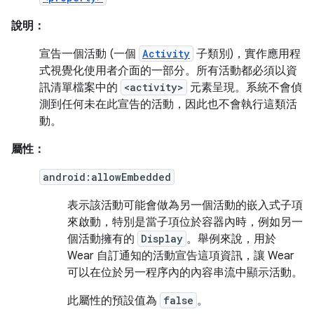
說明：
宣告一個活動 (一個
Activity
子類別)，實作應用程
式視覺化使用者介面的一部分。所有活動都必須以資
訊清單檔案中的
<activity>
元素呈現。系統不會偵
測到任何未在此宣告的活動，因此也不會執行這類活
動。
屬性：
android:allowEmbedded
表示該活動可能會做為另一個活動的嵌入式子項
來啟動，特別是當子項位於容器內時，例如另一
個活動擁有的
Display
。舉例來說，用於
Wear 自訂通知的活動宣告這項資訊，讓 Wear
可以在位於另一程序內的內容串流中顯示活動。
此屬性的預設值為
false
。