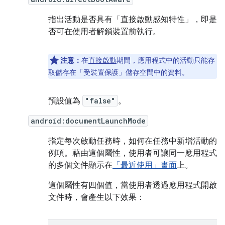
指出活動是否具有「直接啟動感知特性」
，即是
否可在使用者解鎖裝置前執行。
注意：
在
直接啟動
期間，應用程式中的活動只能存
取儲存在「受裝置保護」
儲存空間中的資料。
預設值為
"false"
。
android:documentLaunchMode
指定每次啟動任務時，如何在任務中新增活動的
例項。藉由這個屬性，使用者可讓同一應用程式
的多個文件顯示在
「最近使用」畫面
上。
這個屬性有四個值，當使用者透過應用程式開啟
文件時，會產生以下效果：