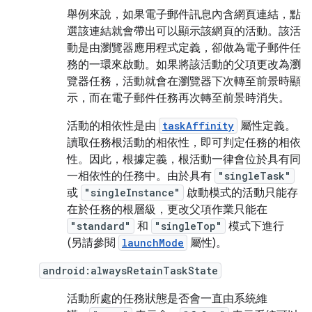
舉例來說，如果電子郵件訊息內含網頁連結，點
選該連結就會帶出可以顯示該網頁的活動。該活
動是由瀏覽器應用程式定義，卻做為電子郵件任
務的一環來啟動。如果將該活動的父項更改為瀏
覽器任務，活動就會在瀏覽器下次轉至前景時顯
示，而在電子郵件任務再次轉至前景時消失。
活動的相依性是由
taskAffinity
屬性定義。
讀取任務根活動的相依性，即可判定任務的相依
性。因此，根據定義，根活動一律會位於具有同
一相依性的任務中。由於具有
"singleTask"
或
"singleInstance"
啟動模式的活動只能存
在於任務的根層級，更改父項作業只能在
"standard"
和
"singleTop"
模式下進行
(另請參閱
launchMode
屬性)。
android:alwaysRetainTaskState
活動所處的任務狀態是否會一直由系統維