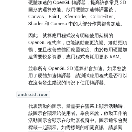
硬體加速的 OpenGL 轉譯器，提高許多常見 2D
圖形的運算效能。啟用硬體加速轉譯器後，
Canvas、Paint、Xfermode、ColorFilter、
Shader 和 Camera 中的大部分作業都會加速。
因此，就算應用程式沒有明確使用架構的
OpenGL 程式庫，也能讓動畫更流暢、捲動更順
暢，並且改善整體回應靈敏度。由於啟用硬體加
速需要較多資源，應用程式會耗用更多 RAM。
並非所有 OpenGL 2D 運算都會加速。如果您啟
用了硬體加速轉譯器，請測試應用程式是否可以
在沒有發生錯誤的情況下使用轉譯器。
android:icon
代表活動的圖示。當需要在螢幕上顯示活動時，
該圖示會顯示給使用者。舉例來說，啟動工作的
活動圖示會顯示在啟動器視窗中。圖示通常會與
標籤一起顯示。如需標籤的相關資訊，請參閱