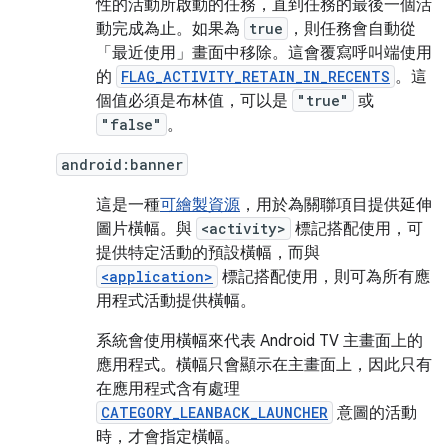
性的活動所啟動的任務，直到任務的最後一個活
動完成為止。如果為
true
，則任務會自動從
「最近使用」畫面中移除。這會覆寫呼叫端使用
的
FLAG_ACTIVITY_RETAIN_IN_RECENTS
。這
個值必須是布林值，可以是
"true"
或
"false"
。
android:banner
這是一種
可繪製資源
，用於為關聯項目提供延伸
圖片橫幅。與
<activity>
標記搭配使用，可
提供特定活動的預設橫幅，而與
<application>
標記搭配使用，則可為所有應
用程式活動提供橫幅。
系統會使用橫幅來代表 Android TV 主畫面上的
應用程式。橫幅只會顯示在主畫面上，因此只有
在應用程式含有處理
CATEGORY_LEANBACK_LAUNCHER
意圖的活動
時，才會指定橫幅。