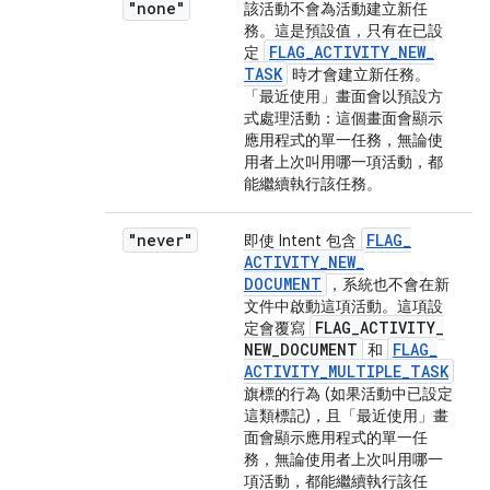
"none"
該活動不會為活動建立新任
務。這是預設值，只有在已設
FLAG
_
ACTIVITY
_
NEW
_
定
TASK
時才會建立新任務。
「最近使用」畫面會以預設方
式處理活動：這個畫面會顯示
應用程式的單一任務，無論使
用者上次叫用哪一項活動，都
能繼續執行該任務。
"never"
FLAG
_
即使 Intent 包含
ACTIVITY
_
NEW
_
DOCUMENT
，系統也不會在新
文件中啟動這項活動。這項設
FLAG
_
ACTIVITY
_
定會覆寫
NEW
_
DOCUMENT
FLAG
_
和
ACTIVITY
_
MULTIPLE
_
TASK
旗標的行為 (如果活動中已設定
這類標記)，且「最近使用」畫
面會顯示應用程式的單一任
務，無論使用者上次叫用哪一
項活動，都能繼續執行該任