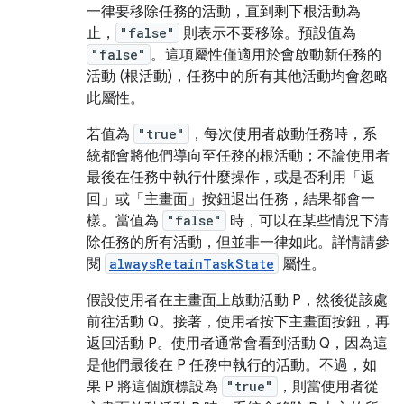
一律要移除任務的活動，直到剩下根活動為
止，
"false"
則表示不要移除。預設值為
"false"
。這項屬性僅適用於會啟動新任務的
活動 (根活動)，任務中的所有其他活動均會忽略
此屬性。
若值為
"true"
，每次使用者啟動任務時，系
統都會將他們導向至任務的根活動；不論使用者
最後在任務中執行什麼操作，或是否利用「返
回」或「主畫面」按鈕退出任務，結果都會一
樣。當值為
"false"
時，可以在某些情況下清
除任務的所有活動，但並非一律如此。詳情請參
閱
alwaysRetainTaskState
屬性。
假設使用者在主畫面上啟動活動 P，然後從該處
前往活動 Q。接著，使用者按下主畫面按鈕，再
返回活動 P。使用者通常會看到活動 Q，因為這
是他們最後在 P 任務中執行的活動。不過，如
果 P 將這個旗標設為
"true"
，則當使用者從