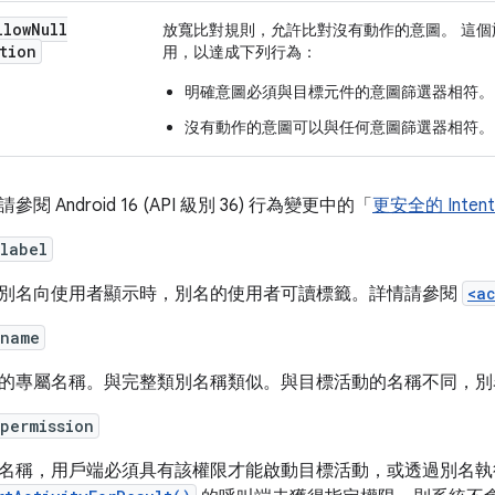
llow
Null
放寬比對規則，允許比對沒有動作的意圖。 這
tion
用，以達成下列行為：
明確意圖必須與目標元件的意圖篩選器相符。
沒有動作的意圖可以與任何意圖篩選器相符。
參閱 Android 16 (API 級別 36) 行為變更中的「
更安全的 Intent
label
別名向使用者顯示時，別名的使用者可讀標籤。詳情請參閱
<a
:name
的專屬名稱。與完整類別名稱類似。與目標活動的名稱不同，別
permission
名稱，用戶端必須具有該權限才能啟動目標活動，或透過別名