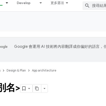
Develop
更多選項
Google 會運用 AI 技術將內容翻譯成你偏好的語言
s
Design & Plan
App architecture
別名>