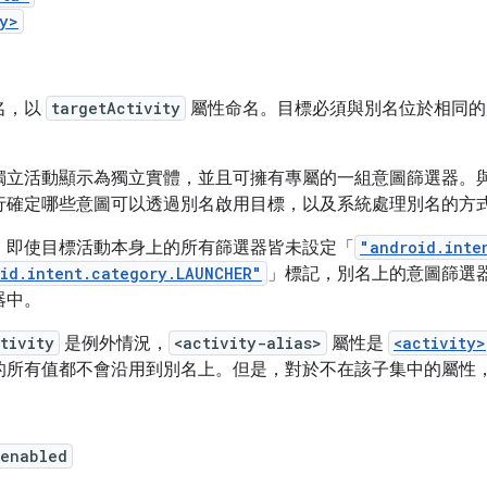
y>
名，以
targetActivity
屬性命名。目標必須與別名位於相同的
。
獨立活動顯示為獨立實體，並且可擁有專屬的一組意圖篩選器。
行確定哪些意圖可以透過別名啟用目標，以及系統處理別名的方
，即使目標活動本身上的所有篩選器皆未設定「
"android.inte
id.intent.category.LAUNCHER"
」標記，別名上的意圖篩選
器中。
tivity
是例外情況，
<activity-alias>
屬性是
<activity>
的所有值都不會沿用到別名上。但是，對於不在該子集中的屬性
:enabled