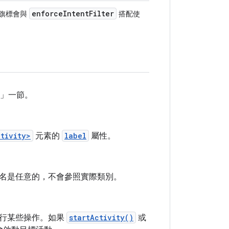
enforceIntentFilter
個旗標會與
搭配使
」一節。
ctivity>
元素的
label
屬性。
名是任意的，不會參照實際類別。
執行某些操作。如果
startActivity()
或