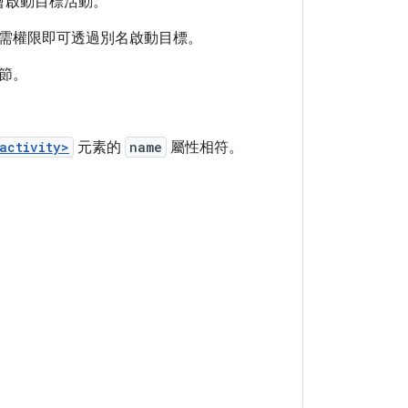
會啟動目標活動。
需權限即可透過別名啟動目標。
節。
activity>
元素的
name
屬性相符。