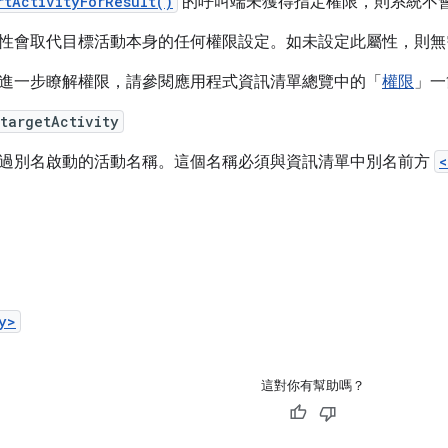
rtActivityForResult()
的呼叫端未獲得指定權限，則系統不
性會取代目標活動本身的任何權限設定。如未設定此屬性，則無
進一步瞭解權限，請參閱應用程式資訊清單總覽中的「
權限
」一
targetActivity
過別名啟動的活動名稱。這個名稱必須與資訊清單中別名前方
<
y>
這對你有幫助嗎？