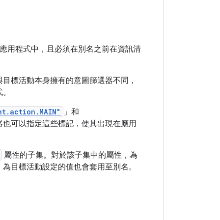
應用程式中，且必須在別名之前在資訊清
與目標活動本身擁有的意圖篩選器不同，
式。
nt.action.MAIN"
」和
器也可以指定這些標記，使其出現在應用
屬性的子集。對於該子集中的屬性，為
，為目標活動設定的值也會套用至別名。