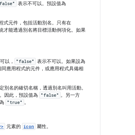
false"
表示不可以。預設值為
程式元件，包括活動別名。只有在
統才能透過別名將目標活動例項化。如果
可以，
"false"
表示不可以。如果設為
相同應用程式的元件，或應用程式具備相
定別名的確切名稱，透過別名叫用活動。
稱。因此，預設值為
"false"
。另一方
值為
"true"
。
y>
元素的
icon
屬性。